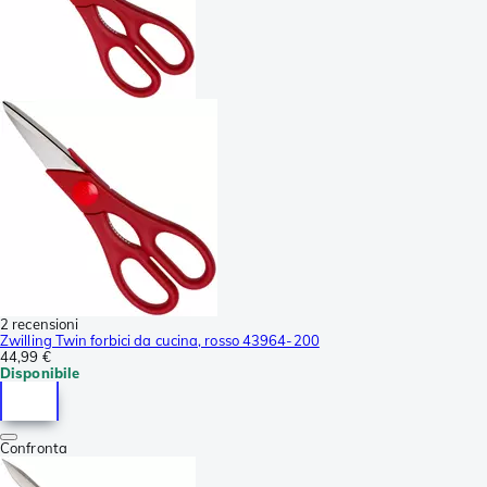
2 recensioni
Zwilling Twin forbici da cucina, rosso 43964-200
44,99 €
Disponibile
Confronta