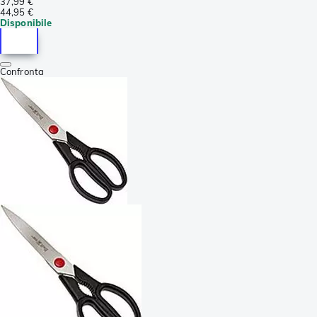
37,99 €
44,95 €
Disponibile
Confronta