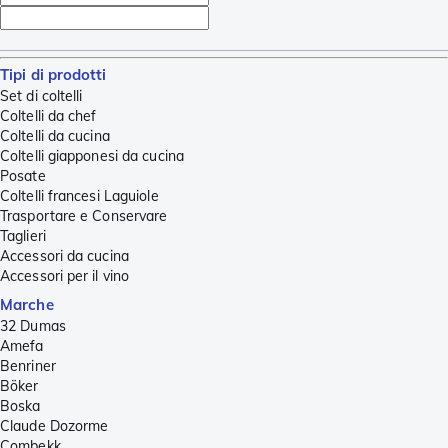
Tipi di prodotti
Set di coltelli
Coltelli da chef
Coltelli da cucina
Coltelli giapponesi da cucina
Posate
Coltelli francesi Laguiole
Trasportare e Conservare
Taglieri
Accessori da cucina
Accessori per il vino
Marche
32 Dumas
Amefa
Benriner
Böker
Boska
Claude Dozorme
Combekk