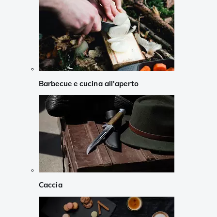
Barbecue e cucina all'aperto
Caccia