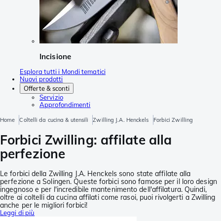
Incisione
Esplora tutti i Mondi tematici
Nuovi prodotti
Offerte & sconti
Servizio
Approfondimenti
Home
Coltelli da cucina & utensili
Zwilling J.A. Henckels
Forbici Zwilling
Forbici Zwilling: affilate alla
perfezione
Le forbici della Zwilling J.A. Henckels sono state affilate alla
perfezione a Solingen. Queste forbici sono famose per il loro design
ingegnoso e per l'incredibile mantenimento dell'affilatura. Quindi,
oltre ai coltelli da cucina affilati come rasoi, puoi rivolgerti a Zwilling
anche per le migliori forbici!
Leggi di più