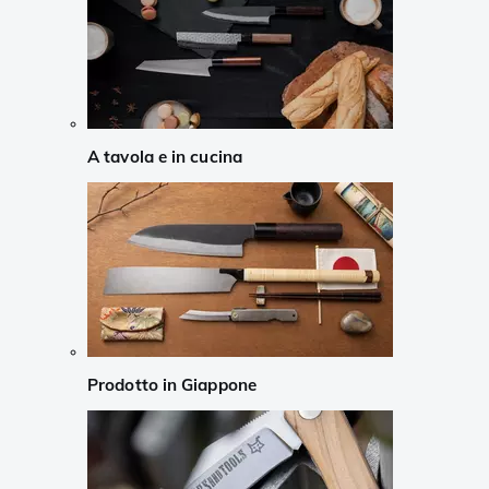
A tavola e in cucina
Prodotto in Giappone