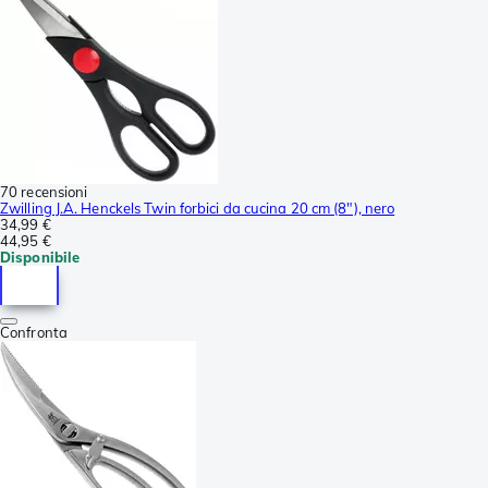
70 recensioni
Zwilling J.A. Henckels Twin forbici da cucina 20 cm (8"), nero
34,99 €
44,95 €
Disponibile
Confronta