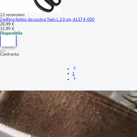
12 recensioni
Zwilling forbici da cucina Twin L 23 cm, 41374-000
26,99 €
32,95 €
Disponibile
Confronta
1