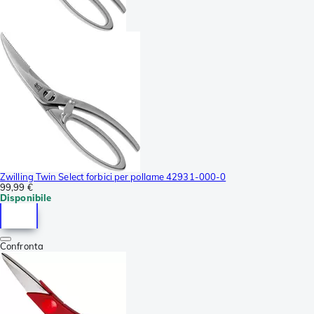
Zwilling Twin Select forbici per pollame 42931-000-0
99,99 €
Disponibile
Confronta