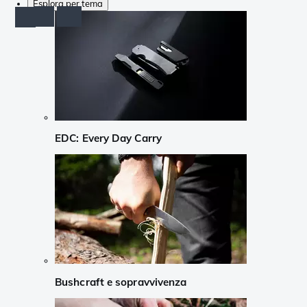
Esplora per tema
EDC: Every Day Carry
Bushcraft e sopravvivenza