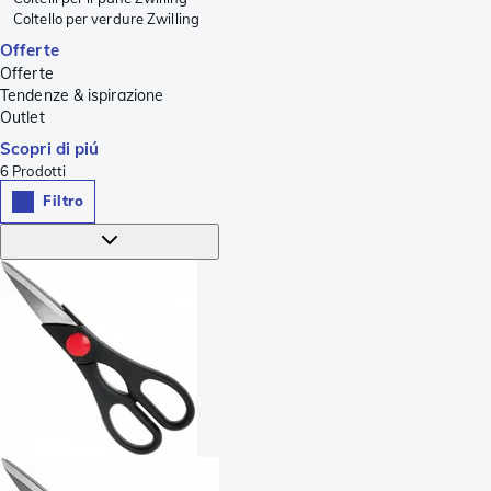
Coltello per verdure Zwilling
Offerte
Offerte
Tendenze & ispirazione
Outlet
Scopri di piú
6
Prodotti
Filtro