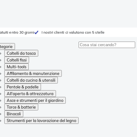
atuiti entro 30 giorni
I nostri clienti ci valutano con 5 stelle
tegorie
Coltelli da tasca
Coltelli fissi
Multi-tools
Affilamento & manutenzione
Coltelli da cucina & utensili
Pentole & padelle
All'aperto & attrezzatura
Asce e strumenti per il giardino
Torce & batterie
Binocoli
Strumenti per la lavorazione del legno