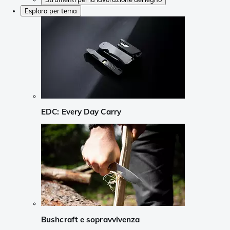
Esplora per tema
EDC: Every Day Carry
Bushcraft e sopravvivenza