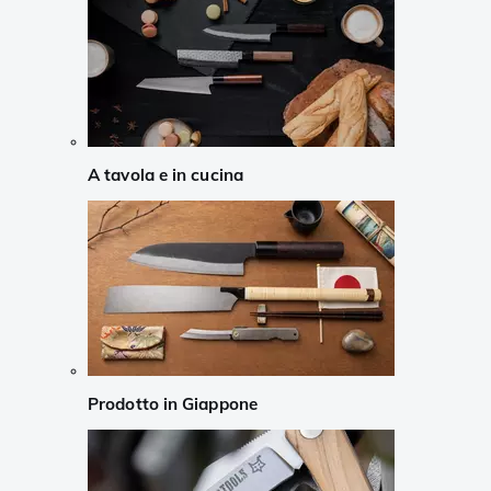
A tavola e in cucina
Prodotto in Giappone