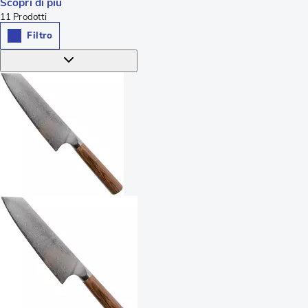
Scopri di piú
11
Prodotti
Filtro