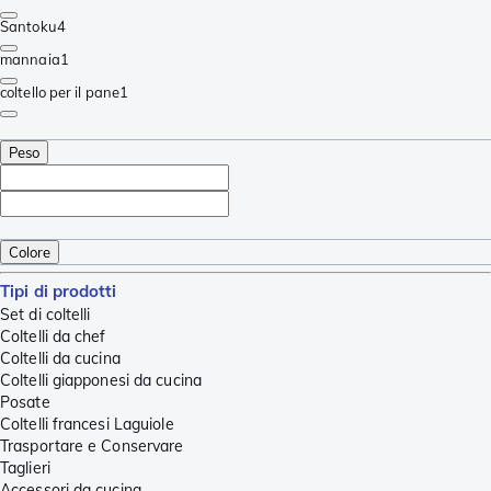
Santoku
4
mannaia
1
coltello per il pane
1
Peso
Colore
Tipi di prodotti
Set di coltelli
Coltelli da chef
Coltelli da cucina
Coltelli giapponesi da cucina
Posate
Coltelli francesi Laguiole
Trasportare e Conservare
Taglieri
Accessori da cucina