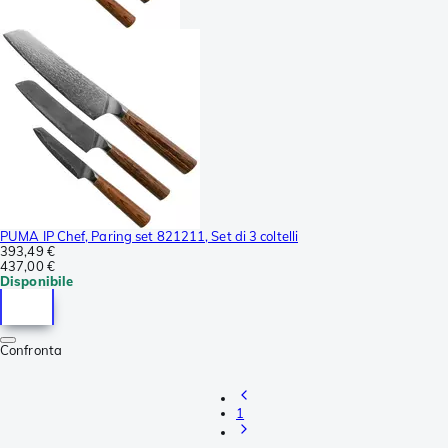
PUMA IP Chef, Paring set 821211, Set di 3 coltelli
393,49 €
437,00 €
Disponibile
Confronta
1