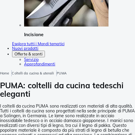
Incisione
Esplora tutti i Mondi tematici
Nuovi prodotti
Offerte & sconti
Servizio
Approfondimenti
Home
Coltelli da cucina & utensili
PUMA
PUMA: coltelli da cucina tedeschi
eleganti
I coltelli da cucina PUMA sono realizzati con materiali di alta qualità.
Tutti i coltelli da cucina sono progettati nella sede principale di PUMA
a Solingen, in Germania. Le lame sono realizzate in acciaio
inossidabile tedesco o in acciaio damasco giapponese. I manici sono
realizzati con diversi tipi di legno, tra cui il legno di pakka. Questo
popolare materiale è composto da più strati di legno di betulla che
vengono colorati e compressi ad alta pressione. La combinazione di