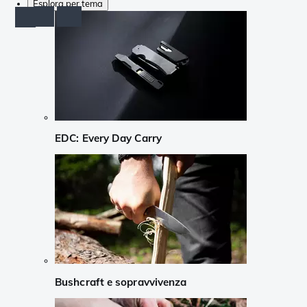
Esplora per tema
EDC: Every Day Carry
Bushcraft e sopravvivenza