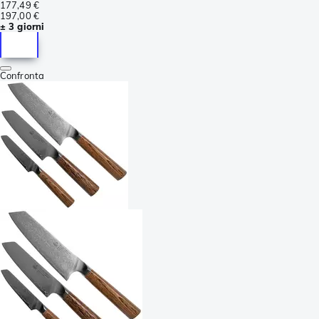
177,49 €
197,00 €
± 3 giorni
Confronta