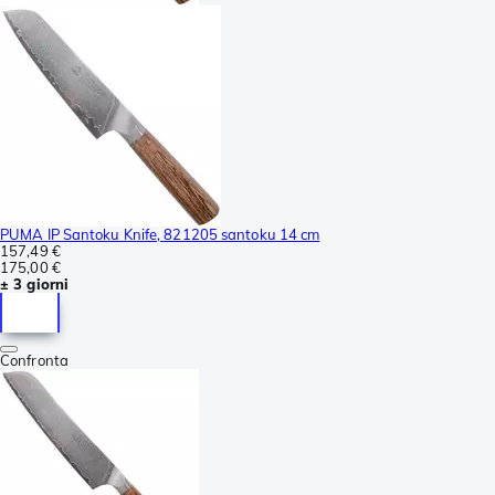
PUMA IP Santoku Knife, 821205 santoku 14 cm
157,49 €
175,00 €
± 3 giorni
Confronta