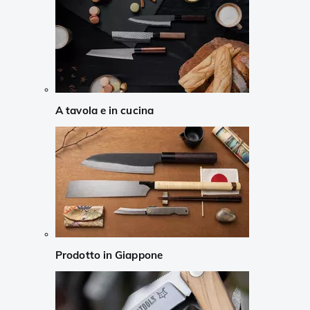
A tavola e in cucina
Prodotto in Giappone