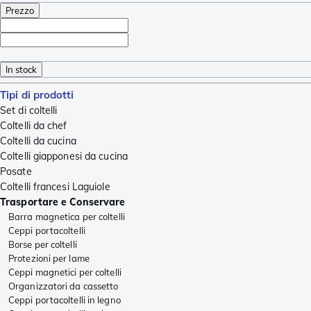
Prezzo
In stock
Tipi di prodotti
Set di coltelli
Coltelli da chef
Coltelli da cucina
Coltelli giapponesi da cucina
Posate
Coltelli francesi Laguiole
Trasportare e Conservare
Barra magnetica per coltelli
Ceppi portacoltelli
Borse per coltelli
Protezioni per lame
Ceppi magnetici per coltelli
Organizzatori da cassetto
Ceppi portacoltelli in legno