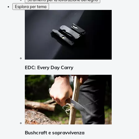
Esplora per tema
EDC: Every Day Carry
Bushcraft e sopravvivenza