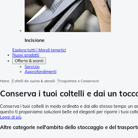
Incisione
Esplora tutti i Mondi tematici
Nuovi prodotti
Offerte & sconti
Servizio
Approfondimenti
Home
Coltelli da cucina & utensili
Trasportare e Conservare
Conserva i tuoi coltelli e dai un tocc
Conserva i tuoi coltelli in modo ordinato e dai allo stesso tempo un as
questo ti proponiamo soluzioni belle ed eleganti per riporre i tuoi colte
Leggi di più
Altre categorie nell'ambito dello stoccaggio e del trasport