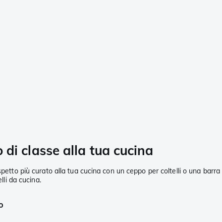
o di classe alla tua cucina
petto più curato alla tua cucina con un ceppo per coltelli o una barra m
lli da cucina.
o