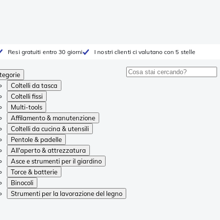
Resi gratuiti entro 30 giorni
I nostri clienti ci valutano con 5 stelle
tegorie
Coltelli da tasca
Coltelli fissi
Multi-tools
Affilamento & manutenzione
Coltelli da cucina & utensili
Pentole & padelle
All'aperto & attrezzatura
Asce e strumenti per il giardino
Torce & batterie
Binocoli
Strumenti per la lavorazione del legno