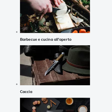
Barbecue e cucina all'aperto
Caccia