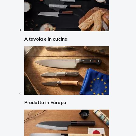
A tavola e in cucina
Prodotto in Europa