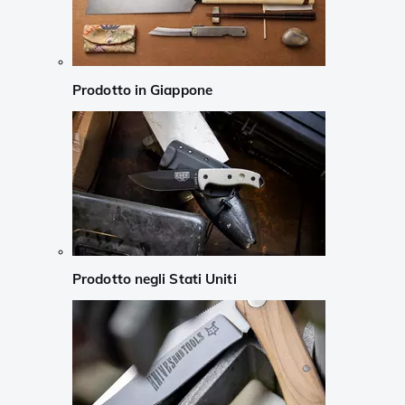
Prodotto in Giappone
Prodotto negli Stati Uniti