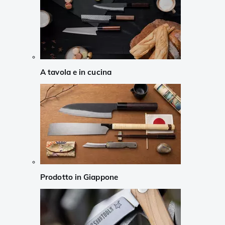
A tavola e in cucina
Prodotto in Giappone