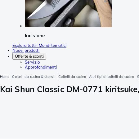
Incisione
Esplora tutti i Mondi tematici
Nuovi prodotti
Offerte & sconti
Servizio
Approfondimenti
Home
Coltelli da cucina & utensili
Coltelli da cucina
Altri tipi di coltelli da cucina
S
Kai Shun Classic DM-0771 kiritsuke