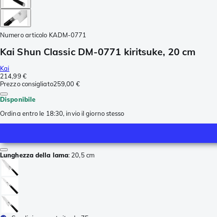
Numero articolo
KADM-0771
Kai Shun Classic DM-0771 kiritsuke, 20 cm
Kai
214,99 €
Prezzo consigliato
259,00 €
Disponibile
Ordina entro le 18:30, invio il giorno stesso
Lunghezza della lama
:
20,5 cm