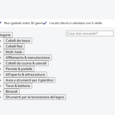
Resi gratuiti entro 30 giorni
I nostri clienti ci valutano con 5 stelle
tegorie
Coltelli da tasca
Coltelli fissi
Multi-tools
Affilamento & manutenzione
Coltelli da cucina & utensili
Pentole & padelle
All'aperto & attrezzatura
Asce e strumenti per il giardino
Torce & batterie
Binocoli
Strumenti per la lavorazione del legno