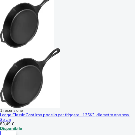
1 recensione
Lodge Classic Cast Iron padella per friggere L12SK3, diametro appross.
35 cm
83,49 €
Disponibile