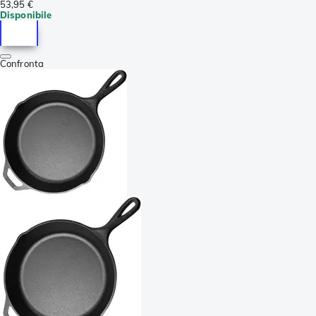
53,95 €
Disponibile
Confronta