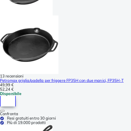
13 recensioni
Petromax griglia/padella per friggere FP35H con due manici, FP35H-T
49,99 €
52,24 €
Disponibile
Confronta
Resi gratuiti entro 30 giorni
Più di 19.000 prodotti