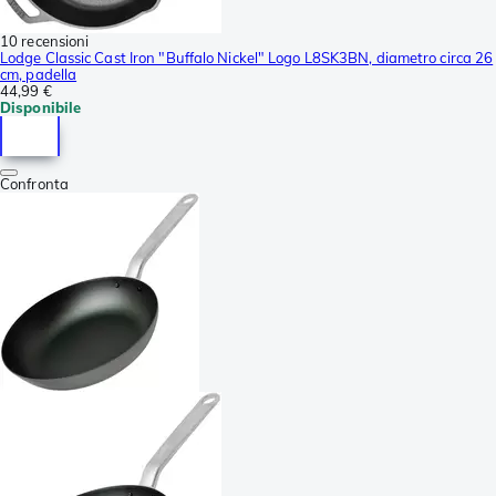
10 recensioni
Lodge Classic Cast Iron "Buffalo Nickel" Logo L8SK3BN, diametro circa 26
cm, padella
44,99 €
Disponibile
Confronta