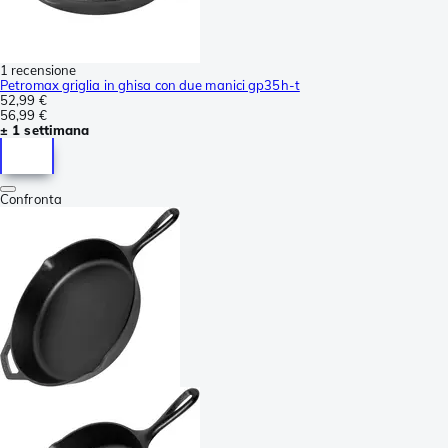
1 recensione
Petromax griglia in ghisa con due manici gp35h-t
52,99 €
56,99 €
± 1 settimana
Confronta