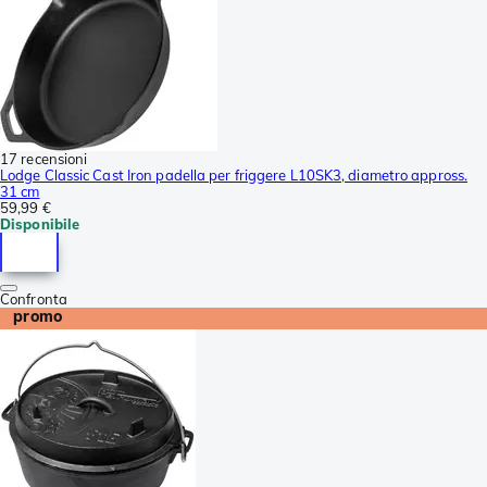
17 recensioni
Lodge Classic Cast Iron padella per friggere L10SK3, diametro appross.
31 cm
59,99 €
Disponibile
Confronta
promo