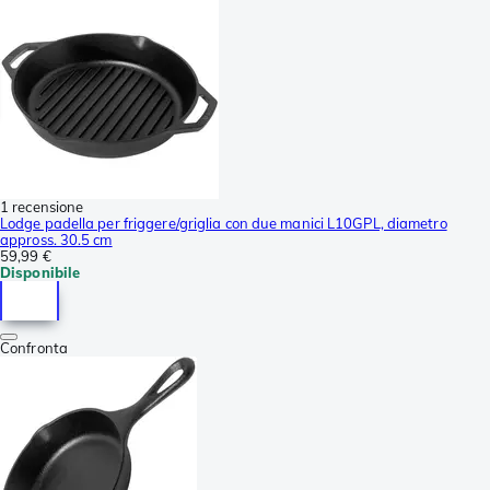
1 recensione
Lodge padella per friggere/griglia con due manici L10GPL, diametro
appross. 30.5 cm
59,99 €
Disponibile
Confronta