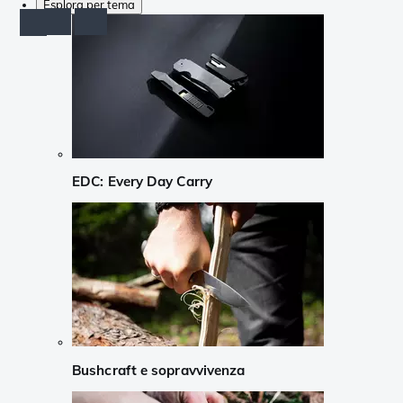
Esplora per tema
EDC: Every Day Carry
Bushcraft e sopravvivenza