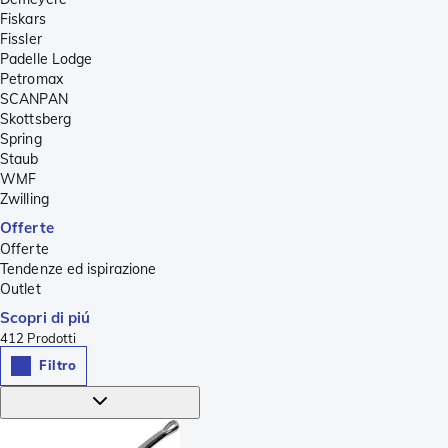
Fiskars
Fissler
Padelle Lodge
Petromax
SCANPAN
Skottsberg
Spring
Staub
WMF
Zwilling
Offerte
Offerte
Tendenze ed ispirazione
Outlet
Scopri di piú
412
Prodotti
Filtro