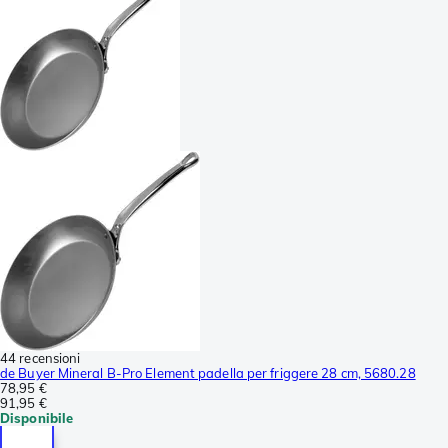
44 recensioni
de Buyer Mineral B-Pro Element padella per friggere 28 cm, 5680.28
78,95 €
91,95 €
Disponibile