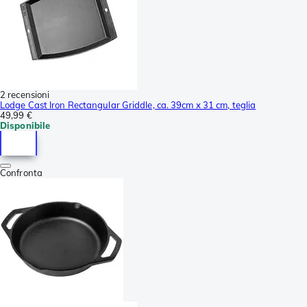
2 recensioni
Lodge Cast Iron Rectangular Griddle, ca. 39cm x 31 cm, teglia
49,99 €
Disponibile
Confronta