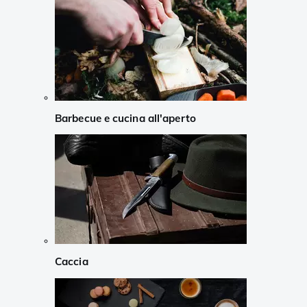
Barbecue e cucina all'aperto
Caccia