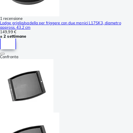
1 recensione
Lodge griglia/padella per friggere con due manici L17SK3, diametro
appross. 43.2 cm
149,99 €
± 2 settimane
Confronta