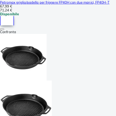
Petromax griglia/padella per friggere FP40H con due manici, FP40H-T
67,99 €
71,24 €
Disponibile
Confronta