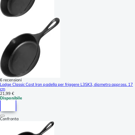
6 recensioni
Lodge Classic Cast Iron padella per friggere L3SK3, diametro appross. 17
cm
21,99 €
Disponibile
Confronta