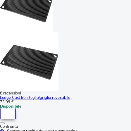
8 recensioni
Lodge Cast Iron teglia/griglia reversibile
73,99 €
Disponibile
Confronta
Consegna rapida dal nostro magazzino