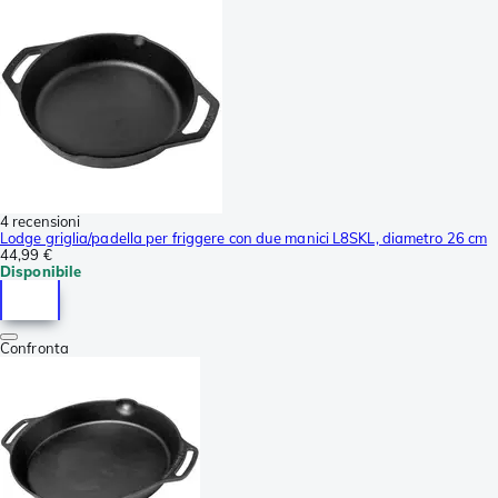
4 recensioni
Lodge griglia/padella per friggere con due manici L8SKL, diametro 26 cm
44,99 €
Disponibile
Confronta