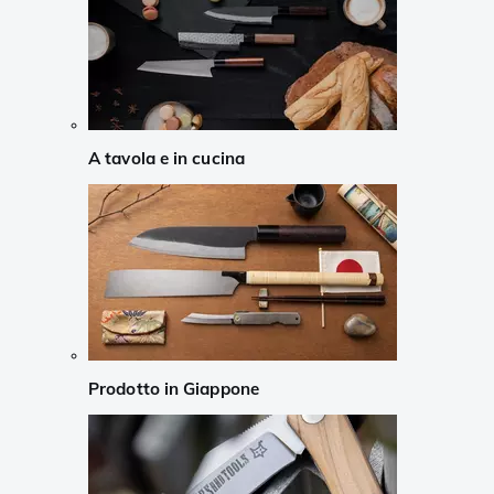
A tavola e in cucina
Prodotto in Giappone