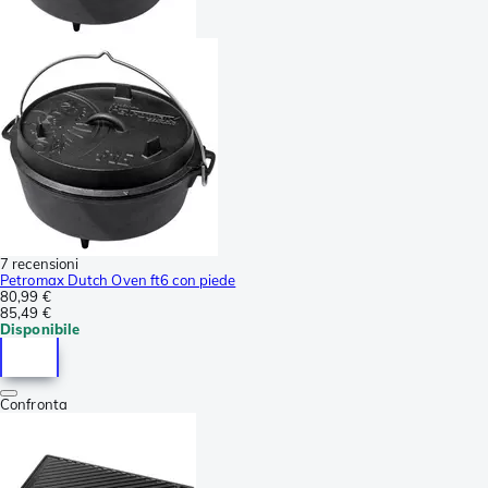
7 recensioni
Petromax Dutch Oven ft6 con piede
80,99 €
85,49 €
Disponibile
Confronta