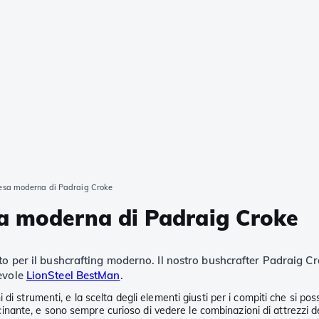
resa moderna di Padraig Croke
sa moderna di Padraig Croke
to per il bushcrafting moderno. Il nostro bushcrafter Padraig C
hevole
LionSteel BestMan
.
di strumenti, e la scelta degli elementi giusti per i compiti che si pos
nte, e sono sempre curioso di vedere le combinazioni di attrezzi del