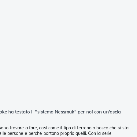
roke ha testato il "sistema Nessmuk" per noi con un'ascia
sono trovare a fare, così come il tipo di terreno o bosco che si sta
le persone e perché portano proprio quelli. Con la serie