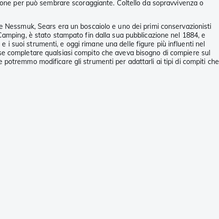
azione per può sembrare scoraggiante. Coltello da sopravvivenza o
essmuk, Sears era un boscaiolo e uno dei primi conservazionisti
 Camping, è stato stampato fin dalla sua pubblicazione nel 1884, e
e i suoi strumenti, e oggi rimane una delle figure più influenti nel
sse completare qualsiasi compito che aveva bisogno di compiere sul
potremmo modificare gli strumenti per adattarli ai tipi di compiti che