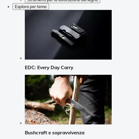
Esplora per tema
EDC: Every Day Carry
Bushcraft e sopravvivenza