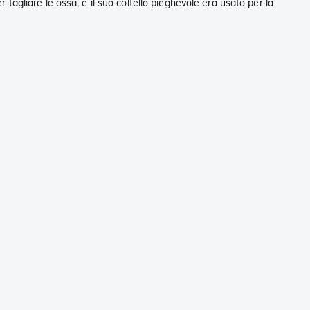
r tagliare le ossa, e il suo coltello pieghevole era usato per la