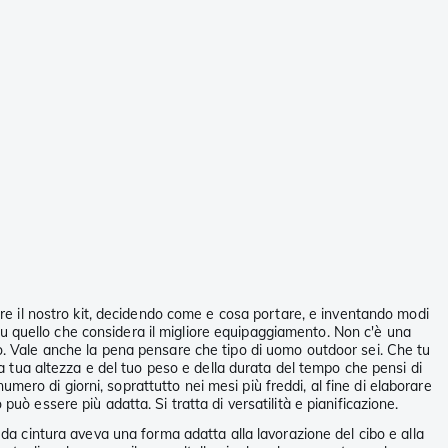
care il nostro kit, decidendo come e cosa portare, e inventando modi
e su quello che considera il migliore equipaggiamento. Non c'è una
po. Vale anche la pena pensare che tipo di uomo outdoor sei. Che tu
la tua altezza e del tuo peso e della durata del tempo che pensi di
ero di giorni, soprattutto nei mesi più freddi, al fine di elaborare
uò essere più adatta. Si tratta di versatilità e pianificazione.
 da cintura aveva una forma adatta alla lavorazione del cibo e alla