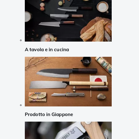
A tavola e in cucina
Prodotto in Giappone