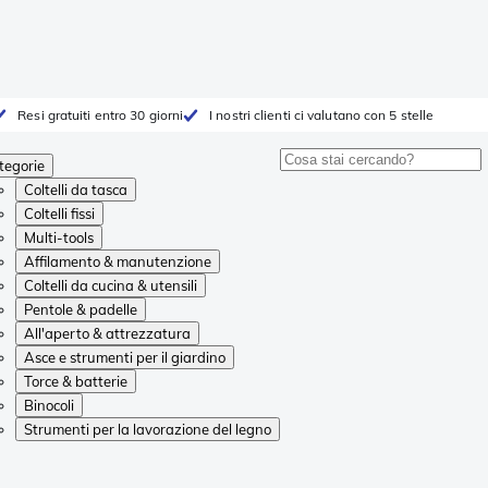
Resi gratuiti entro 30 giorni
I nostri clienti ci valutano con 5 stelle
tegorie
Coltelli da tasca
Coltelli fissi
Multi-tools
Affilamento & manutenzione
Coltelli da cucina & utensili
Pentole & padelle
All'aperto & attrezzatura
Asce e strumenti per il giardino
Torce & batterie
Binocoli
Strumenti per la lavorazione del legno