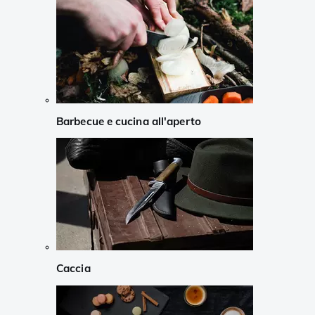
Barbecue e cucina all'aperto
Caccia