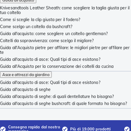
Guida all'acquisto
Knivesandtools Leather Sheath: come scegliere la taglia giusta per il
tuo coltello
Come si sceglie la clip giusta per il fodero?
Come scelgo un coltello da bushcraft?
Guida all'acquisto: come scegliere un coltello gentleman?
Coltelli da sopravvivenza: come scelgo il migliore?
Guida all'Acquisto pietre per affilare: le migliori pietre per affilare per
te
Guida all'acquisto di asce: Quali tipi di asce esistono?
Guida all'Acquisto per la conservazione dei coltelli da cucina
Asce e attrezzi da giardino
Guida all'acquisto di asce: Quali tipi di asce esistono?
Guida all'acquisto di seghe
Guida all'acquisto di seghe: di quali dentellature ho bisogno?
Guida all'acquisto di seghe bushcraft: di quale formato ho bisogno?
Consegna rapida dal nostro
Più di 19.000 prodotti
magazzino