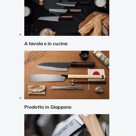
A tavola e in cucina
Prodotto in Giappone