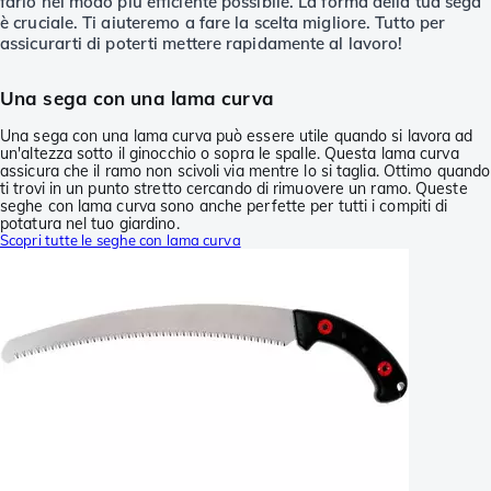
farlo nel modo più efficiente possibile. La forma della tua sega
è cruciale. Ti aiuteremo a fare la scelta migliore. Tutto per
assicurarti di poterti mettere rapidamente al lavoro!
Una sega con una lama curva
Una sega con una lama curva può essere utile quando si lavora ad
un'altezza sotto il ginocchio o sopra le spalle. Questa lama curva
assicura che il ramo non scivoli via mentre lo si taglia. Ottimo quando
ti trovi in un punto stretto cercando di rimuovere un ramo. Queste
seghe con lama curva sono anche perfette per tutti i compiti di
potatura nel tuo giardino.
Scopri tutte le seghe con lama curva