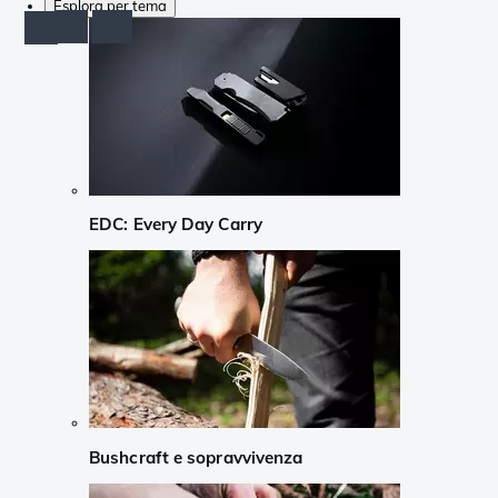
Esplora per tema
EDC: Every Day Carry
Bushcraft e sopravvivenza