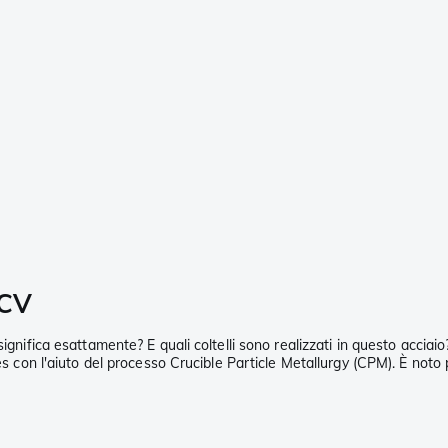
0CV
ignifica esattamente? E quali coltelli sono realizzati in questo acciai
es con l'aiuto del processo Crucible Particle Metallurgy (CPM). È noto 