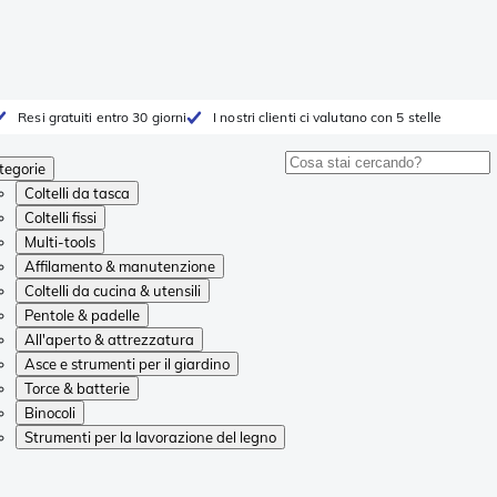
Resi gratuiti entro 30 giorni
I nostri clienti ci valutano con 5 stelle
tegorie
Coltelli da tasca
Coltelli fissi
Multi-tools
Affilamento & manutenzione
Coltelli da cucina & utensili
Pentole & padelle
All'aperto & attrezzatura
Asce e strumenti per il giardino
Torce & batterie
Binocoli
Strumenti per la lavorazione del legno