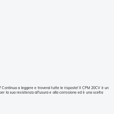
o? Continua a leggere e troverai tutte le risposte! Il CPM 20CV è un
per la sua resistenza all'usura e alla corrosione ed è una scelta