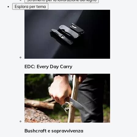
Esplora per tema
EDC: Every Day Carry
Bushcraft e sopravvivenza