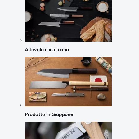
A tavola e in cucina
Prodotto in Giappone