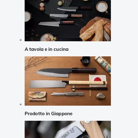
A tavola e in cucina
Prodotto in Giappone