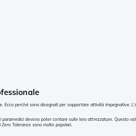
ofessionale
le. Ecco perché sono disegnati per sopportare attività impegnative. L'at
so e i paramedici devono poter contare sulle loro attrezzature. Questo va
i Zero Tolerance sono molto popolari.