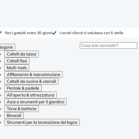
Resi gratuiti entro 30 giorni
I nostri clienti ci valutano con 5 stelle
tegorie
Coltelli da tasca
Coltelli fissi
Multi-tools
Affilamento & manutenzione
Coltelli da cucina & utensili
Pentole & padelle
All'aperto & attrezzatura
Asce e strumenti per il giardino
Torce & batterie
Binocoli
Strumenti per la lavorazione del legno