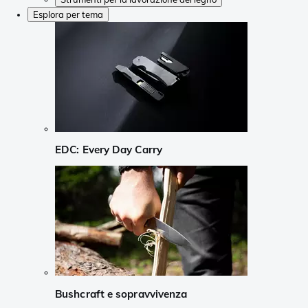
Esplora per tema
EDC: Every Day Carry
Bushcraft e sopravvivenza