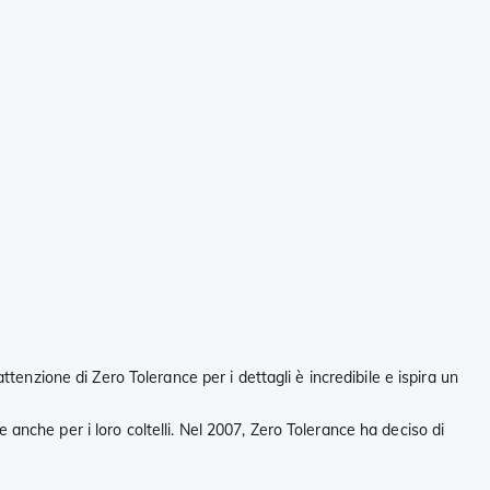
tenzione di Zero Tolerance per i dettagli è incredibile e ispira un
le anche per i loro coltelli. Nel 2007, Zero Tolerance ha deciso di