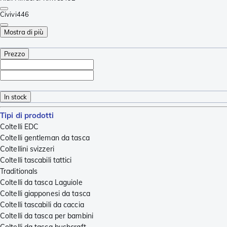
Civivi
446
Mostra di più
Prezzo
In stock
Tipi di prodotti
Coltelli EDC
Coltelli gentleman da tasca
Coltellini svizzeri
Coltelli tascabili tattici
Traditionals
Coltelli da tasca Laguiole
Coltelli giapponesi da tasca
Coltelli tascabili da caccia
Coltelli da tasca per bambini