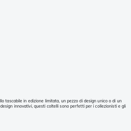
o tascabile in edizione limitata, un pezzo di design unico o di un
esign innovativi, questi coltelli sono perfetti per i collezionisti e gli