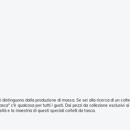
istinguono dalla produzione di massa. Se sei alla ricerca di un coltell
asca" c'è qualcosa per tutti i gusti. Dai pezzi da collezione esclusivi ai d
sità e la maestria di questi speciali coltelli da tasca.