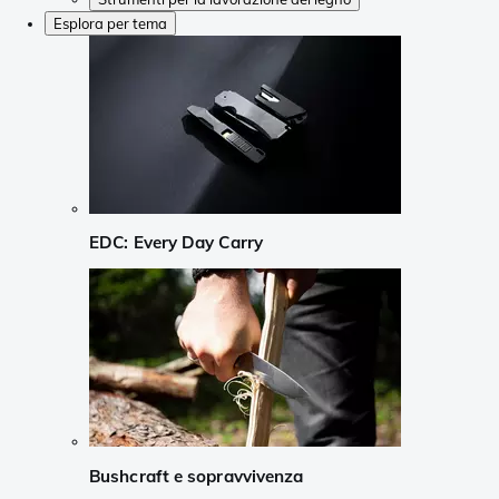
Esplora per tema
EDC: Every Day Carry
Bushcraft e sopravvivenza