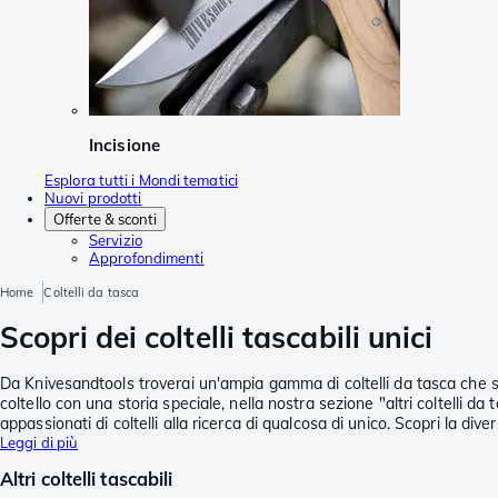
Incisione
Esplora tutti i Mondi tematici
Nuovi prodotti
Offerte & sconti
Servizio
Approfondimenti
Home
Coltelli da tasca
Scopri dei coltelli tascabili unici
Da Knivesandtools troverai un'ampia gamma di coltelli da tasca che si d
coltello con una storia speciale, nella nostra sezione "altri coltelli da t
appassionati di coltelli alla ricerca di qualcosa di unico. Scopri la diver
Leggi di più
Altri coltelli tascabili