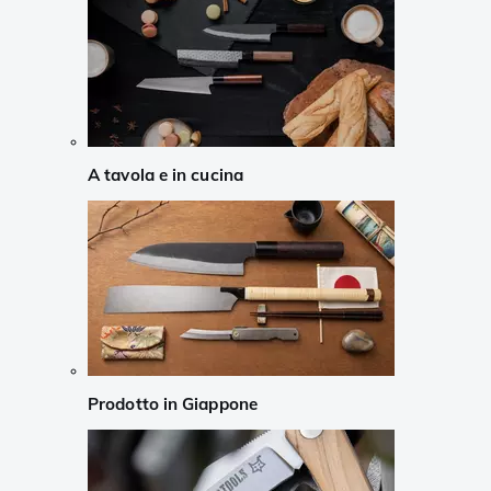
A tavola e in cucina
Prodotto in Giappone