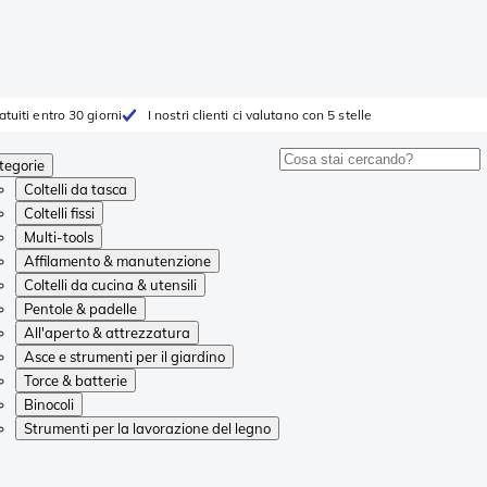
atuiti entro 30 giorni
I nostri clienti ci valutano con 5 stelle
tegorie
Coltelli da tasca
Coltelli fissi
Multi-tools
Affilamento & manutenzione
Coltelli da cucina & utensili
Pentole & padelle
All'aperto & attrezzatura
Asce e strumenti per il giardino
Torce & batterie
Binocoli
Strumenti per la lavorazione del legno