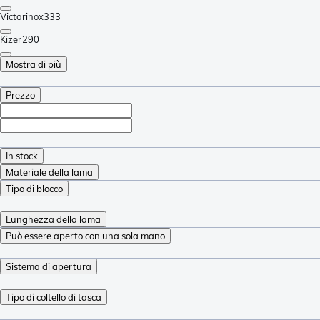
Victorinox
333
Kizer
290
Mostra di più
Prezzo
In stock
Materiale della lama
Tipo di blocco
Lunghezza della lama
Può essere aperto con una sola mano
Sistema di apertura
Tipo di coltello di tasca