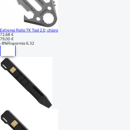
Extrema Ratio TK Tool 2.0, chiaro
72,68 €
79,00 €
-
8%
Risparmia
6,32