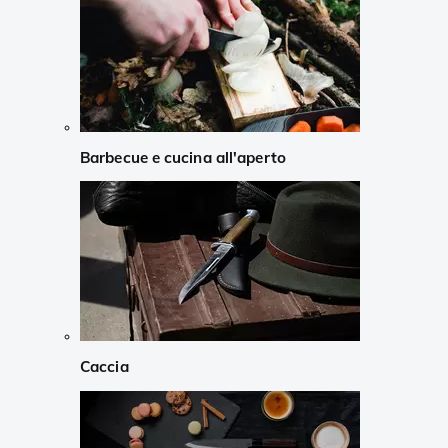
Barbecue e cucina all'aperto
Caccia