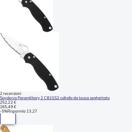
2 recensioni
Spyderco Paramilitary 2 C81GS2 coltello da tasca seghettato
252,22 €
265,49 €
-
5%
Risparmia
13,27