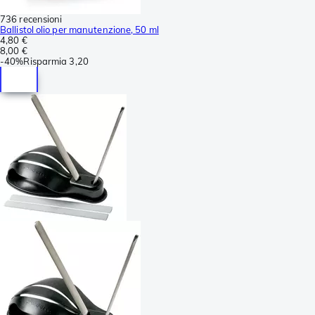
736 recensioni
Ballistol olio per manutenzione, 50 ml
4,80 €
8,00 €
-
40%
Risparmia
3,20