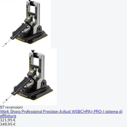
97 recensioni
Work Sharp Professional Precision Adjust WSBCHPAJ-PRO-I sistema di
affilatura
321,95 €
349,95 €