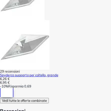
29 recensioni
Spyderco supporto per coltello, grande
6,26 €
6,95 €
-
10%
Risparmia
0,69
Vedi tutte le offerte combinate
Recensioni