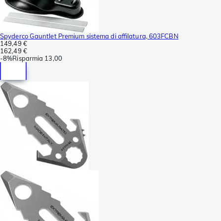
Spyderco Gauntlet Premium sistema di affilatura, 603FCBN
149,49 €
162,49 €
-
8%
Risparmia
13,00