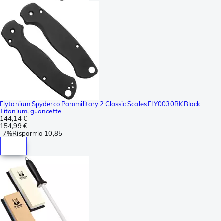
Flytanium Spyderco Paramilitary 2 Classic Scales FLY0030BK Black
Titanium, guancette
144,14 €
154,99 €
-
7%
Risparmia
10,85