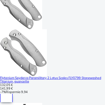
Flytanium Spyderco Paramilitary 2 Lotus Scales FLY0799 Stonewashed
Titanium, guancette
132,05 €
141,99 €
-
7%
Risparmia
9,94