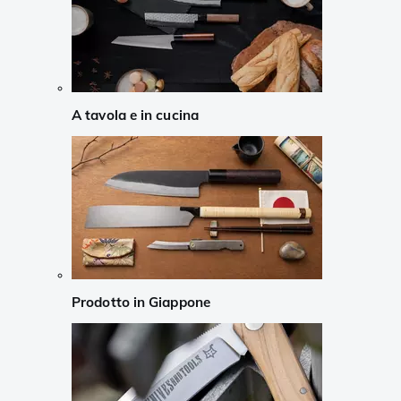
A tavola e in cucina
Prodotto in Giappone