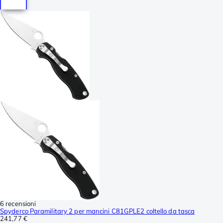
6 recensioni
Spyderco Paramilitary 2 per mancini C81GPLE2 coltello da tasca
241,77 €