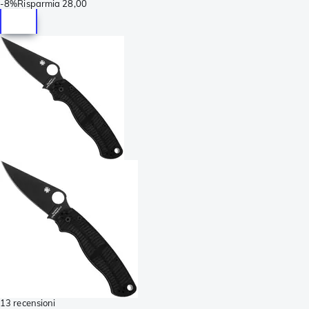
-
8%
Risparmia
28,00
13 recensioni