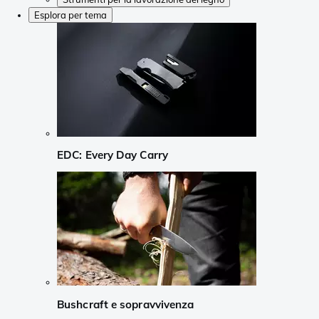
Esplora per tema
EDC: Every Day Carry
Bushcraft e sopravvivenza