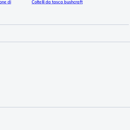
one di
Coltelli da tasca bushcraft