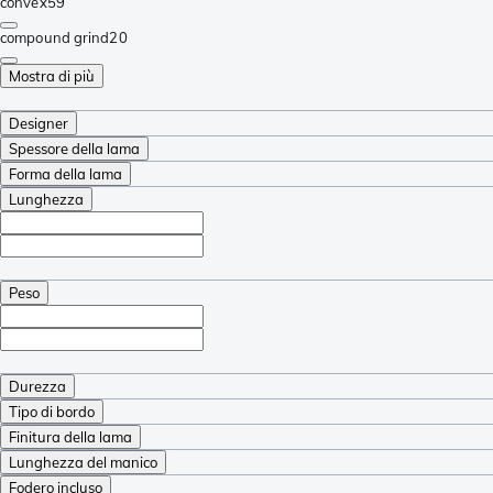
convex
59
compound grind
20
Mostra di più
Designer
Spessore della lama
Forma della lama
Lunghezza
Peso
Durezza
Tipo di bordo
Finitura della lama
Lunghezza del manico
Fodero incluso