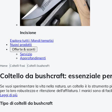
Incisione
Esplora tutti i Mondi tematici
Nuovi prodotti
Offerte & sconti
Servizio
Approfondimenti
Home
Coltelli fissi
Coltelli bushcraft
Coltello da bushcraft: essenziale per
Se vuoi sperimentare la vita nella natura, un coltello è lo strumento p
per la loro robustezza e ritenzione dell'affilatura. I manici sono di fac
Leggi di più
Tipo di coltelli da bushcraft