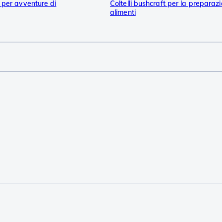
t per avventure di
Coltelli bushcraft per la preparazi
alimenti