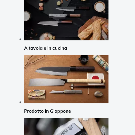
A tavola e in cucina
Prodotto in Giappone