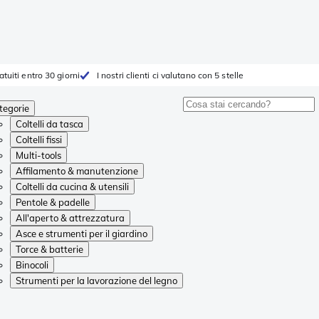
atuiti entro 30 giorni
I nostri clienti ci valutano con 5 stelle
tegorie
Coltelli da tasca
Coltelli fissi
Multi-tools
Affilamento & manutenzione
Coltelli da cucina & utensili
Pentole & padelle
All'aperto & attrezzatura
Asce e strumenti per il giardino
Torce & batterie
Binocoli
Strumenti per la lavorazione del legno