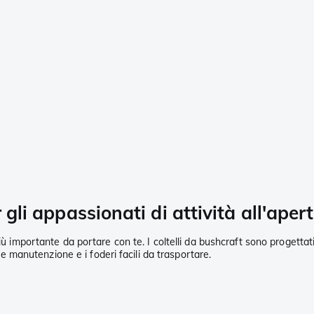
 gli appassionati di attività all'aper
iù importante da portare con te. I coltelli da bushcraft sono progettati
ile manutenzione e i foderi facili da trasportare.