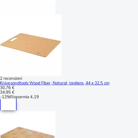
2 recensioni
Knivesandtools Wood Fiber, Natural, tagliere, 44 x 32.5 cm
30,76 €
34,95 €
-
12%
Risparmia
4,19