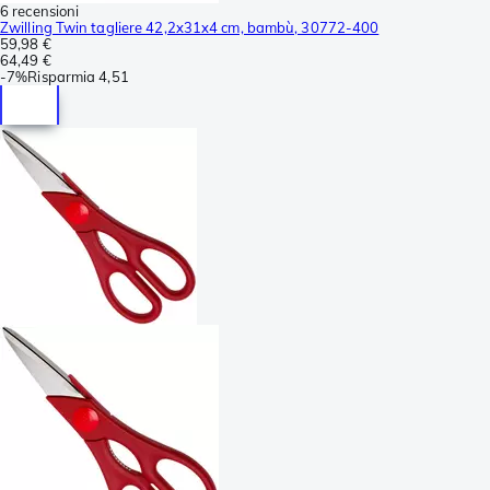
6 recensioni
Zwilling Twin tagliere 42,2x31x4 cm, bambù, 30772-400
59,98 €
64,49 €
-
7%
Risparmia
4,51