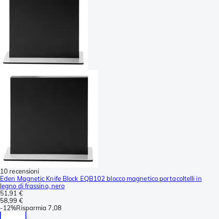
10 recensioni
Eden Magnetic Knife Block EQB102 blocco magnetico portacoltelli in
legno di frassino, nero
51,91 €
58,99 €
-
12%
Risparmia
7,08