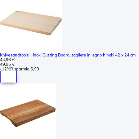
Knivesandtools Hinoki Cutting Board, tagliere in legno hinoki 42 x 24 cm
43,96 €
49,95 €
-
12%
Risparmia
5,99