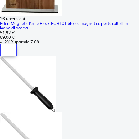
26 recensioni
Eden Magnetic Knife Block EQB101 blocco magnetico portacoltelli in
legno di acacia
51,92 €
59,00 €
-
12%
Risparmia
7,08