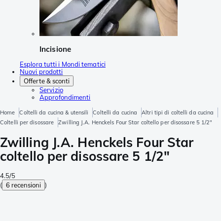
Incisione
Esplora tutti i Mondi tematici
Nuovi prodotti
Offerte & sconti
Servizio
Approfondimenti
Home
Coltelli da cucina & utensili
Coltelli da cucina
Altri tipi di coltelli da cucina
Coltelli per disossare
Zwilling J.A. Henckels Four Star coltello per disossare 5 1/2"
Zwilling J.A. Henckels Four Star
coltello per disossare 5 1/2"
4.5/5
(
6 recensioni
)