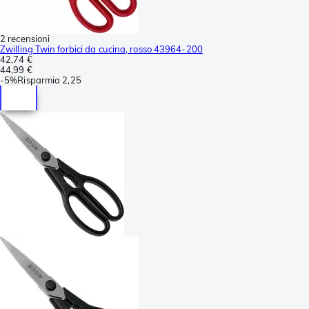
2 recensioni
Zwilling Twin forbici da cucina, rosso 43964-200
42,74 €
44,99 €
-
5%
Risparmia
2,25