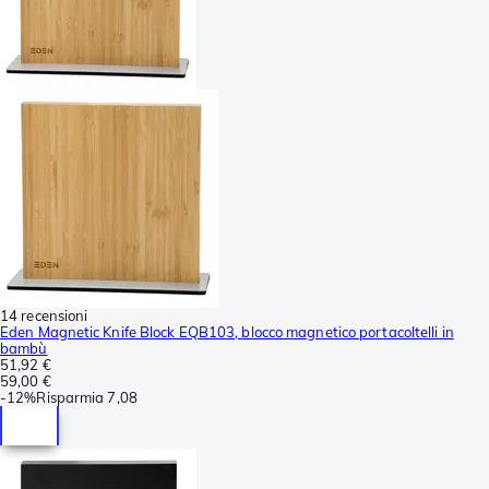
14 recensioni
Eden Magnetic Knife Block EQB103, blocco magnetico portacoltelli in
bambù
51,92 €
59,00 €
-
12%
Risparmia
7,08