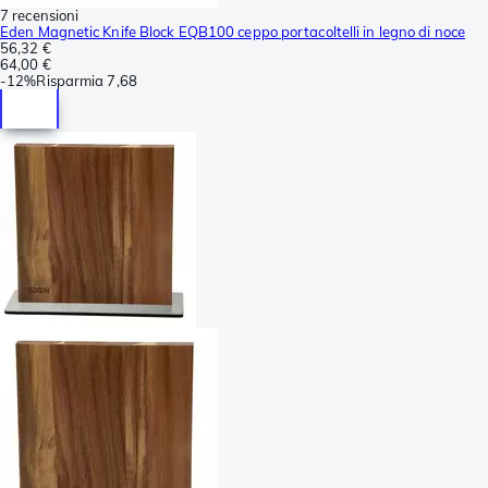
7 recensioni
Eden Magnetic Knife Block EQB100 ceppo portacoltelli in legno di noce
56,32 €
64,00 €
-
12%
Risparmia
7,68