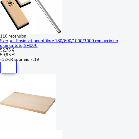
110 recensioni
Skerper Basic set per affilare 180/600/1000/3000 con acciaino
diamantato, SH006
52,76 €
59,95 €
-
12%
Risparmia
7,19