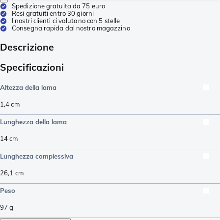
Spedizione gratuita da 75 euro
Resi gratuiti entro 30 giorni
I nostri clienti ci valutano con 5 stelle
Consegna rapida dal nostro magazzino
Descrizione
Specificazioni
Altezza della lama
1,4
cm
Lunghezza della lama
14
cm
Lunghezza complessiva
26,1
cm
Peso
97
g