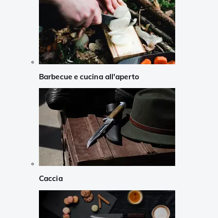
Barbecue e cucina all'aperto
Caccia