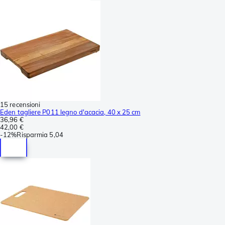
15 recensioni
Eden tagliere P011 legno d'acacia, 40 x 25 cm
36,96 €
42,00 €
-
12%
Risparmia
5,04