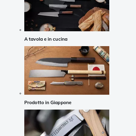
A tavola e in cucina
Prodotto in Giappone