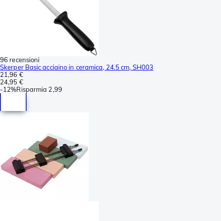
96 recensioni
Skerper Basic acciaino in ceramica, 24.5 cm, SH003
21,96 €
24,95 €
-
12%
Risparmia
2,99