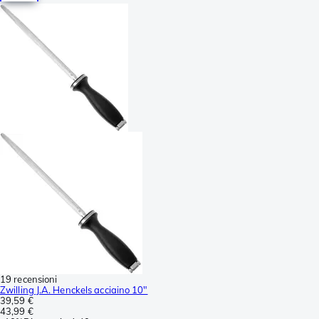
19 recensioni
Zwilling J.A. Henckels acciaino 10"
39,59 €
43,99 €