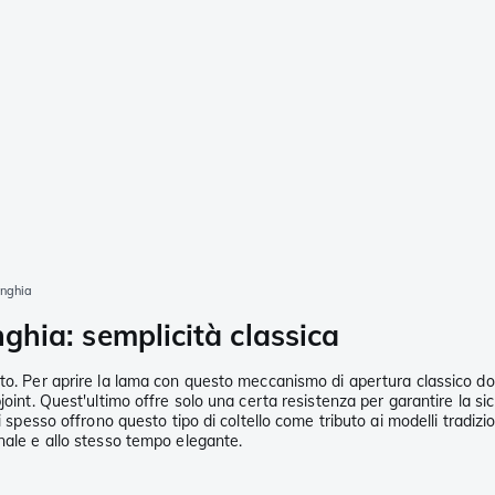
unghia
nghia: semplicità classica
o. Per aprire la lama con questo meccanismo di apertura classico dovra
oint. Quest'ultimo offre solo una certa resistenza per garantire la sic
 spesso offrono questo tipo di coltello come tributo ai modelli tradizio
nale e allo stesso tempo elegante.