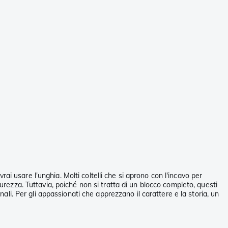
i usare l'unghia. Molti coltelli che si aprono con l'incavo per
urezza. Tuttavia, poiché non si tratta di un blocco completo, questi
nali. Per gli appassionati che apprezzano il carattere e la storia, un