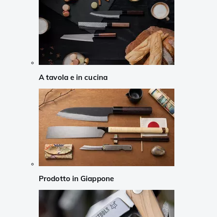
A tavola e in cucina
Prodotto in Giappone