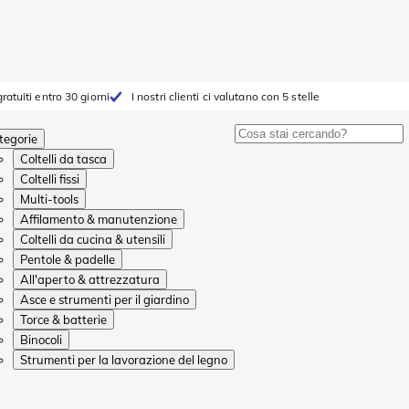
ratuiti entro 30 giorni
I nostri clienti ci valutano con 5 stelle
tegorie
Coltelli da tasca
Coltelli fissi
Multi-tools
Affilamento & manutenzione
Coltelli da cucina & utensili
Pentole & padelle
All'aperto & attrezzatura
Asce e strumenti per il giardino
Torce & batterie
Binocoli
Strumenti per la lavorazione del legno