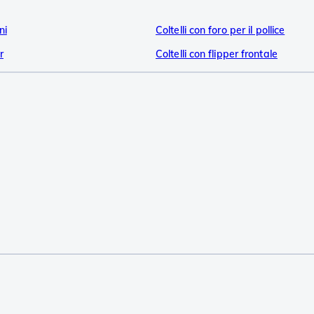
ni
Coltelli con foro per il pollice
r
Coltelli con flipper frontale