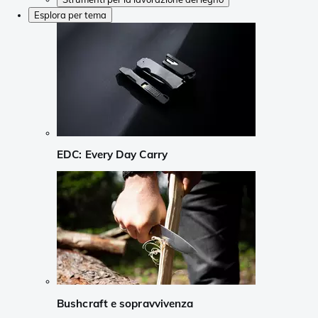
Esplora per tema
EDC: Every Day Carry
Bushcraft e sopravvivenza