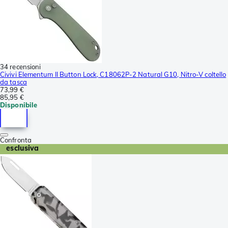
34 recensioni
Civivi Elementum II Button Lock, C18062P-2 Natural G10, Nitro-V coltello
da tasca
73,99 €
85,95 €
Disponibile
Confronta
esclusiva