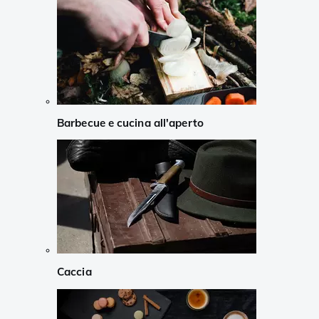
Barbecue e cucina all'aperto
Caccia