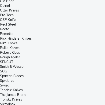
Old Bear
Opinel
Otter Knives
Pro-Tech
QSP Knife
Real Steel
Reate
Remette
Rick Hinderer Knives
Rike Knives
Ruike Knives
Robert Klaas
Rough Ryder
SENCUT
Smith & Wesson
SOG
Spartan Blades
Spyderco
Swiza
Tenable Knives
The James Brand
Trollsky Knives
Victorinox