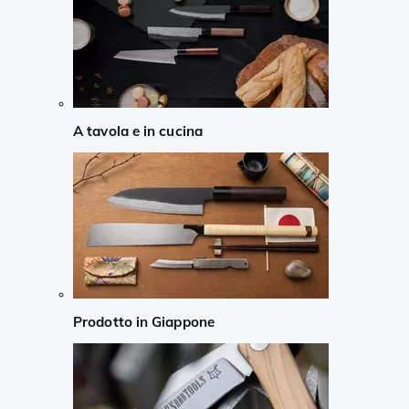
A tavola e in cucina
Prodotto in Giappone