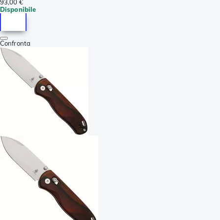
93,00 €
Disponibile
Confronta