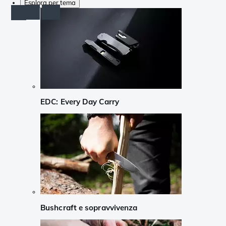
Esplora per tema
EDC: Every Day Carry
Bushcraft e sopravvivenza