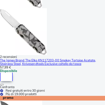
2 recensioni
The James Brand The Elko KN117203-00 Smokey Tortoise Acetate,
Stainless Steel, Knivesandtools Exclusive coltello da tasca
57,99 €
Disponibile
Confronta
Resi gratuiti entro 30 giorni
Più di 19.000 prodotti
promo