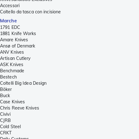
Accessori
Coltello da tasca con incisione
Marche
1791 EDC
1881 Knife Works
Amare Knives
Ansø of Denmark
ANV Knives
Artisan Cutlery
ASK Knives
Benchmade
Bestech
Coltelli Big Idea Design
Böker
Buck
Case Knives
Chris Reeve Knives
Civivi
CJRB
Cold Steel
CRKT
Daily Customs