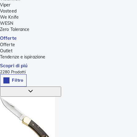
Viper
Vosteed
We Knife
WESN
Zero Tolerance
Offerte
Offerte
Outlet
Tendenze e ispirazione
Scopri di piú
2280
Prodotti
Filtro