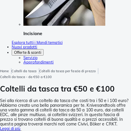
Incisione
Esplora tutti i Mondi tematici
Nuovi prodotti
Offerte & sconti
Servizio
Approfondimenti
Home
Coltelli da tasca
Coltelli da tasca per fascia di prezzo
Coltelli da tasca - da €50 a €100
Coltelli da tasca tra €50 e €100
Sei alla ricerca di un coltello da tasca che costi tra i 50 e i 100 euro?
Abbiamo creato una bella panoramica per te. Knivesandtools offre
una vasta gamma di coltelli da tasca da 50 a 100 euro, dai coltelli
EDC, alle pinze multiuso, ai coltellini svizzeri. In questa fascia di
prezzo si trovano coltelli di buona qualità e a prezzi accessibili. In
questa pagina troverai marchi noti come Civivi, Böker e CRKT.
Leggi di più