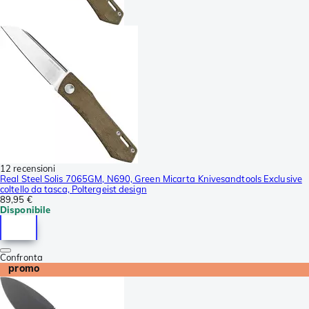
12 recensioni
Real Steel Solis 7065GM, N690, Green Micarta Knivesandtools Exclusive
coltello da tasca, Poltergeist design
89,95 €
Disponibile
Confronta
promo