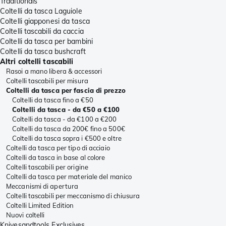
Traditionals
Coltelli da tasca Laguiole
Coltelli giapponesi da tasca
Coltelli tascabili da caccia
Coltelli da tasca per bambini
Coltelli da tasca bushcraft
Altri coltelli tascabili
Rasoi a mano libera & accessori
Coltelli tascabili per misura
Coltelli da tasca per fascia di prezzo
Coltelli da tasca fino a €50
Coltelli da tasca - da €50 a €100
Coltelli da tasca - da €100 a €200
Coltelli da tasca da 200€ fino a 500€
Coltelli da tasca sopra i €500 e oltre
Coltelli da tasca per tipo di acciaio
Coltelli da tasca in base al colore
Coltelli tascabili per origine
Coltelli da tasca per materiale del manico
Meccanismi di apertura
Coltelli tascabili per meccanismo di chiusura
Coltelli Limited Edition
Nuovi coltelli
Knivesandtools Exclusives