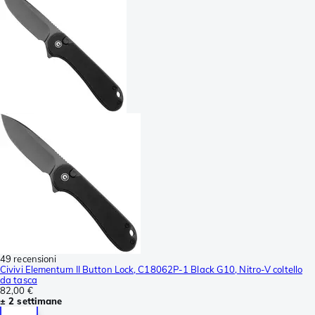
49 recensioni
Civivi Elementum II Button Lock, C18062P-1 Black G10, Nitro-V coltello
da tasca
82,00 €
± 2 settimane