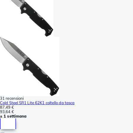
31 recensioni
Cold Steel SR1 Lite 62K1 coltello da tasca
87,49 €
93,64 €
± 1 settimana