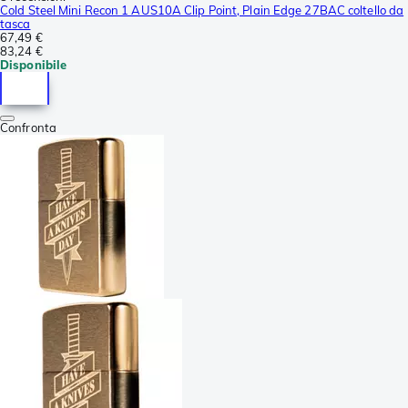
Cold Steel Mini Recon 1 AUS10A Clip Point, Plain Edge 27BAC coltello da
tasca
67,49 €
83,24 €
Disponibile
Confronta