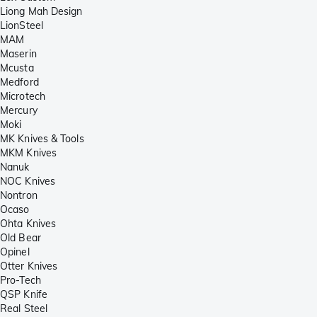
Liong Mah Design
LionSteel
MAM
Maserin
Mcusta
Medford
Microtech
Mercury
Moki
MK Knives & Tools
MKM Knives
Nanuk
NOC Knives
Nontron
Ocaso
Ohta Knives
Old Bear
Opinel
Otter Knives
Pro-Tech
QSP Knife
Real Steel