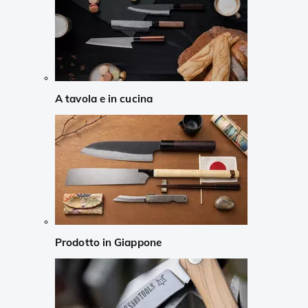
A tavola e in cucina
Prodotto in Giappone