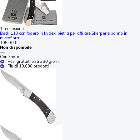
1 recensione
Buck 110 con fodero in kydex, pietra per affilare Skerper e panno in
microfibra
105,00 €
Non disponibile
Confronta
Resi gratuiti entro 30 giorni
Più di 19.000 prodotti