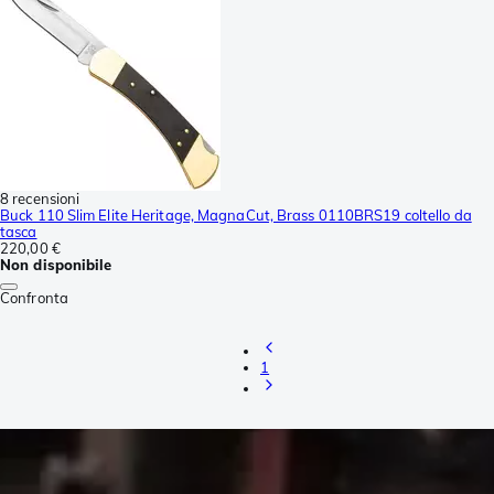
8 recensioni
Buck 110 Slim Elite Heritage, MagnaCut, Brass 0110BRS19 coltello da
tasca
220,00 €
Non disponibile
Confronta
1