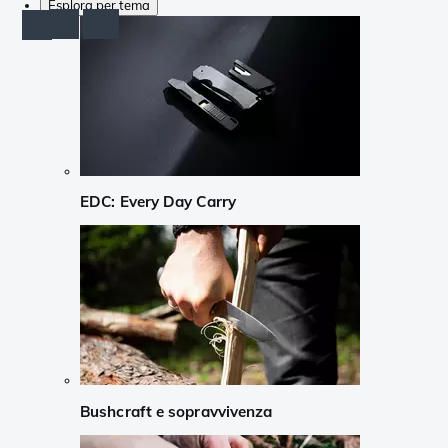
Esplora per tema
EDC: Every Day Carry
Bushcraft e sopravvivenza