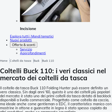
Incisione
Esplora tutti i Mondi tematici
Nuovi prodotti
Offerte & sconti
Servizio
Approfondimenti
Home
Coltelli da tasca
Buck
Buck 110
Coltelli Buck 110: i veri classici nel
mercato dei coltelli da tasca
Il coltello da tasca Buck 110 Folding Hunter può essere definito un
vero classico. Sin dagli anni '60, questo è uno dei coltelli più popolari
del mercato: è stato uno dei primi coltelli da tasca dotato di backlock
disponibili a livello commerciale. Progettato come coltello da caccia,
ma ideale anche come gentleman o EDC. Il caratteristico manico con
mostrine in ottone e guancette in legno è stato spesso copiato da
altri produttori, anche se raramente eguagliato.