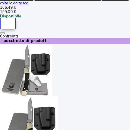
coltello da tasca
166,49 €
199,00 €
Disponibile
Confronta
pacchetto di prodotti