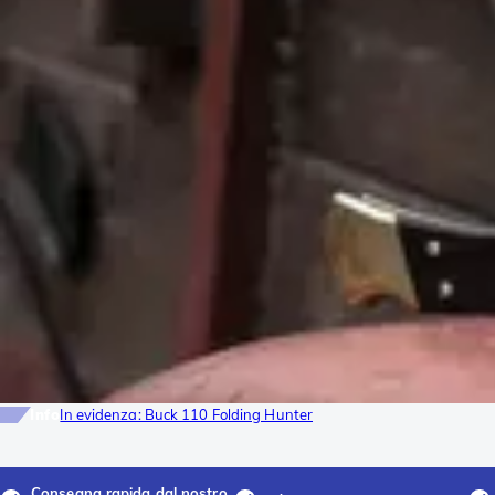
Info
In evidenza: Buck 110 Folding Hunter
Consegna rapida dal nostro