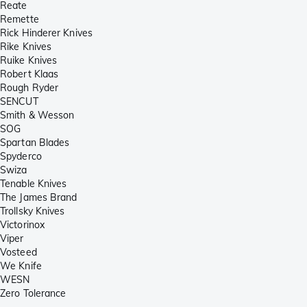
Reate
Remette
Rick Hinderer Knives
Rike Knives
Ruike Knives
Robert Klaas
Rough Ryder
SENCUT
Smith & Wesson
SOG
Spartan Blades
Spyderco
Swiza
Tenable Knives
The James Brand
Trollsky Knives
Victorinox
Viper
Vosteed
We Knife
WESN
Zero Tolerance