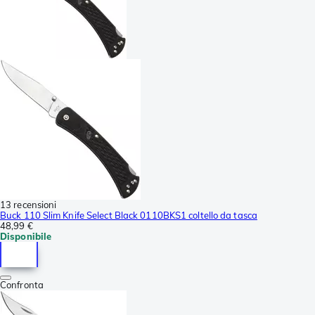
13 recensioni
Buck 110 Slim Knife Select Black 0110BKS1 coltello da tasca
48,99 €
Disponibile
Confronta