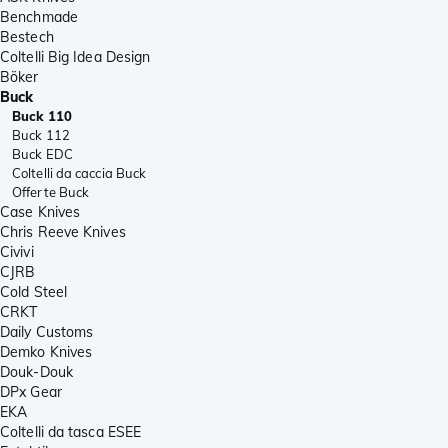
Benchmade
Bestech
Coltelli Big Idea Design
Böker
Buck
Buck 110
Buck 112
Buck EDC
Coltelli da caccia Buck
Offerte Buck
Case Knives
Chris Reeve Knives
Civivi
CJRB
Cold Steel
CRKT
Daily Customs
Demko Knives
Douk-Douk
DPx Gear
EKA
Coltelli da tasca ESEE