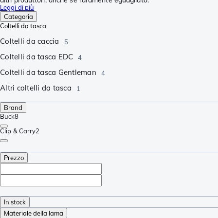
Leggi di più
Categoria
Coltelli da tasca
Coltelli da caccia
5
Coltelli da tasca EDC
4
Coltelli da tasca Gentleman
4
Altri coltelli da tasca
1
Brand
Buck
8
Clip & Carry
2
Prezzo
In stock
Materiale della lama