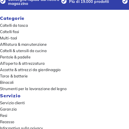
Più di 19.000 prodotti
magazzino
Categorie
Coltelli da tasca
Coltelli fissi
Multi-tool
Affilatura & manutenzione
Coltelli & utensili da cucina
Pentole & padelle
All'aperto & attrezzatura
Accette & attrezzi da giardinaggio
Torce & batterie
Binocoli
Strumenti per la lavorazione del legno
Servizio
Servizio clienti
Garanzia
Resi
Recesso
Informativa sulla privacy