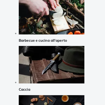
Barbecue e cucina all'aperto
Caccia