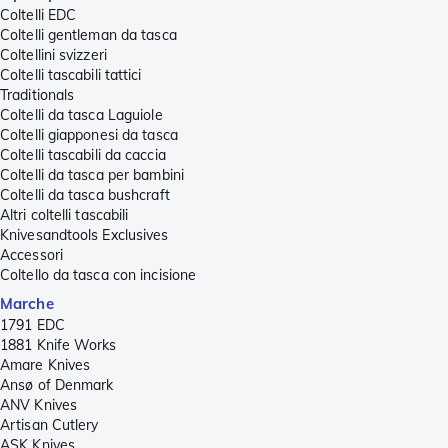
Coltelli EDC
Coltelli gentleman da tasca
Coltellini svizzeri
Coltelli tascabili tattici
Traditionals
Coltelli da tasca Laguiole
Coltelli giapponesi da tasca
Coltelli tascabili da caccia
Coltelli da tasca per bambini
Coltelli da tasca bushcraft
Altri coltelli tascabili
Knivesandtools Exclusives
Accessori
Coltello da tasca con incisione
Marche
1791 EDC
1881 Knife Works
Amare Knives
Ansø of Denmark
ANV Knives
Artisan Cutlery
ASK Knives