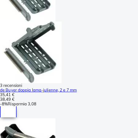
3 recensioni
de Buyer doppia lama-julienne, 2 e 7 mm
35,41 €
38,49 €
-
8%
Risparmia
3,08