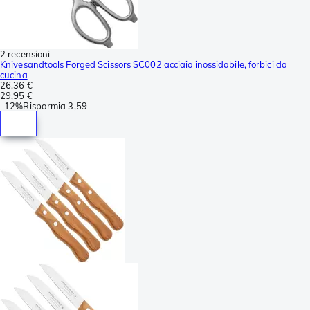
2 recensioni
Knivesandtools Forged Scissors SC002 acciaio inossidabile, forbici da
cucina
26,36 €
29,95 €
-
12%
Risparmia
3,59