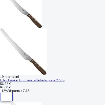
19 recensioni
Eden Pankiri Japanese coltello da pane 27 cm
56,32 €
64,00 €
-
12%
Risparmia
7,68