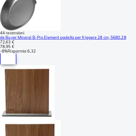
44 recensioni
de Buyer Mineral B-Pro Element padella per friggere 28 cm, 5680.28
72,63 €
78,95 €
-
8%
Risparmia
6,32