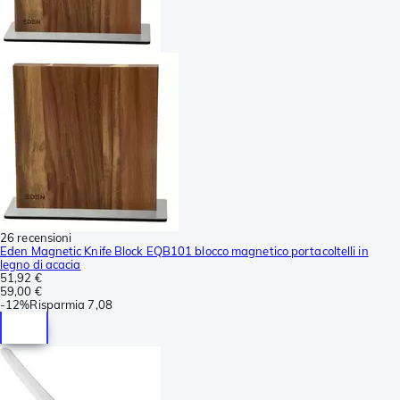
26 recensioni
Eden Magnetic Knife Block EQB101 blocco magnetico portacoltelli in
legno di acacia
51,92 €
59,00 €
-
12%
Risparmia
7,08