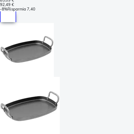
92,49 €
-
8%
Risparmia
7,40