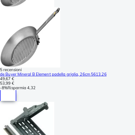
5 recensioni
de Buyer Mineral B Element padella griglia, 26cm 5613.26
49,67 €
53,99 €
-
8%
Risparmia
4,32