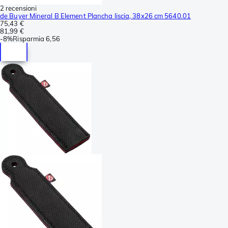
2 recensioni
de Buyer Mineral B Element Plancha liscia, 38x26 cm 5640.01
75,43 €
81,99 €
-
8%
Risparmia
6,56