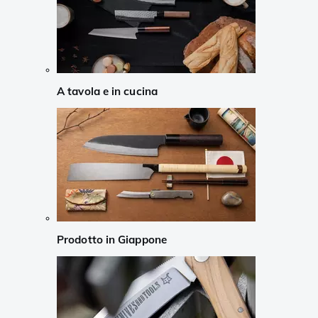
A tavola e in cucina
Prodotto in Giappone