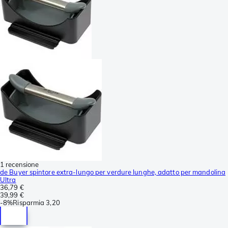
1 recensione
de Buyer spintore extra-lungo per verdure lunghe, adatto per mandolina
Ultra
36,79 €
39,99 €
-
8%
Risparmia
3,20