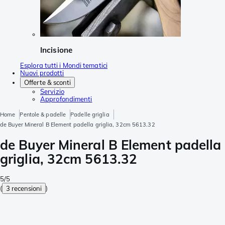
Incisione
Esplora tutti i Mondi tematici
Nuovi prodotti
Offerte & sconti
Servizio
Approfondimenti
Home
Pentole & padelle
Padelle griglia
de Buyer Mineral B Element padella griglia, 32cm 5613.32
de Buyer Mineral B Element padella
griglia, 32cm 5613.32
5/5
(
3 recensioni
)