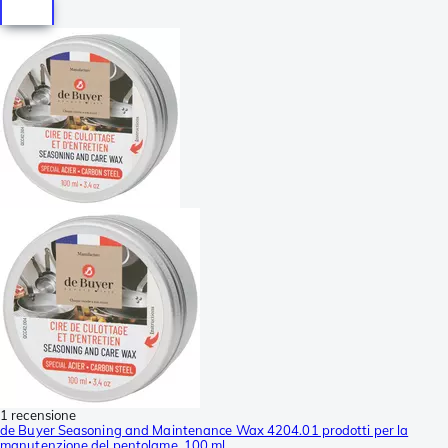
1 recensione
de Buyer Seasoning and Maintenance Wax 4204.01 prodotti per la
manutenzione del pentolame, 100 ml