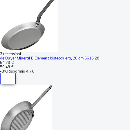
3 recensioni
de Buyer Mineral B Element bistecchiera, 28 cm 5616.28
54,73 €
59,49 €
-
8%
Risparmia
4,76