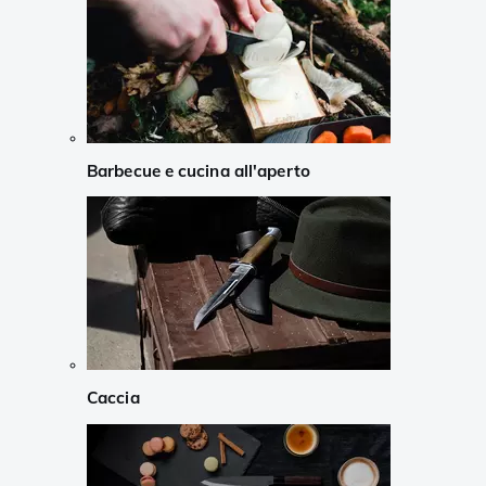
Barbecue e cucina all'aperto
Caccia