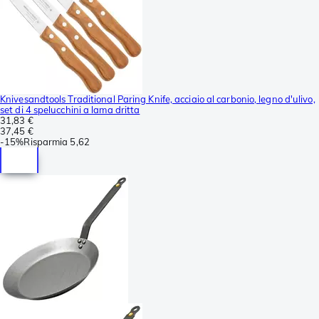
Knivesandtools Traditional Paring Knife, acciaio al carbonio, legno d'ulivo,
set di 4 spelucchini a lama dritta
31,83 €
37,45 €
-
15%
Risparmia
5,62