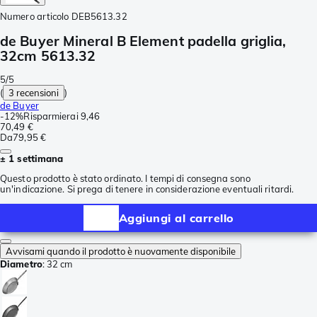
Numero articolo
DEB5613.32
de Buyer Mineral B Element padella griglia,
32cm 5613.32
5/5
(
3 recensioni
)
de Buyer
-
12%
Risparmierai
9,46
70,49 €
Da
79,95 €
± 1 settimana
Questo prodotto è stato ordinato. I tempi di consegna sono
un'indicazione. Si prega di tenere in considerazione eventuali ritardi.
Aggiungi al carrello
Avvisami quando il prodotto è nuovamente disponibile
Diametro
:
32 cm