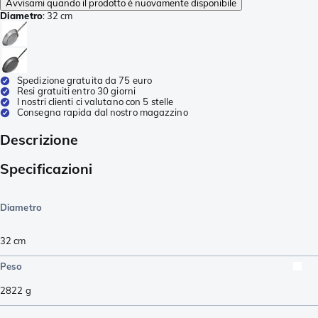
Avvisami quando il prodotto è nuovamente disponibile
Diametro
:
32 cm
Spedizione gratuita da 75 euro
Resi gratuiti entro 30 giorni
I nostri clienti ci valutano con 5 stelle
Consegna rapida dal nostro magazzino
Descrizione
Specificazioni
Diametro
32 cm
Peso
2822
g