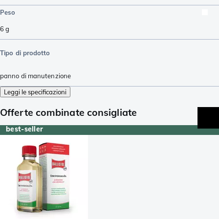
Peso
6
g
Tipo di prodotto
panno di manutenzione
Leggi le specificazioni
Offerte combinate consigliate
best-seller