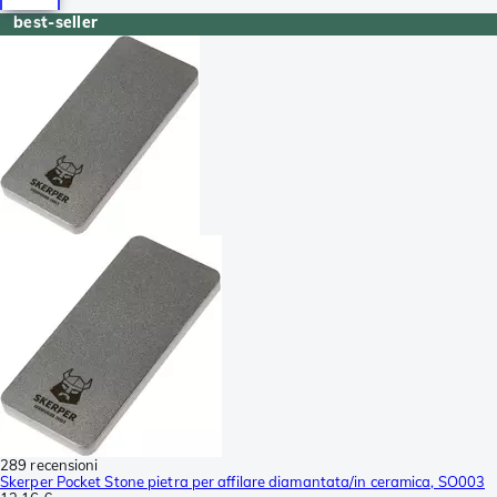
best-seller
289 recensioni
Skerper Pocket Stone pietra per affilare diamantata/in ceramica, SO003