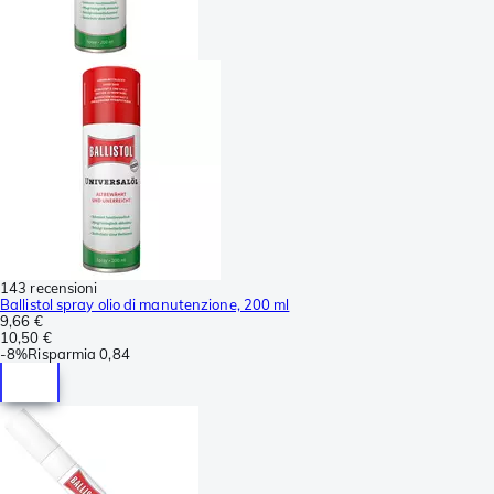
143 recensioni
Ballistol spray olio di manutenzione, 200 ml
9,66 €
10,50 €
-
8%
Risparmia
0,84