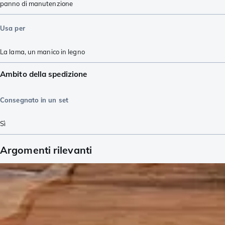
panno di manutenzione
Usa per
La lama
,
un manico in legno
Ambito della spedizione
Consegnato in un set
Sì
Argomenti rilevanti