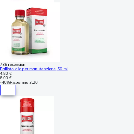
736 recensioni
Ballistol olio per manutenzione, 50 ml
4,80 €
8,00 €
-
40%
Risparmia
3,20