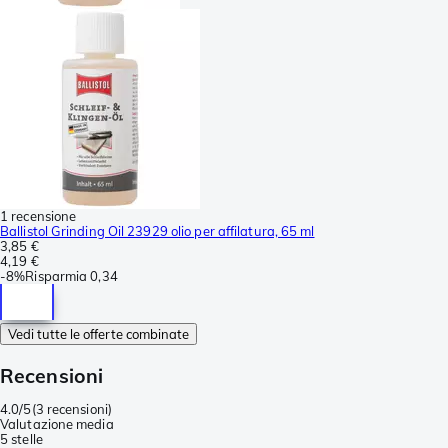
1 recensione
Ballistol Grinding Oil 23929 olio per affilatura, 65 ml
3,85 €
4,19 €
-
8%
Risparmia
0,34
Vedi tutte le offerte combinate
Recensioni
4.0/5
(
3 recensioni
)
Valutazione media
5 stelle