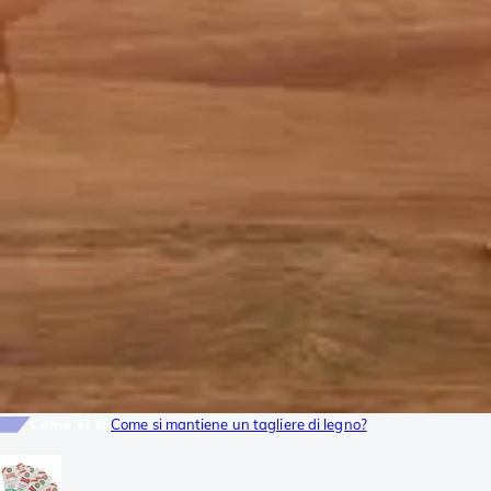
Come si fa
Come si mantiene un tagliere di legno?