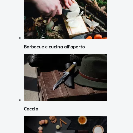
Barbecue e cucina all'aperto
Caccia