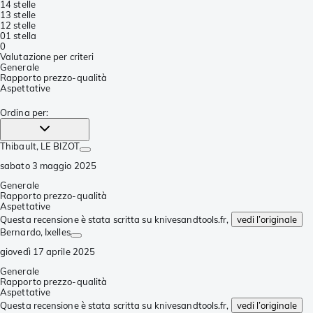
1
4 stelle
1
3 stelle
1
2 stelle
0
1 stella
0
Valutazione per criteri
Generale
Rapporto prezzo-qualità
Aspettative
Ordina per
:
Thibault
, LE BIZOT
sabato 3 maggio 2025
Generale
Rapporto prezzo-qualità
Aspettative
Questa recensione è stata scritta su knivesandtools.fr,
vedi l’originale
Bernardo
, Ixelles
giovedì 17 aprile 2025
Generale
Rapporto prezzo-qualità
Aspettative
Questa recensione è stata scritta su knivesandtools.fr,
vedi l’originale