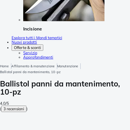
Incisione
Esplora tutti i Mondi tematici
Nuovi prodotti
Offerte & sconti
Servizio
Approfondimenti
Home
Affilamento & manutenzione
Manutenzione
Ballistol panni da mantenimento, 10-pz
Ballistol panni da mantenimento,
10-pz
4.0/5
(
3 recensioni
)