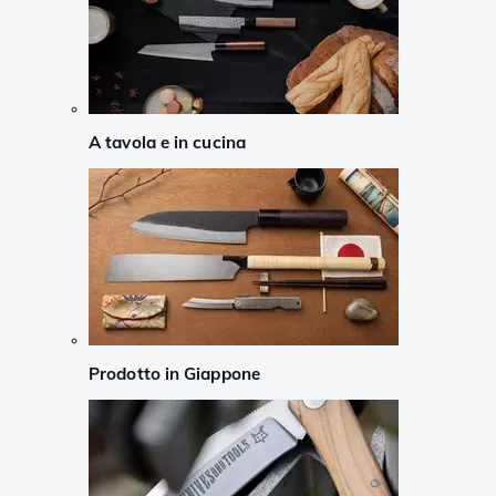
A tavola e in cucina
Prodotto in Giappone