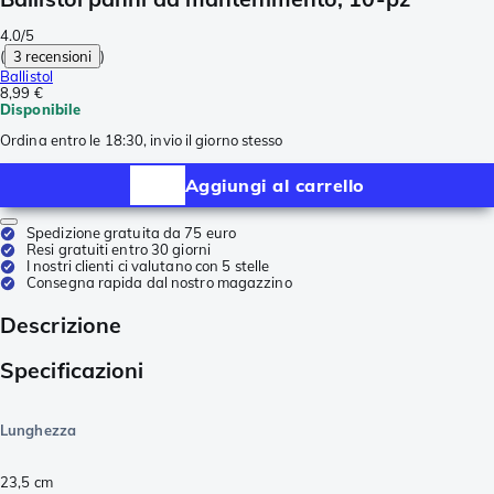
4.0/5
(
3 recensioni
)
Ballistol
8,99 €
Disponibile
Ordina entro le 18:30, invio il giorno stesso
Aggiungi al carrello
Spedizione gratuita da 75 euro
Resi gratuiti entro 30 giorni
I nostri clienti ci valutano con 5 stelle
Consegna rapida dal nostro magazzino
Descrizione
Specificazioni
Lunghezza
23,5
cm