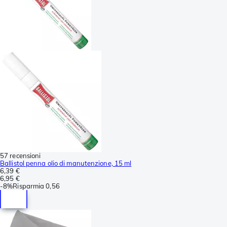
57 recensioni
Ballistol penna olio di manutenzione, 15 ml
6,39 €
6,95 €
-
8%
Risparmia
0,56