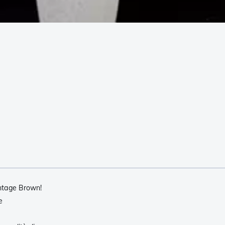
Vintage Brown!
e