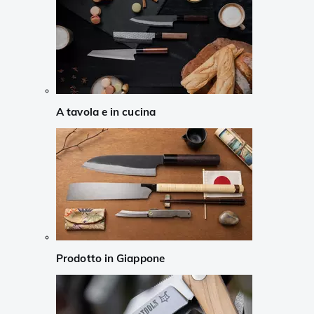
A tavola e in cucina
Prodotto in Giappone