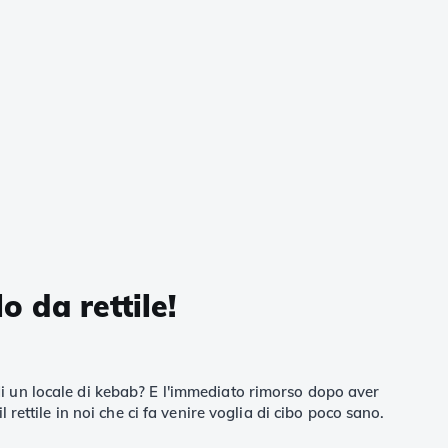
o da rettile!
, di un locale di kebab? E l'immediato rimorso dopo aver
ettile in noi che ci fa venire voglia di cibo poco sano.