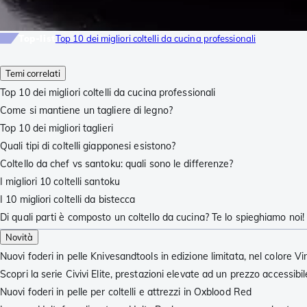
Top-list
Top 10 dei migliori coltelli da cucina professionali
Temi correlati
Top 10 dei migliori coltelli da cucina professionali
Come si mantiene un tagliere di legno?
Top 10 dei migliori taglieri
Quali tipi di coltelli giapponesi esistono?
Coltello da chef vs santoku: quali sono le differenze?
I migliori 10 coltelli santoku
I 10 migliori coltelli da bistecca
Di quali parti è composto un coltello da cucina? Te lo spieghiamo noi!
Novità
Nuovi foderi in pelle Knivesandtools in edizione limitata, nel colore 
Scopri la serie Civivi Elite, prestazioni elevate ad un prezzo accessibil
Nuovi foderi in pelle per coltelli e attrezzi in Oxblood Red