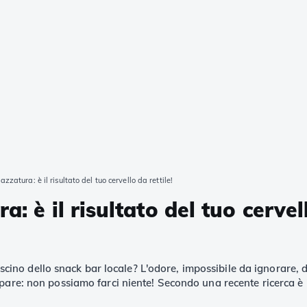
zzatura: è il risultato del tuo cervello da rettile!
: è il risultato del tuo cervell
 fascino dello snack bar locale? L'odore, impossibile da ignorare
re: non possiamo farci niente! Secondo una recente ricerca è il r