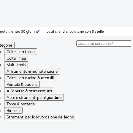
ratuiti entro 30 giorni
I nostri clienti ci valutano con 5 stelle
tegorie
Coltelli da tasca
Coltelli fissi
Multi-tools
Affilamento & manutenzione
Coltelli da cucina & utensili
Pentole & padelle
All'aperto & attrezzatura
Asce e strumenti per il giardino
Torce & batterie
Binocoli
Strumenti per la lavorazione del legno