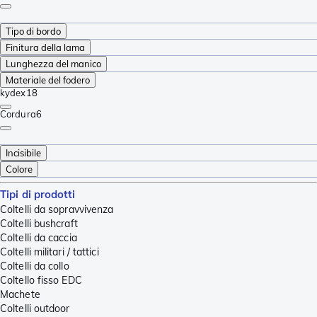
Tipo di bordo
Finitura della lama
Lunghezza del manico
Materiale del fodero
kydex
18
Cordura
6
Incisibile
Colore
Tipi di prodotti
Coltelli da sopravvivenza
Coltelli bushcraft
Coltelli da caccia
Coltelli militari / tattici
Coltelli da collo
Coltello fisso EDC
Machete
Coltelli outdoor