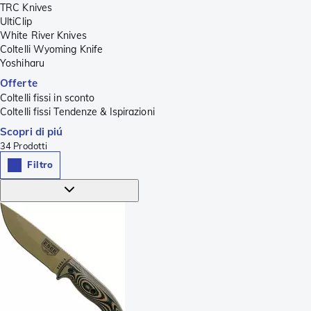
TRC Knives
UltiClip
White River Knives
Coltelli Wyoming Knife
Yoshiharu
Offerte
Coltelli fissi in sconto
Coltelli fissi Tendenze & Ispirazioni
Scopri di piú
34
Prodotti
Filtro