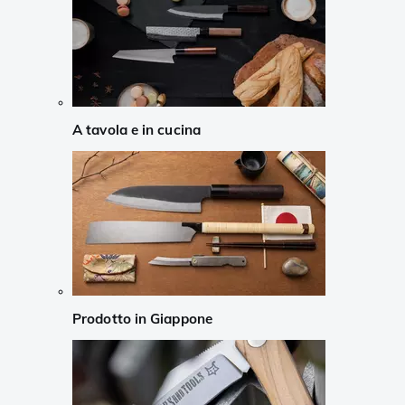
A tavola e in cucina
Prodotto in Giappone