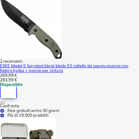
2 recensioni
ESEE Model 5 Serrated black blade 5S coltello da sopravvivenza con
fodero kydex + gancio per cintura
269,99 €
283,99 €
Disponibile
Confronta
Resi gratuiti entro 30 giorni
Più di 19.000 prodotti