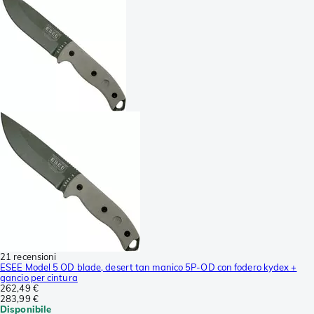
21 recensioni
ESEE Model 5 OD blade, desert tan manico 5P-OD con fodero kydex +
gancio per cintura
262,49 €
283,99 €
Disponibile