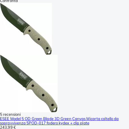
Confronta
5 recensioni
ESEE Model 5 OD Green Blade 3D Green Canvas Micarta coltello da
sopravvivenza 5POD-017 fodero kydex + clip plate
243,99 €