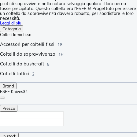
piloti di sopravvivere nella natura selvaggia qualora il loro aereo
fosse precipitato. Questo coltello era l'ESEE 5! Progettato per essere
un coltello da sopravvivenza davvero robusto, per soddisfare le loro
necessità.
Leggi di più
Categoria
Coltelli lama fissa
Accessori per coltelli fissi
18
Coltelli da sopravvivenza
16
Coltelli da bushcraft
8
Coltelli tattici
2
Brand
ESEE Knives
34
Prezzo
In stock