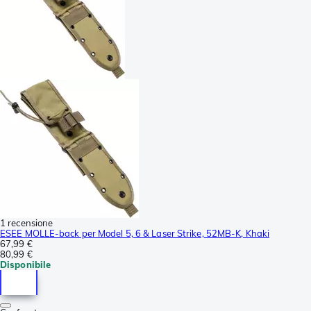
1 recensione
ESEE MOLLE-back per Model 5, 6 & Laser Strike, 52MB-K, Khaki
67,99 €
80,99 €
Disponibile