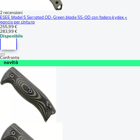
2 recensioni
ESEE Model 5 Serrated OD-Green blade 5S-OD con fodero kydex +
gancio per cintura
255,99 €
283,99 €
Disponibile
Confronta
novità