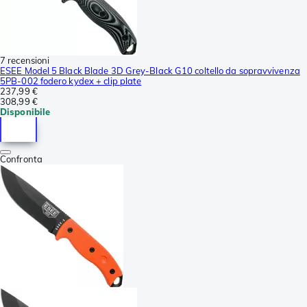
7 recensioni
ESEE Model 5 Black Blade 3D Grey-Black G10 coltello da sopravvivenza
5PB-002 fodero kydex + clip plate
237,99 €
308,99 €
Disponibile
Confronta