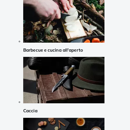
Barbecue e cucina all'aperto
Caccia