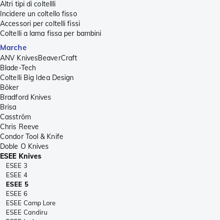
Altri tipi di coltellli
Incidere un coltello fisso
Accessori per coltelli fissi
Coltelli a lama fissa per bambini
Marche
ANV Knives
BeaverCraft
Blade-Tech
Coltelli Big Idea Design
Böker
Bradford Knives
Brisa
Casström
Chris Reeve
Condor Tool & Knife
Doble O Knives
ESEE Knives
ESEE 3
ESEE 4
ESEE 5
ESEE 6
ESEE Camp Lore
ESEE Candiru