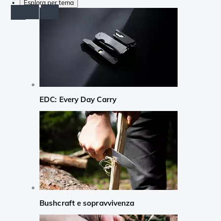
Esplora per tema
EDC: Every Day Carry
Bushcraft e sopravvivenza