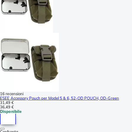
16 recensioni
ESEE Accessory Pouch per Model 5 & 6, 52-OD POUCH, OD-Green
31,49 €
36,49 €
Disponibile
Confronta