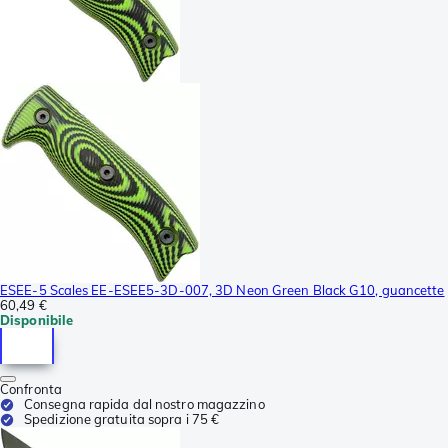
ESEE-5 Scales EE-ESEE5-3D-007, 3D Neon Green Black G10, guancette
60,49 €
Disponibile
Confronta
Consegna rapida dal nostro magazzino
Spedizione gratuita sopra i 75 €