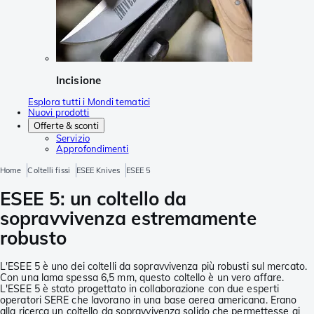
Incisione
Esplora tutti i Mondi tematici
Nuovi prodotti
Offerte & sconti
Servizio
Approfondimenti
Home
Coltelli fissi
ESEE Knives
ESEE 5
ESEE 5: un coltello da
sopravvivenza estremamente
robusto
L'ESEE 5 è uno dei coltelli da sopravvivenza più robusti sul mercato.
Con una lama spessa 6,5 mm, questo coltello è un vero affare.
L'ESEE 5 è stato progettato in collaborazione con due esperti
operatori SERE che lavorano in una base aerea americana. Erano
alla ricerca un coltello da sopravvivenza solido che permettesse ai