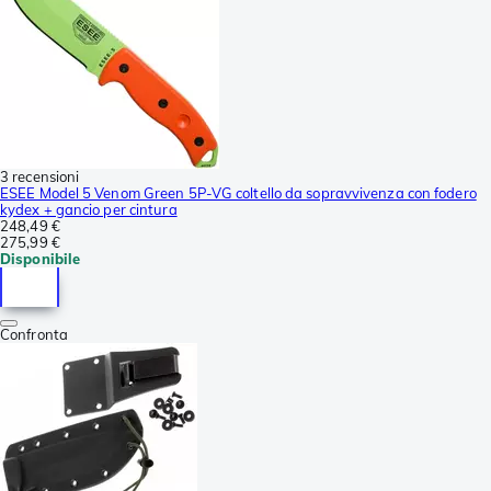
3 recensioni
ESEE Model 5 Venom Green 5P-VG coltello da sopravvivenza con fodero
kydex + gancio per cintura
248,49 €
275,99 €
Disponibile
Confronta