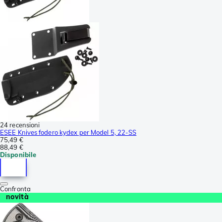
24 recensioni
ESEE Knives fodero kydex per Model 5, 22-SS
75,49 €
88,49 €
Disponibile
Confronta
novità