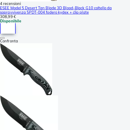
4 recensioni
ESEE Model 5 Desert Tan Blade 3D Blood-Black G10 coltello da
sopravvivenza 5PDT-004 fodero kydex + clip plate
308,99 €
Disponibile
Confronta