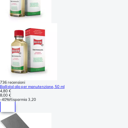
736 recensioni
Ballistol olio per manutenzione, 50 ml
4,80 €
8,00 €
-
40%
Risparmia
3,20