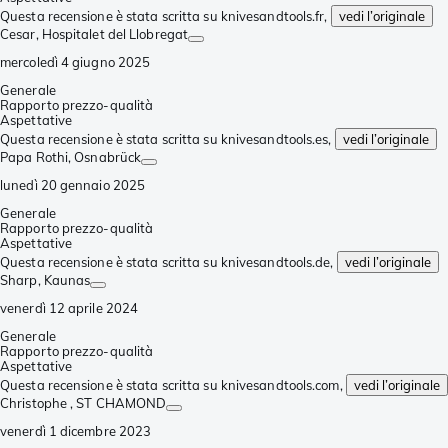
Questa recensione è stata scritta su knivesandtools.fr,
vedi l’originale
Cesar
, Hospitalet del Llobregat
mercoledì 4 giugno 2025
Generale
Rapporto prezzo-qualità
Aspettative
Questa recensione è stata scritta su knivesandtools.es,
vedi l’originale
Papa Rothi
, Osnabrück
lunedì 20 gennaio 2025
Generale
Rapporto prezzo-qualità
Aspettative
Questa recensione è stata scritta su knivesandtools.de,
vedi l’originale
Sharp
, Kaunas
venerdì 12 aprile 2024
Generale
Rapporto prezzo-qualità
Aspettative
Questa recensione è stata scritta su knivesandtools.com,
vedi l’originale
Christophe
, ST CHAMOND
venerdì 1 dicembre 2023