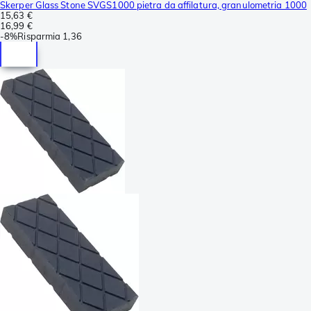
Skerper Glass Stone SVGS1000 pietra da affilatura, granulometria 1000
15,63 €
16,99 €
-
8%
Risparmia
1,36