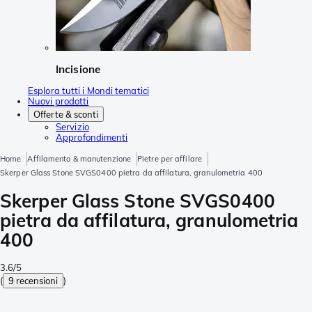
Incisione
Esplora tutti i Mondi tematici
Nuovi prodotti
Offerte & sconti
Servizio
Approfondimenti
Home
Affilamento & manutenzione
Pietre per affilare
Skerper Glass Stone SVGS0400 pietra da affilatura, granulometria 400
Skerper Glass Stone SVGS0400
pietra da affilatura, granulometria
400
3.6/5
(
9 recensioni
)