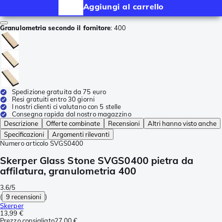
Aggiungi al carrello
Granulometria secondo il fornitore
:
400
Spedizione gratuita da 75 euro
Resi gratuiti entro 30 giorni
I nostri clienti ci valutano con 5 stelle
Consegna rapida dal nostro magazzino
Descrizione
Offerte combinate
Recensioni
Altri hanno visto anche
Specificazioni
Argomenti rilevanti
Numero articolo
SVGS0400
Skerper Glass Stone SVGS0400 pietra da
affilatura, granulometria 400
3.6/5
(
9 recensioni
)
Skerper
13,99 €
Prezzo consigliato
27,00 €