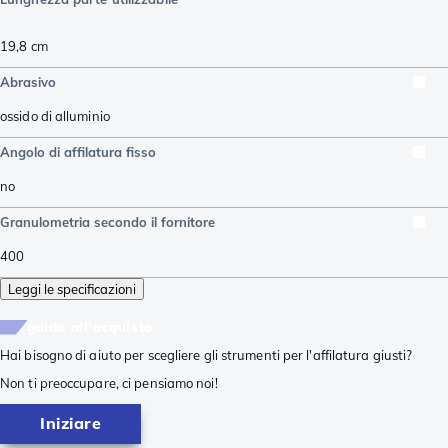
19,8
cm
Abrasivo
ossido di alluminio
Angolo di affilatura fisso
no
Granulometria secondo il fornitore
400
Leggi le specificazioni
guida all'acquisto
Hai bisogno di aiuto per scegliere gli strumenti per l'affilatura giusti?
Non ti preoccupare, ci pensiamo noi!
Iniziare