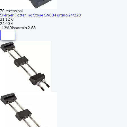
70 recensioni
Skerper Flattening Stone SA004 grano 24/220
21,12 €
24,00 €
-
12%
Risparmia
2,88