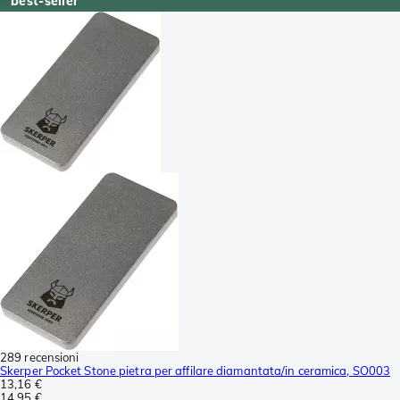
best-seller
289 recensioni
Skerper Pocket Stone pietra per affilare diamantata/in ceramica, SO003
13,16 €
14,95 €