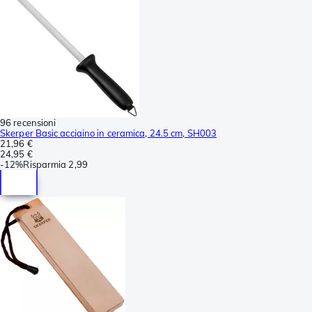
96 recensioni
Skerper Basic acciaino in ceramica, 24.5 cm, SH003
21,96 €
24,95 €
-
12%
Risparmia
2,99