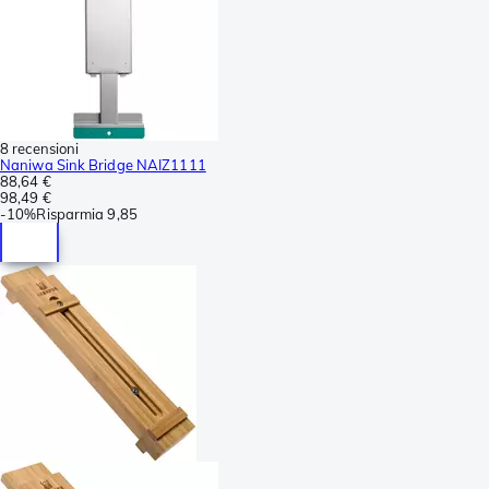
8 recensioni
Naniwa Sink Bridge NAIZ1111
88,64 €
98,49 €
-
10%
Risparmia
9,85