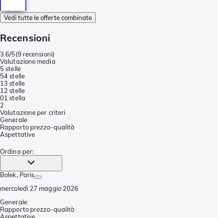
Vedi tutte le offerte combinate
Recensioni
3.6/5
(
9 recensioni
)
Valutazione media
5 stelle
5
4 stelle
1
3 stelle
1
2 stelle
0
1 stella
2
Valutazione per criteri
Generale
Rapporto prezzo-qualità
Aspettative
Ordina per
:
Bolek
, Paris
mercoledì 27 maggio 2026
Generale
Rapporto prezzo-qualità
Aspettative