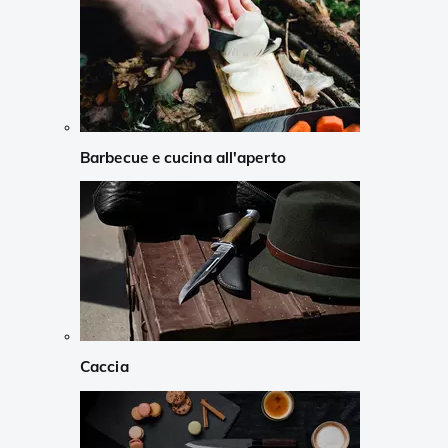
Barbecue e cucina all'aperto
Caccia