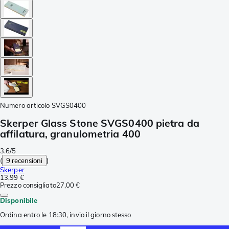
Numero articolo
SVGS0400
Skerper Glass Stone SVGS0400 pietra da
affilatura, granulometria 400
3.6/5
(
9 recensioni
)
Skerper
13,99 €
Prezzo consigliato
27,00 €
Disponibile
Ordina entro le 18:30, invio il giorno stesso