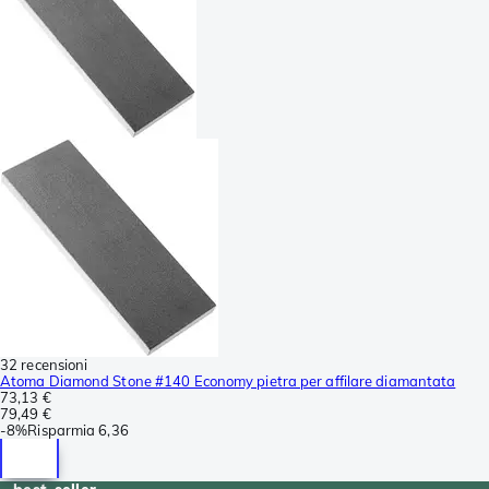
32 recensioni
Atoma Diamond Stone #140 Economy pietra per affilare diamantata
73,13 €
79,49 €
-
8%
Risparmia
6,36