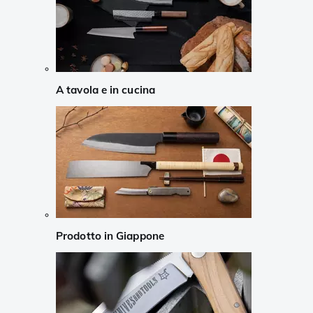
A tavola e in cucina
Prodotto in Giappone