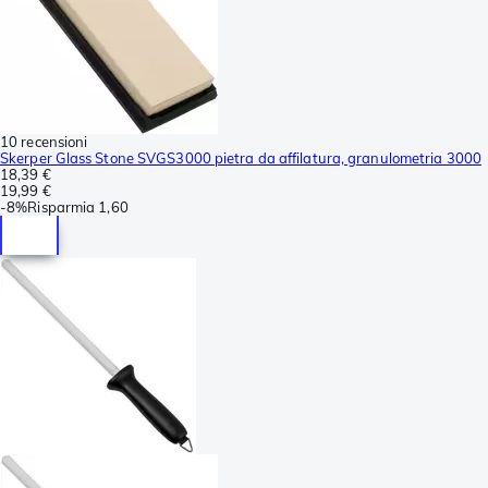
10 recensioni
Skerper Glass Stone SVGS3000 pietra da affilatura, granulometria 3000
18,39 €
19,99 €
-
8%
Risparmia
1,60