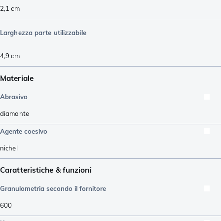
2,1
cm
Larghezza parte utilizzabile
4,9
cm
Materiale
Abrasivo
diamante
Agente coesivo
nichel
Caratteristiche & funzioni
Granulometria secondo il fornitore
600