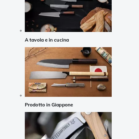
A tavola e in cucina
Prodotto in Giappone