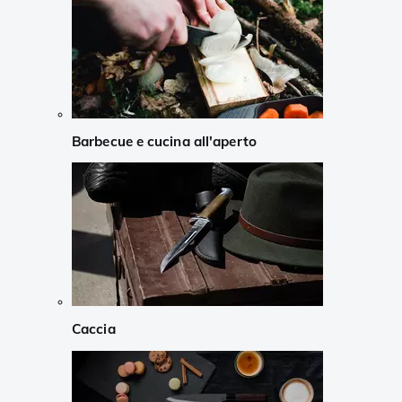
Barbecue e cucina all'aperto
Caccia