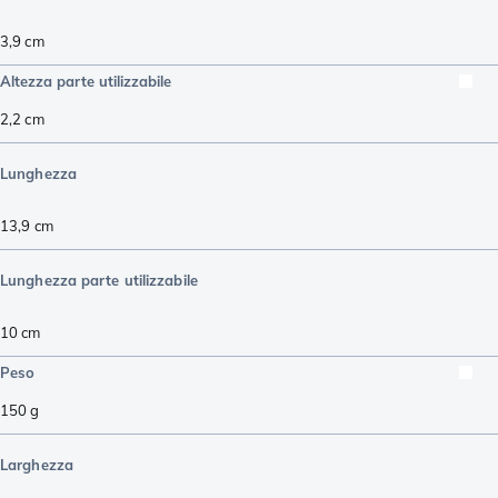
3,9
cm
Altezza parte utilizzabile
2,2
cm
Lunghezza
13,9
cm
Lunghezza parte utilizzabile
10
cm
Peso
150
g
Larghezza