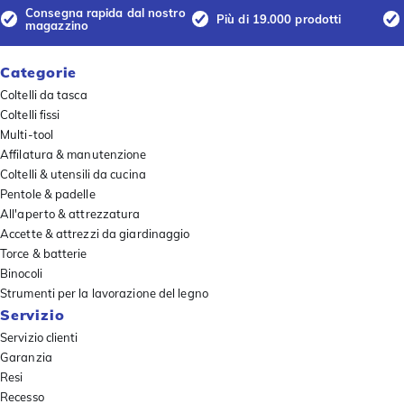
Consegna rapida dal nostro
Più di 19.000 prodotti
magazzino
Categorie
Coltelli da tasca
Coltelli fissi
Multi-tool
Affilatura & manutenzione
Coltelli & utensili da cucina
Pentole & padelle
All'aperto & attrezzatura
Accette & attrezzi da giardinaggio
Torce & batterie
Binocoli
Strumenti per la lavorazione del legno
Servizio
Servizio clienti
Garanzia
Resi
Recesso