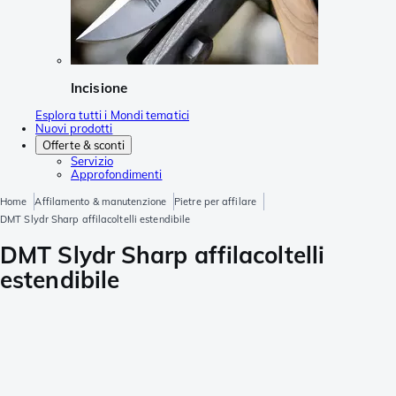
Incisione
Esplora tutti i Mondi tematici
Nuovi prodotti
Offerte & sconti
Servizio
Approfondimenti
Home
Affilamento & manutenzione
Pietre per affilare
DMT Slydr Sharp affilacoltelli estendibile
DMT Slydr Sharp affilacoltelli
estendibile