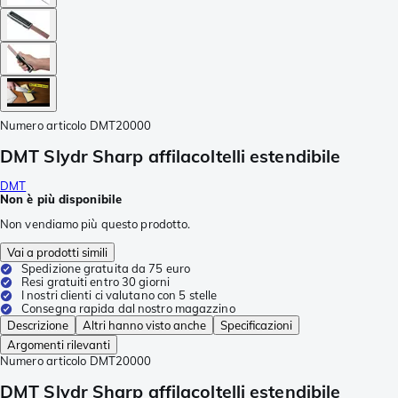
Numero articolo
DMT20000
DMT Slydr Sharp affilacoltelli estendibile
DMT
Non è più disponibile
Non vendiamo più questo prodotto.
Vai a prodotti simili
Spedizione gratuita da 75 euro
Resi gratuiti entro 30 giorni
I nostri clienti ci valutano con 5 stelle
Consegna rapida dal nostro magazzino
Descrizione
Altri hanno visto anche
Specificazioni
Argomenti rilevanti
Numero articolo
DMT20000
DMT Slydr Sharp affilacoltelli estendibile