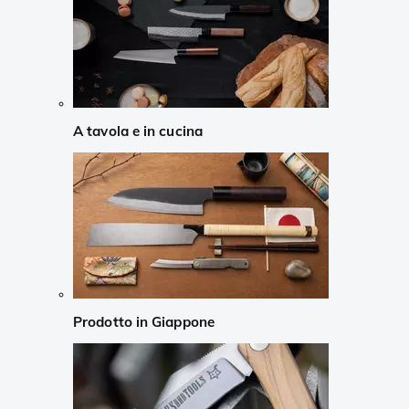
A tavola e in cucina
Prodotto in Giappone