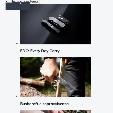
Esplora per tema
EDC: Every Day Carry
Bushcraft e sopravvivenza