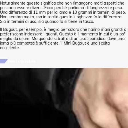
Naturalmente questo significa che non rimangono molti aspetti che
possono essere diversi. Ecco perché parliamo di lunghezza e peso.
Una differenza di 11 mm per la lama e 10 grammi in termini di peso.
Non sembra molto, ma in realtà questa lunghezza fa la differenza.
Sia in termini di uso, sia quando la si tiene in tasca.
Il Bugout, per esempio, è meglio per coloro che hanno mani grandi o
preferiscono indossare i guanti. Questo è il momento in cui è un po'
meglio da usare. Ma quando si tratta di un uso sporadico, dove una
lama più compatta è sufficiente, il Mini Bugout è una scelta
eccellente.
Temi correlati