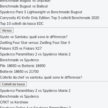
Benchmade Bugout vs Griptilian
Benchmade Bugout vs Bailout
Spyderco Para 3 Lightweight vs Benchmade Bugout
Carryosity #1 Knife Only Edition: Top 3 coltelli Benchmade 2020
Top 10 coltelli da tasca EDC
Versus
Gyuto vs Santoku: quali sono le differenze?
Zwilling Four Star versus Zwilling Four Star II
Fiskars X25 vs Fiskars X27
Spyderco Paramilitary 2 vs Spyderco Manix 2
Benchmade vs Spyderco
Pile 18650 vs Batterie 18650
Batterie 18650 vs 21700
Coltello da chef vs santoku: quali sono le differenze?
Coltelli da tasca
Spyderco Paramilitary 2 vs Spyderco Manix 2
Benchmade vs Spyderco
CRKT vs Kershaw
Spyderco Delica 4 vs Spyderco Paramilitary 2