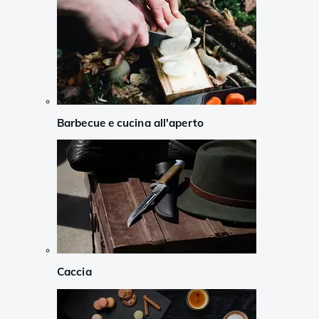
Barbecue e cucina all'aperto
Caccia