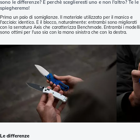
sono le differenze? E perchè sceglieresti uno e non l'altro? Te le
spiegheremo!
Prima un paio di somiglianze. Il materiale utilizzato per il manico e
l'acciaio: identico. E il blocco, naturalmente: entrambi sono migliorati
con la serratura Axis che caratterizza Benchmade. Entrambi i modelli
sono ottimi per l'uso sia con la mano sinistra che con la destra.
Le differenze