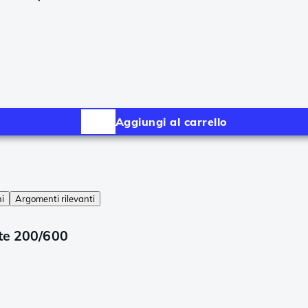
Aggiungi al carrello
ni
Argomenti rilevanti
ate 200/600