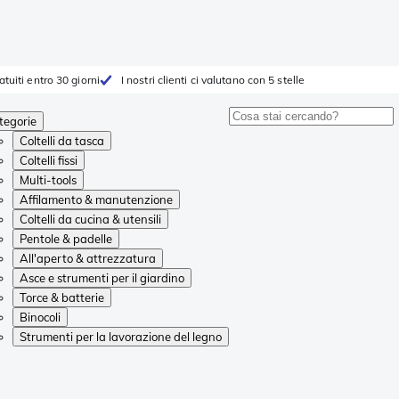
atuiti entro 30 giorni
I nostri clienti ci valutano con 5 stelle
tegorie
Coltelli da tasca
Coltelli fissi
Multi-tools
Affilamento & manutenzione
Coltelli da cucina & utensili
Pentole & padelle
All'aperto & attrezzatura
Asce e strumenti per il giardino
Torce & batterie
Binocoli
Strumenti per la lavorazione del legno