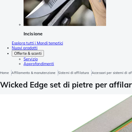
Incisione
Esplora tutti i Mondi tematici
Nuovi prodotti
Offerte & sconti
Servizio
Approfondimenti
Home
Affilamento & manutenzione
Sistemi di affilatura
Accessori per sistemi di af
Wicked Edge set di pietre per affil