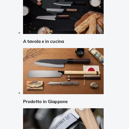
A tavola e in cucina
Prodotto in Giappone