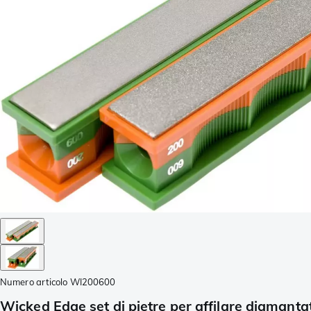
Numero articolo
WI200600
Wicked Edge set di pietre per affilare diamant