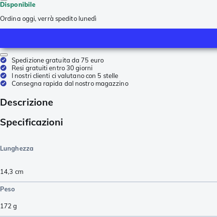
Disponibile
Ordina oggi, verrà spedito lunedì
Spedizione gratuita da 75 euro
Resi gratuiti entro 30 giorni
I nostri clienti ci valutano con 5 stelle
Consegna rapida dal nostro magazzino
Descrizione
Specificazioni
Lunghezza
14,3
cm
Peso
172
g