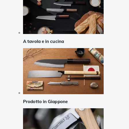
A tavola e in cucina
Prodotto in Giappone