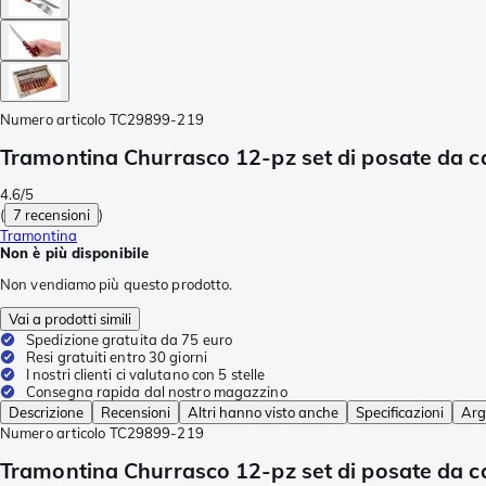
Numero articolo
TC29899-219
Tramontina Churrasco 12-pz set di posate da 
4.6/5
(
7 recensioni
)
Tramontina
Non è più disponibile
Non vendiamo più questo prodotto.
Vai a prodotti simili
Spedizione gratuita da 75 euro
Resi gratuiti entro 30 giorni
I nostri clienti ci valutano con 5 stelle
Consegna rapida dal nostro magazzino
Descrizione
Recensioni
Altri hanno visto anche
Specificazioni
Arg
Numero articolo
TC29899-219
Tramontina Churrasco 12-pz set di posate da 