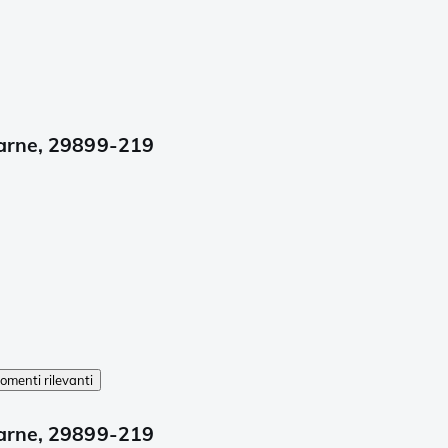
carne, 29899-219
omenti rilevanti
carne, 29899-219