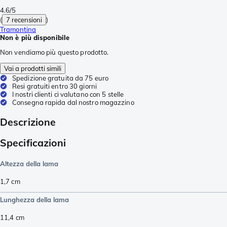
4.6/5
(
7 recensioni
)
Tramontina
Non è più disponibile
Non vendiamo più questo prodotto.
Vai a prodotti simili
Spedizione gratuita da 75 euro
Resi gratuiti entro 30 giorni
I nostri clienti ci valutano con 5 stelle
Consegna rapida dal nostro magazzino
Descrizione
Specificazioni
Altezza della lama
1,7
cm
Lunghezza della lama
11,4
cm