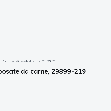
co 12-pz set di posate da carne, 29899-219
 posate da carne, 29899-219