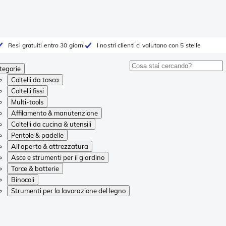
Resi gratuiti entro 30 giorni
I nostri clienti ci valutano con 5 stelle
tegorie
Coltelli da tasca
Coltelli fissi
Multi-tools
Affilamento & manutenzione
Coltelli da cucina & utensili
Pentole & padelle
All'aperto & attrezzatura
Asce e strumenti per il giardino
Torce & batterie
Binocoli
Strumenti per la lavorazione del legno