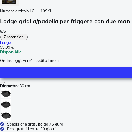
Numero articolo
LG-L-10SKL
Lodge griglia/padella per friggere con due man
5/5
(
7 recensioni
)
Lodge
59,99 €
Disponibile
Ordina oggi, verrà spedito lunedì
Diametro
:
30 cm
Spedizione gratuita da 75 euro
Resi gratuiti entro 30 giorni