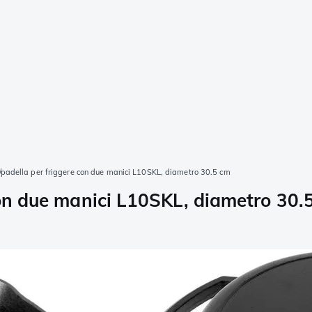
/padella per friggere con due manici L10SKL, diametro 30.5 cm
con due manici L10SKL, diametro 30.