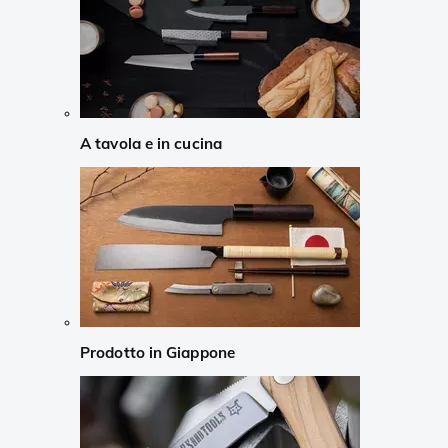
A tavola e in cucina
Prodotto in Giappone