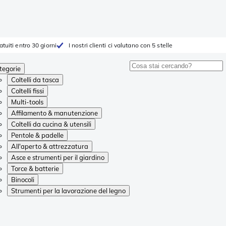
atuiti entro 30 giorni
I nostri clienti ci valutano con 5 stelle
tegorie
Coltelli da tasca
Coltelli fissi
Multi-tools
Affilamento & manutenzione
Coltelli da cucina & utensili
Pentole & padelle
All'aperto & attrezzatura
Asce e strumenti per il giardino
Torce & batterie
Binocoli
Strumenti per la lavorazione del legno