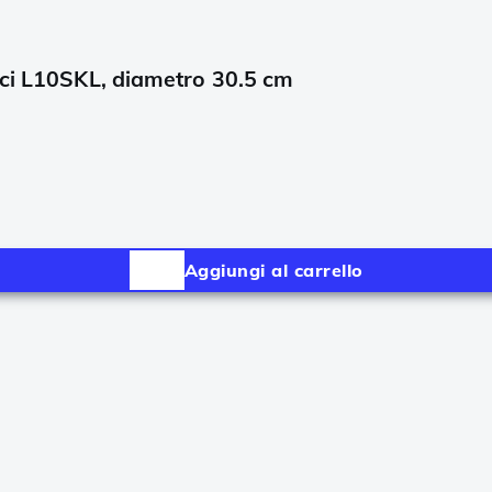
ici L10SKL, diametro 30.5 cm
Aggiungi al carrello