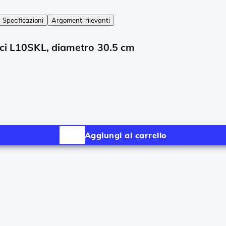
Specificazioni
Argomenti rilevanti
ici L10SKL, diametro 30.5 cm
Aggiungi al carrello