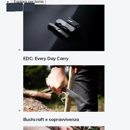
Esplora per tema
EDC: Every Day Carry
Bushcraft e sopravvivenza