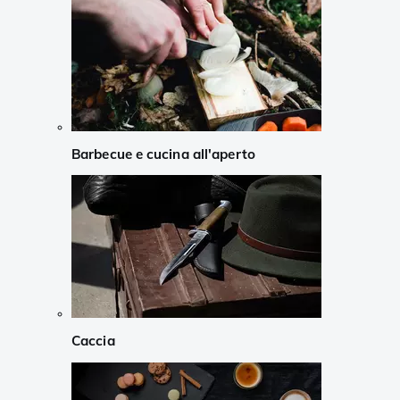
Barbecue e cucina all'aperto
Caccia