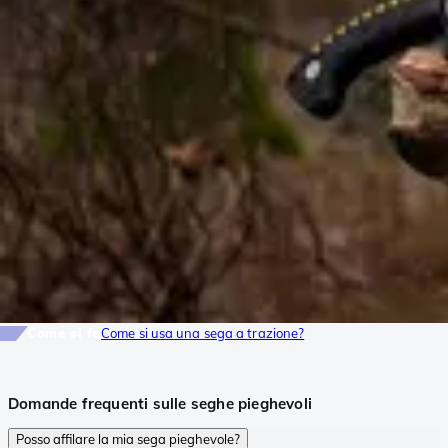
Come si fa
Come si usa una sega a trazione?
Domande frequenti sulle seghe pieghevoli
Posso affilare la mia sega pieghevole?