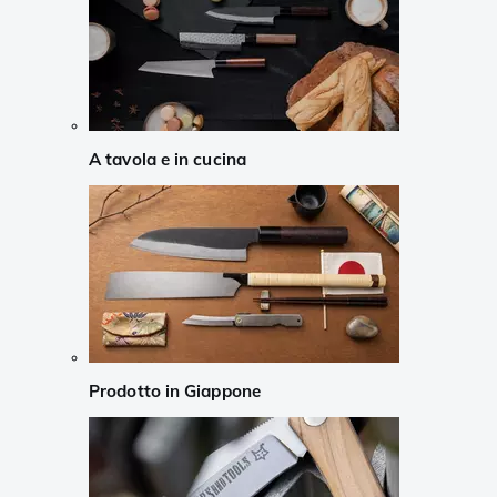
A tavola e in cucina
Prodotto in Giappone