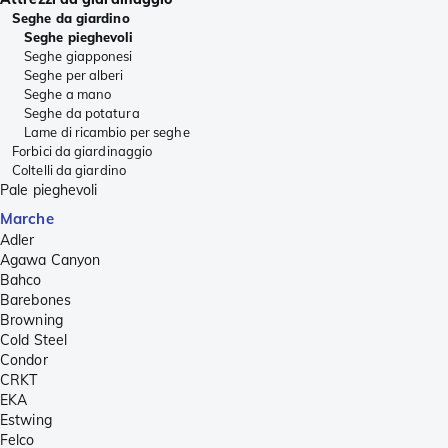
Seghe da giardino
Seghe pieghevoli
Seghe giapponesi
Seghe per alberi
Seghe a mano
Seghe da potatura
Lame di ricambio per seghe
Forbici da giardinaggio
Coltelli da giardino
Pale pieghevoli
Marche
Adler
Agawa Canyon
Bahco
Barebones
Browning
Cold Steel
Condor
CRKT
EKA
Estwing
Felco