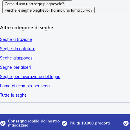
Come si usa una sega pieghevole?
Perché le seghe pieghevoli hanno una lama curva?
Altre categorie di seghe
Seghe a trazione
Seghe da potatura
Seghe giapponesi
Seghe per alberi
Seghe per lavorazione del legno
Lame di ricambio per sega
Tutte le seghe
Consegna rapida dal nostro
Più di 19.000 prodotti
magazzino