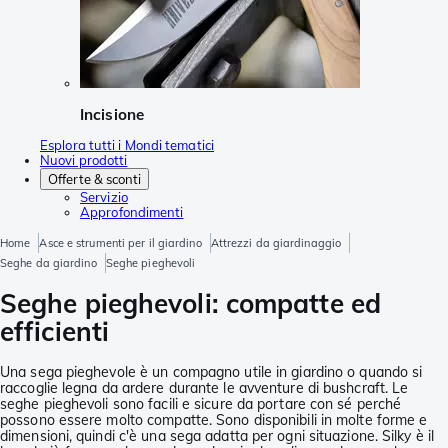
Incisione
Esplora tutti i Mondi tematici
Nuovi prodotti
Offerte & sconti
Servizio
Approfondimenti
Home
Asce e strumenti per il giardino
Attrezzi da giardinaggio
Seghe da giardino
Seghe pieghevoli
Seghe pieghevoli: compatte ed
efficienti
Una sega pieghevole è un compagno utile in giardino o quando si
raccoglie legna da ardere durante le avventure di bushcraft. Le
seghe pieghevoli sono facili e sicure da portare con sé perché
possono essere molto compatte. Sono disponibili in molte forme e
dimensioni, quindi c'è una sega adatta per ogni situazione. Silky è il