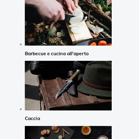
Barbecue e cucina all'aperto
Caccia