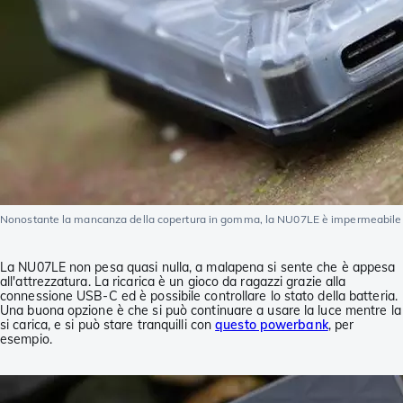
Nonostante la mancanza della copertura in gomma, la NU07LE è impermeabile
La NU07LE non pesa quasi nulla, a malapena si sente che è appesa
all'attrezzatura. La ricarica è un gioco da ragazzi grazie alla
connessione USB-C ed è possibile controllare lo stato della batteria.
Una buona opzione è che si può continuare a usare la luce mentre la
si carica, e si può stare tranquilli con
questo powerbank
, per
esempio.