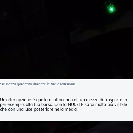
Sicurezza garantita durante le tue escursioni!
Un'altra opzione è quella di attaccarla al tuo mezzo di trasporto, o
per esempio, alla tua borsa. Con la NU07LE sarai molto più visibile
che con una luce posteriore nella media.