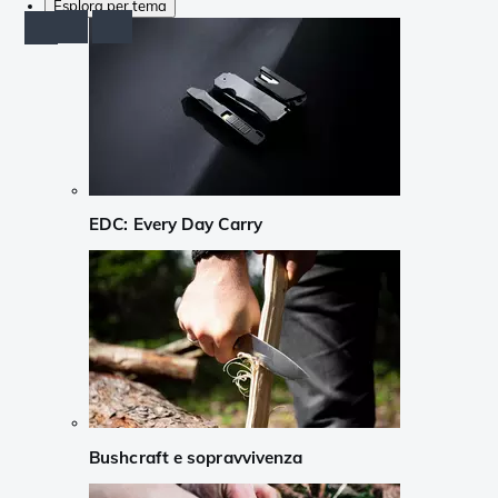
Esplora per tema
EDC: Every Day Carry
Bushcraft e sopravvivenza