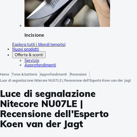
Incisione
Esplora tutti i Mondi tematici
Nuovi prodotti
Offerte & sconti
Servizio
Approfondimenti
Home
Torce & batterie
Approfondimenti
Recensioni
Luce di segnalazione Nitecore NU07LE | Recensione dell'Esperto Koen van der Jagt
Luce di segnalazione
Nitecore NU07LE |
Recensione dell'Esperto
Koen van der Jagt