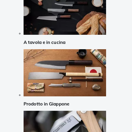
A tavola e in cucina
Prodotto in Giappone