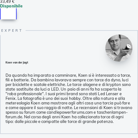
33,49 €
Disponibile
Koen van der Jagt
Da quando ha imparato a camminare, Koen si è interessato a torce,
fili e batterie. Da bambino lavorava sempre con torce da dyno, luci
per biciclette e scatole elettriche. Le torce alogene e di krypton sono
state sostituite da luci a LED. Un paio di anni fa ha scoperto la
''roba professionale''. I suoi primi brand sono stati Led Lenser e
Fenix. La fotografia è uno dei suoi hobby. Oltre alla natura e alla
metereologia Koen ama mostrare agli altri cosa una torcia può fare
e come appare il suo raggio di notte. Le recensioni di Koen si trovano
spesso su forum come candlepowerforums.com e taschenlampen-
forum.de. Nel corso degli anni Koen ha collezionato torce di ogni
tipo: dalle piccole e compatte alle torce di grande potenza.