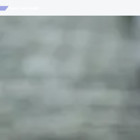
Temi correlati