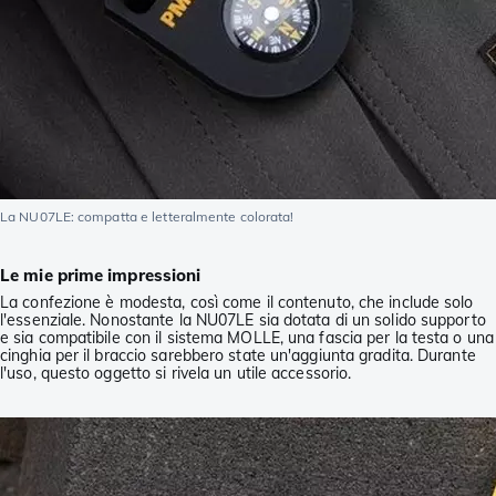
La NU07LE: compatta e letteralmente colorata!
Le mie prime impressioni
La confezione è modesta, così come il contenuto, che include solo
l'essenziale. Nonostante la NU07LE sia dotata di un solido supporto
e sia compatibile con il sistema MOLLE, una fascia per la testa o una
cinghia per il braccio sarebbero state un'aggiunta gradita. Durante
l'uso, questo oggetto si rivela un utile accessorio.