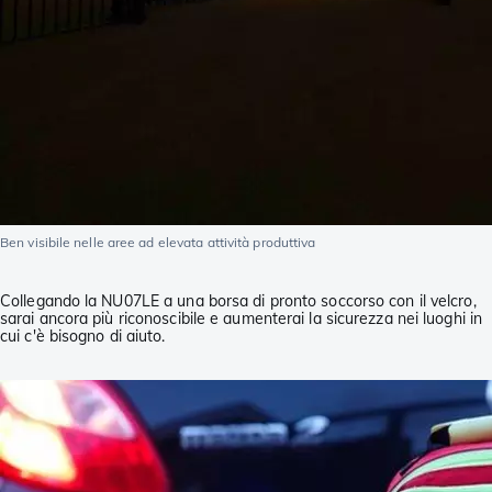
Ben visibile nelle aree ad elevata attività produttiva
Collegando la NU07LE a una borsa di pronto soccorso con il velcro,
sarai ancora più riconoscibile e aumenterai la sicurezza nei luoghi in
cui c'è bisogno di aiuto.