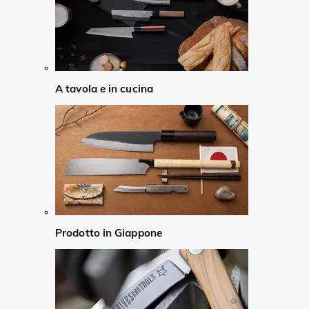
A tavola e in cucina
Prodotto in Giappone