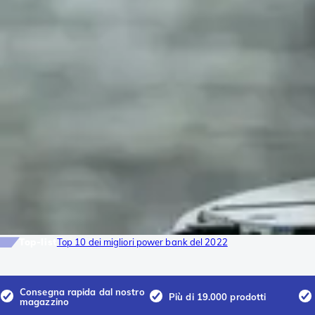
Top-list
Top 10 dei migliori power bank del 2022
Consegna rapida dal nostro
Più di 19.000 prodotti
magazzino