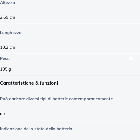
Altezza
2,69
cm
Lunghezza
10,2
cm
Peso
105
g
Caratteristiche & funzioni
Può caricare diversi tipi di batterie contemporaneamente
no
Indicazione dello stato della batteria