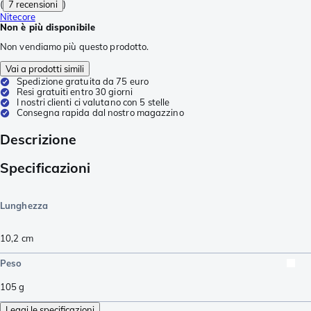
(
7 recensioni
)
Nitecore
Non è più disponibile
Non vendiamo più questo prodotto.
Vai a prodotti simili
Spedizione gratuita da 75 euro
Resi gratuiti entro 30 giorni
I nostri clienti ci valutano con 5 stelle
Consegna rapida dal nostro magazzino
Descrizione
Specificazioni
Lunghezza
10,2
cm
Peso
105
g
Leggi le specificazioni