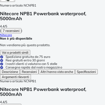
Numero articolo
NCNPB1
Nitecore NPB1 Powerbank waterproof,
5000mAh
4.4/5
(
7 recensioni
)
Nitecore
Non è più disponibile
Non vendiamo più questo prodotto.
Vai a prodotti simili
Spedizione gratuita da 75 euro
Resi gratuiti entro 30 giorni
I nostri clienti ci valutano con 5 stelle
Consegna rapida dal nostro magazzino
Descrizione
Recensioni
Altri hanno visto anche
Specificazioni
Argomenti rilevanti
Numero articolo
NCNPB1
Nitecore NPB1 Powerbank waterproof,
5000mAh
4.4/5