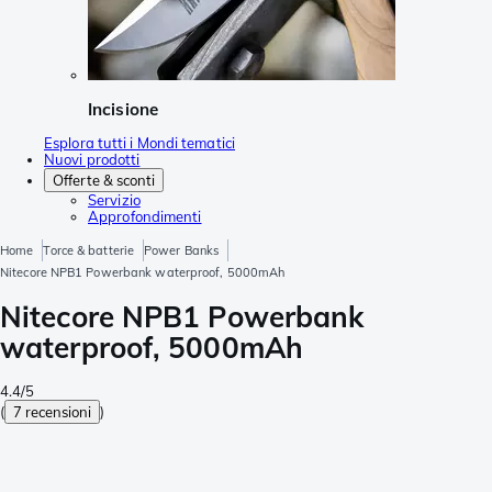
Incisione
Esplora tutti i Mondi tematici
Nuovi prodotti
Offerte & sconti
Servizio
Approfondimenti
Home
Torce & batterie
Power Banks
Nitecore NPB1 Powerbank waterproof, 5000mAh
Nitecore NPB1 Powerbank
waterproof, 5000mAh
4.4/5
(
7 recensioni
)