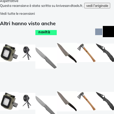
Aspettative
Questa recensione è stata scritta su knivesandtools.fr,
vedi l’originale
Vedi tutte le recensioni
Altri hanno visto anche
novità