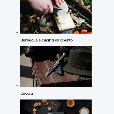
Barbecue e cucina all'aperto
Caccia