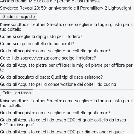
Acciaio Böhler M390: cos'è e perché è così famoso?
Spyderco Reveal 20: 50° anniversario e il Paramilitary 2 Lightweight
Guida all'acquisto
Knivesandtools Leather Sheath: come scegliere la taglia giusta per il
tuo coltello
Come si sceglie la clip giusta per il fodero?
Come scelgo un coltello da bushcraft?
Guida all'acquisto: come scegliere un coltello gentleman?
Coltelli da sopravvivenza: come scelgo il migliore?
Guida all'Acquisto pietre per affilare: le migliori pietre per affilare per
te
Guida all'acquisto di asce: Quali tipi di asce esistono?
Guida all'Acquisto per la conservazione dei coltelli da cucina
Coltelli da tasca
Knivesandtools Leather Sheath: come scegliere la taglia giusta per il
tuo coltello
Guida all'acquisto: come scegliere un coltello gentleman?
Guida all'Acquisto coltelli da tasca EDC: di quale coltello da tasca
EDC hai bisogno?
Guida all'Acquisto coltelli da tasca EDC per dimensione: di quale