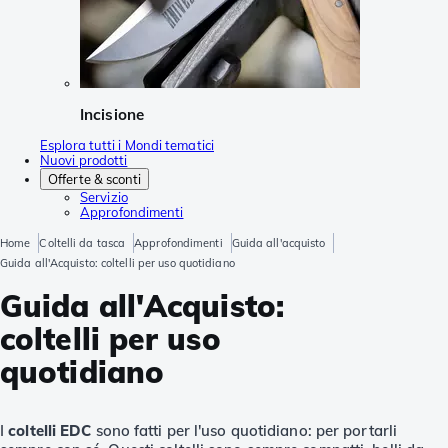
Incisione
Esplora tutti i Mondi tematici
Nuovi prodotti
Offerte & sconti
Servizio
Approfondimenti
Home
Coltelli da tasca
Approfondimenti
Guida all'acquisto
Guida all'Acquisto: coltelli per uso quotidiano
Guida all'Acquisto:
coltelli per uso
quotidiano
I
coltelli EDC
sono fatti per l'uso quotidiano: per portarli