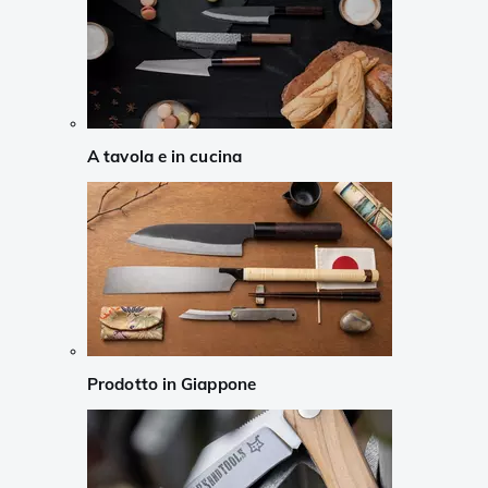
A tavola e in cucina
Prodotto in Giappone