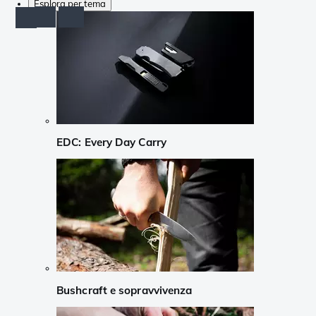
Esplora per tema
EDC: Every Day Carry
Bushcraft e sopravvivenza