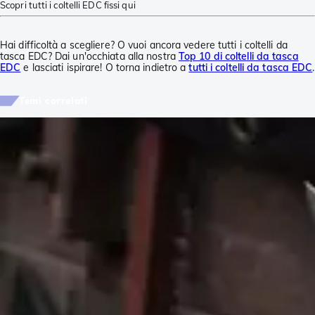
Scopri tutti i coltelli EDC fissi qui
Hai difficoltà a scegliere? O vuoi ancora vedere tutti i coltelli da
tasca EDC? Dai un'occhiata alla nostra
Top 10 di coltelli da tasca
EDC
e lasciati ispirare! O torna indietro a
tutti i coltelli da tasca EDC
.
Temi correlati