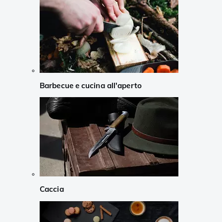
Barbecue e cucina all'aperto
Caccia