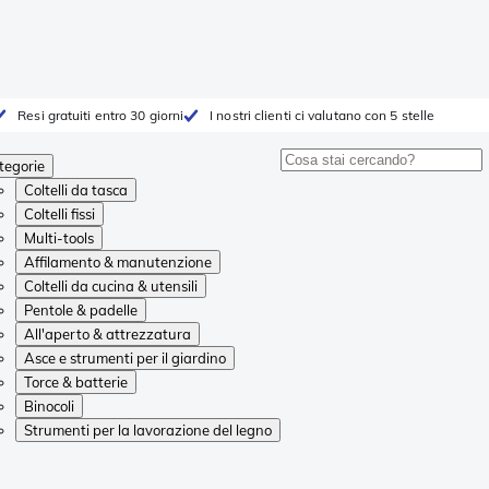
Resi gratuiti entro 30 giorni
I nostri clienti ci valutano con 5 stelle
tegorie
Coltelli da tasca
Coltelli fissi
Multi-tools
Affilamento & manutenzione
Coltelli da cucina & utensili
Pentole & padelle
All'aperto & attrezzatura
Asce e strumenti per il giardino
Torce & batterie
Binocoli
Strumenti per la lavorazione del legno