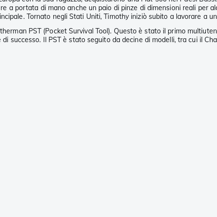
ere a portata di mano anche un paio di pinze di dimensioni reali per al
pale. Tornato negli Stati Uniti, Timothy iniziò subito a lavorare a un 
therman PST (Pocket Survival Tool). Questo è stato il primo multiutens
 di successo. Il PST è stato seguito da decine di modelli, tra cui il C