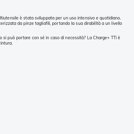
tiutensile è stata sviluppata per un uso intensivo e quotidiano.
izzata da pinze tagliafili, portando la sua dirabilità a un livello
lo si può portare con sé in caso di necessità? La Charge+ TTi è
intura.