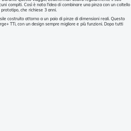
cuni compiti. Così è nata l'idea di combinare una pinza con un coltello
prototipo, che richiese 3 anni.
ile costruito attorno a un paio di pinze di dimensioni reali. Questo
harge+ TTi, con un design sempre migliore e più funzioni. Dopo tutti