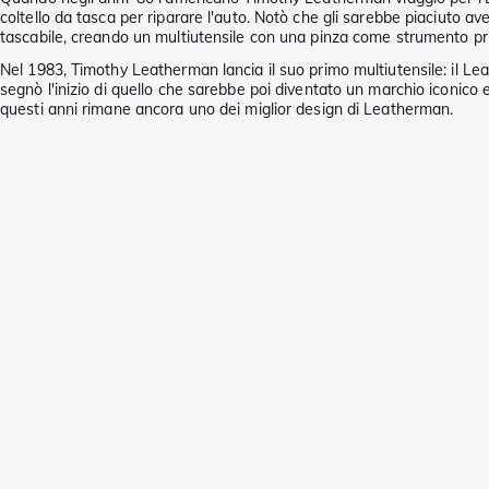
coltello da tasca per riparare l'auto. Notò che gli sarebbe piaciuto av
tascabile, creando un multiutensile con una pinza come strumento princi
Nel 1983, Timothy Leatherman lancia il suo primo multiutensile: il Lea
segnò l'inizio di quello che sarebbe poi diventato un marchio iconico e
questi anni rimane ancora uno dei miglior design di Leatherman.