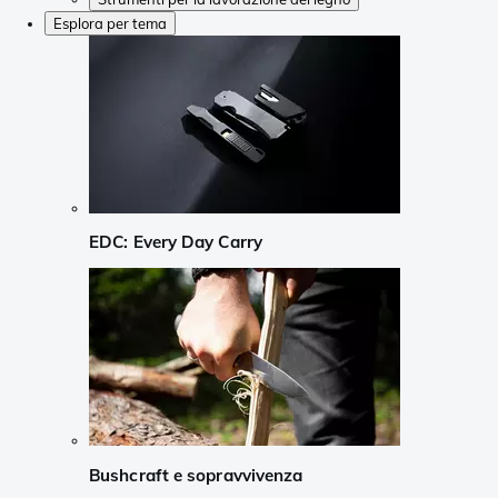
Esplora per tema
EDC: Every Day Carry
Bushcraft e sopravvivenza