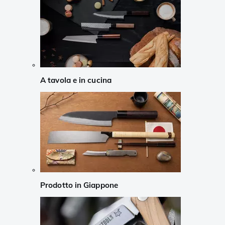
A tavola e in cucina
Prodotto in Giappone