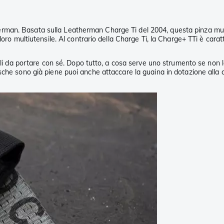
eatherman. Basata sulla Leatherman Charge Ti del 2004, questa pinza mul
ro multiutensile. Al contrario della Charge Ti, la Charge+ TTi è caratter
cili da portare con sé. Dopo tutto, a cosa serve uno strumento se non 
che sono già piene puoi anche attaccare la guaina in dotazione alla c