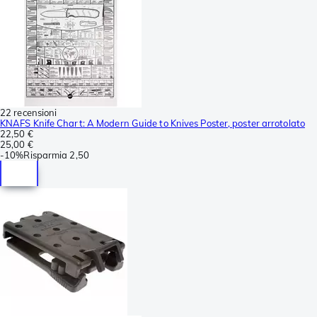
22 recensioni
KNAFS Knife Chart: A Modern Guide to Knives Poster, poster arrotolato
22,50 €
25,00 €
-
10%
Risparmia
2,50