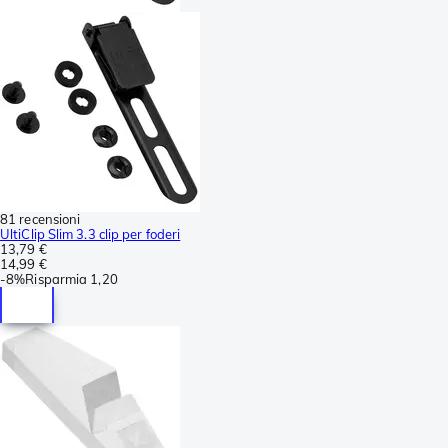
81 recensioni
UltiClip Slim 3.3 clip per foderi
13,79 €
14,99 €
-
8%
Risparmia
1,20