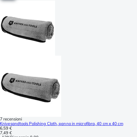
7 recensioni
Knivesandtools Polishing Cloth, panno in microfibra, 40 cm x 40 cm
6,59 €
7,49 €