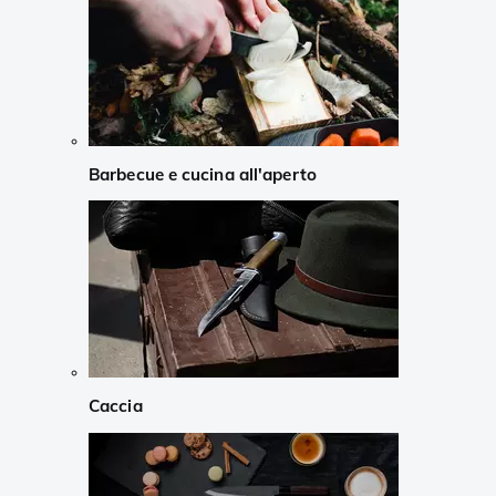
Barbecue e cucina all'aperto
Caccia