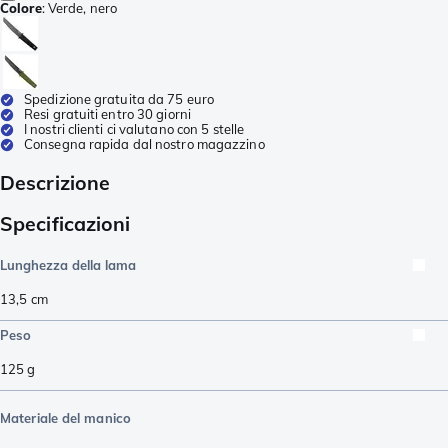
Colore
:
Verde, nero
Spedizione gratuita da 75 euro
Resi gratuiti entro 30 giorni
I nostri clienti ci valutano con 5 stelle
Consegna rapida dal nostro magazzino
Descrizione
Specificazioni
Lunghezza della lama
13,5
cm
Peso
125
g
Materiale del manico