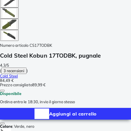
Numero articolo
CS17TODBK
Cold Steel Kobun 17TODBK, pugnale
4.3/5
(
3 recensioni
)
Cold Steel
84,49 €
Prezzo consigliato
89,99 €
Disponibile
Ordina entro le 18:30, invio il giorno stesso
Aggiungi al carrello
Colore
:
Verde, nero