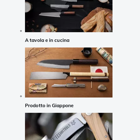
A tavola e in cucina
Prodotto in Giappone