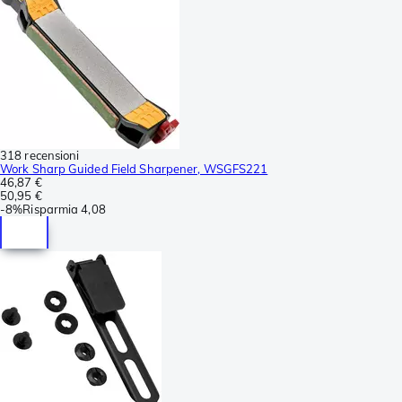
318 recensioni
Work Sharp Guided Field Sharpener, WSGFS221
46,87 €
50,95 €
-
8%
Risparmia
4,08