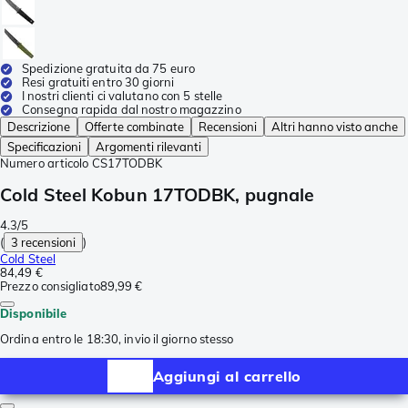
Spedizione gratuita da 75 euro
Resi gratuiti entro 30 giorni
I nostri clienti ci valutano con 5 stelle
Consegna rapida dal nostro magazzino
Descrizione
Offerte combinate
Recensioni
Altri hanno visto anche
Specificazioni
Argomenti rilevanti
Numero articolo
CS17TODBK
Cold Steel Kobun 17TODBK, pugnale
4.3/5
(
3 recensioni
)
Cold Steel
84,49 €
Prezzo consigliato
89,99 €
Disponibile
Ordina entro le 18:30, invio il giorno stesso
Aggiungi al carrello