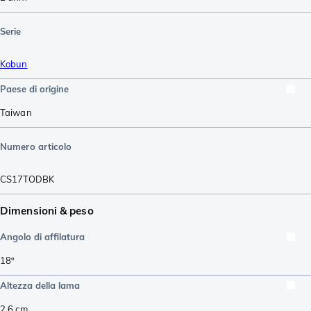
Serie
Kobun
Paese di origine
Taiwan
Numero articolo
CS17TODBK
Dimensioni & peso
Angolo di affilatura
18º
Altezza della lama
2,6
cm