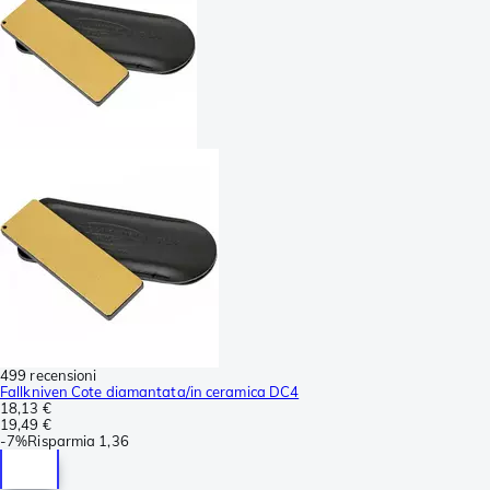
499 recensioni
Fallkniven Cote diamantata/in ceramica DC4
18,13 €
19,49 €
-
7%
Risparmia
1,36