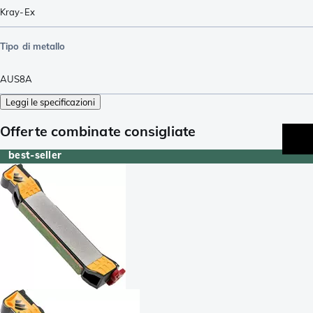
Kray-Ex
Tipo di metallo
AUS8A
Leggi le specificazioni
Offerte combinate consigliate
best-seller