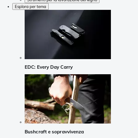
Esplora per tema
EDC: Every Day Carry
Bushcraft e sopravvivenza