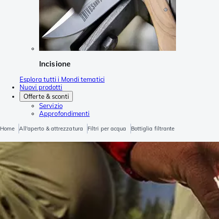
Incisione
Esplora tutti i Mondi tematici
Nuovi prodotti
Offerte & sconti
Servizio
Approfondimenti
Home
All'aperto & attrezzatura
Filtri per acqua
Bottiglia filtrante