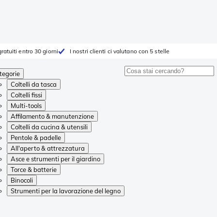
ratuiti entro 30 giorni
I nostri clienti ci valutano con 5 stelle
tegorie
Coltelli da tasca
Coltelli fissi
Multi-tools
Affilamento & manutenzione
Coltelli da cucina & utensili
Pentole & padelle
All'aperto & attrezzatura
Asce e strumenti per il giardino
Torce & batterie
Binocoli
Strumenti per la lavorazione del legno