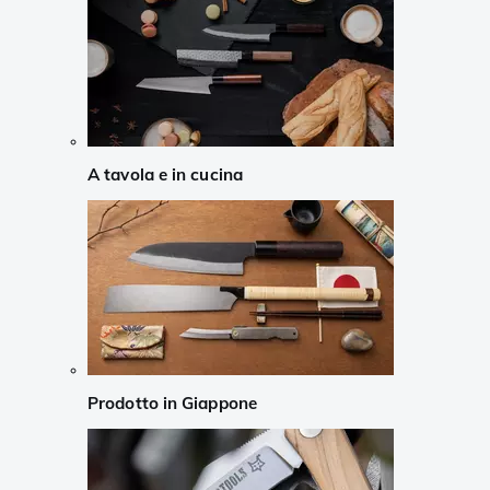
A tavola e in cucina
Prodotto in Giappone