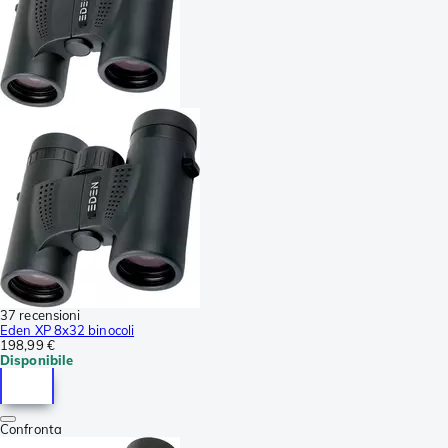
37 recensioni
Eden XP 8x32 binocoli
198,99 €
Disponibile
Confronta