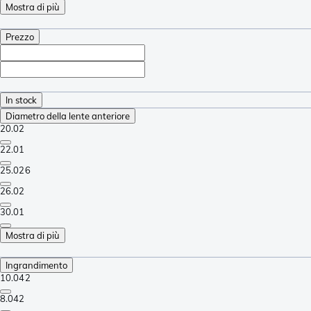
Mostra di più
Prezzo
In stock
Diametro della lente anteriore
20.0
2
22.0
1
25.0
26
26.0
2
30.0
1
Mostra di più
Ingrandimento
10.0
42
8.0
42