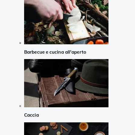
Barbecue e cucina all'aperto
Caccia