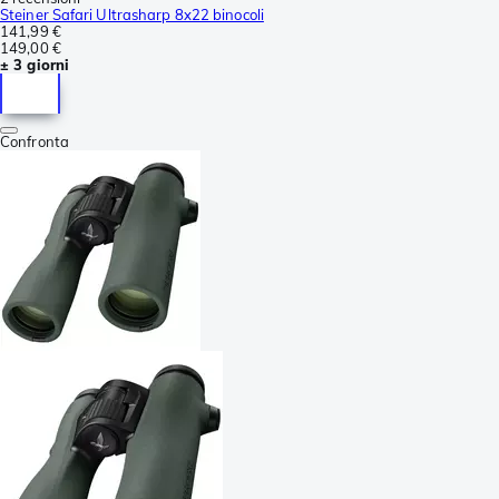
Steiner Safari Ultrasharp 8x22 binocoli
141,99 €
149,00 €
± 3 giorni
Confronta