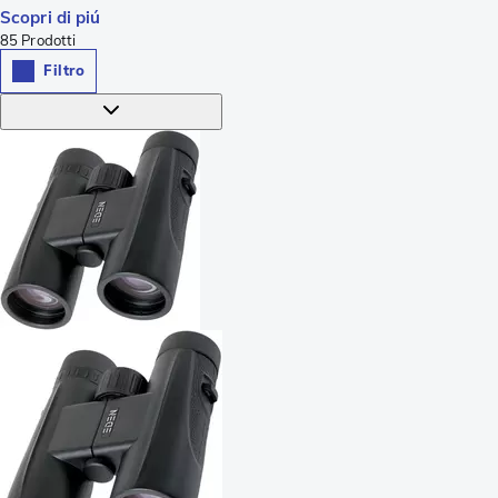
Scopri di piú
85
Prodotti
Filtro