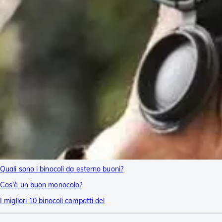
Quali sono i binocoli da esterno buoni?
Cos'è un buon monocolo?
I migliori 10 binocoli compatti del