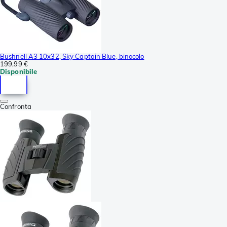
Bushnell A3 10x32, Sky Captain Blue, binocolo
199,99 €
Disponibile
Confronta