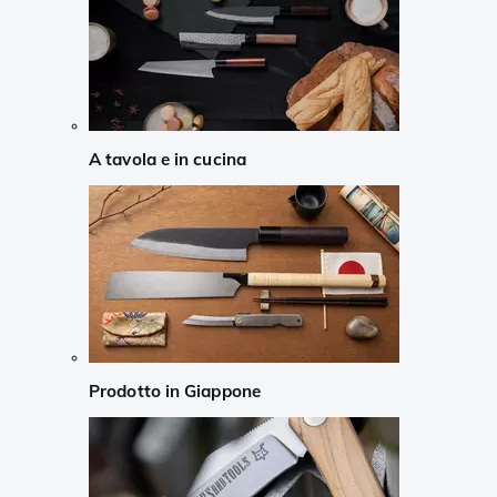
A tavola e in cucina
Prodotto in Giappone