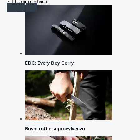
Esplora per tema
EDC: Every Day Carry
Bushcraft e sopravvivenza