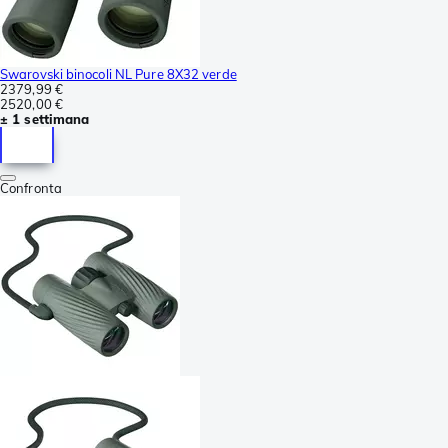
Swarovski binocoli NL Pure 8X32 verde
2379,99 €
2520,00 €
± 1 settimana
Confronta