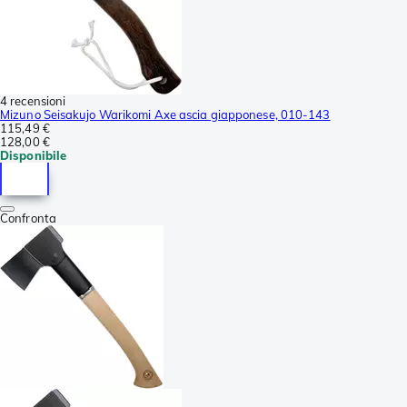
4 recensioni
Mizuno Seisakujo Warikomi Axe ascia giapponese, 010-143
115,49 €
128,00 €
Disponibile
Confronta