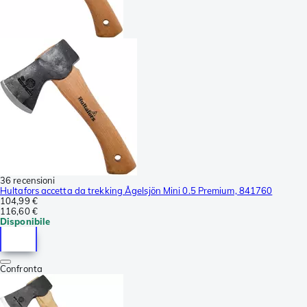
36 recensioni
Hultafors accetta da trekking Ågelsjön Mini 0.5 Premium, 841760
104,99 €
116,60 €
Disponibile
Confronta