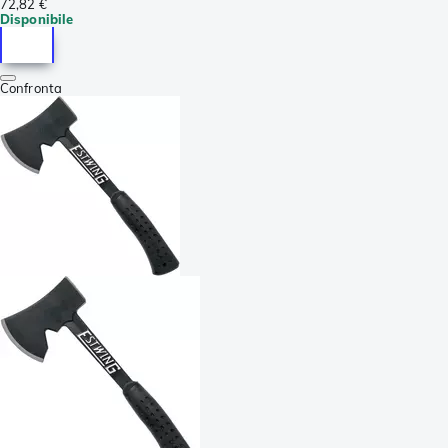
72,82 €
Disponibile
Confronta