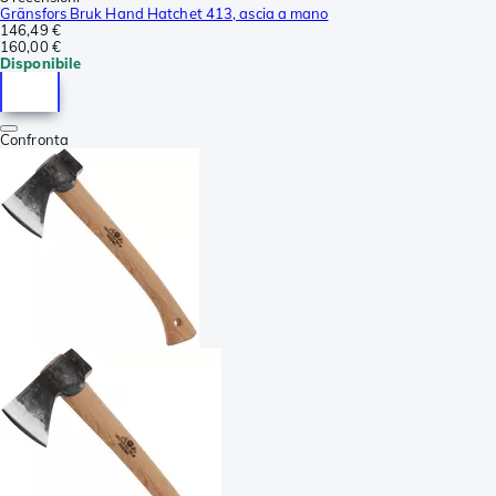
Gränsfors Bruk Hand Hatchet 413, ascia a mano
146,49 €
160,00 €
Disponibile
Confronta