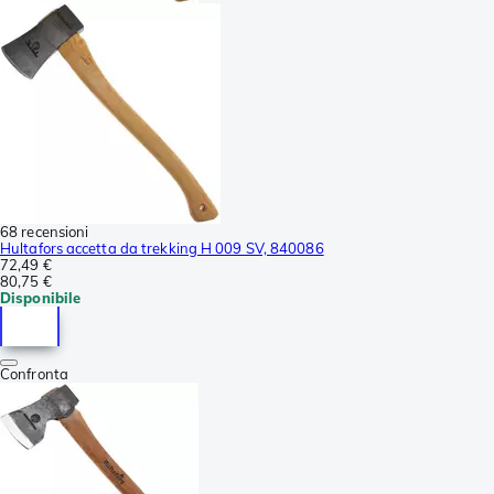
68 recensioni
Hultafors accetta da trekking H 009 SV, 840086
72,49 €
80,75 €
Disponibile
Confronta