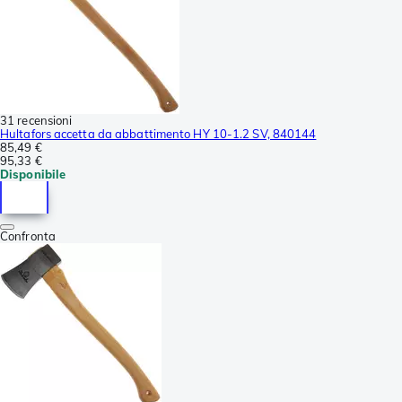
31 recensioni
Hultafors accetta da abbattimento HY 10-1.2 SV, 840144
85,49 €
95,33 €
Disponibile
Confronta