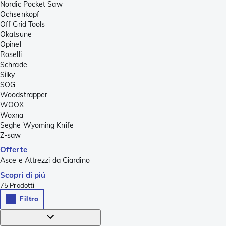
Nordic Pocket Saw
Ochsenkopf
Off Grid Tools
Okatsune
Opinel
Roselli
Schrade
Silky
SOG
Woodstrapper
WOOX
Woxna
Seghe Wyoming Knife
Z-saw
Offerte
Asce e Attrezzi da Giardino
Scopri di piú
75
Prodotti
Filtro