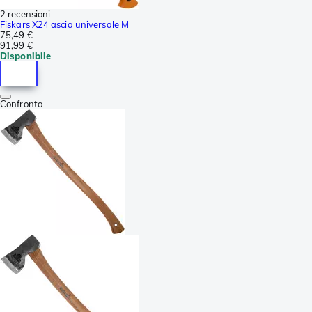
2 recensioni
Fiskars X24 ascia universale M
75,49 €
91,99 €
Disponibile
Confronta