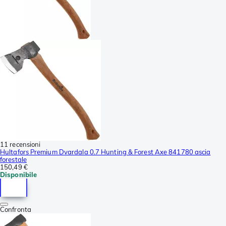
11 recensioni
Hultafors Premium Dvardala 0.7 Hunting & Forest Axe 841780 ascia
forestale
150,49 €
Disponibile
Confronta