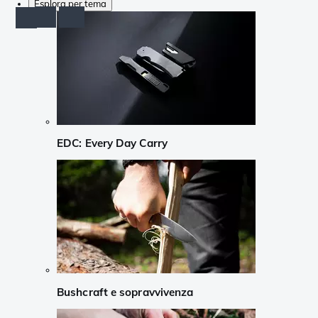
Esplora per tema
EDC: Every Day Carry
Bushcraft e sopravvivenza