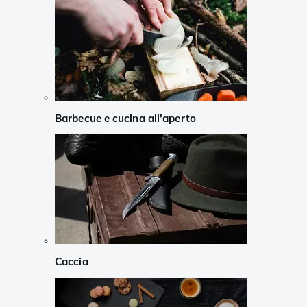
Barbecue e cucina all'aperto
Caccia