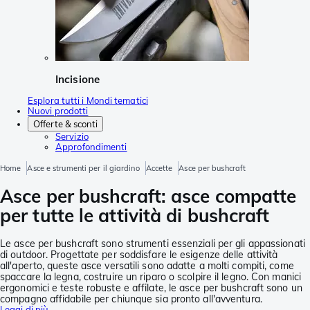
Incisione
Esplora tutti i Mondi tematici
Nuovi prodotti
Offerte & sconti
Servizio
Approfondimenti
Home
Asce e strumenti per il giardino
Accette
Asce per bushcraft
Asce per bushcraft: asce compatte
per tutte le attività di bushcraft
Le asce per bushcraft sono strumenti essenziali per gli appassionati
di outdoor. Progettate per soddisfare le esigenze delle attività
all'aperto, queste asce versatili sono adatte a molti compiti, come
spaccare la legna, costruire un riparo o scolpire il legno. Con manici
ergonomici e teste robuste e affilate, le asce per bushcraft sono un
compagno affidabile per chiunque sia pronto all'avventura.
Leggi di più