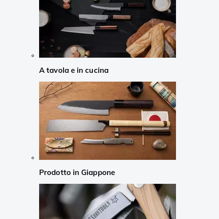
A tavola e in cucina
Prodotto in Giappone