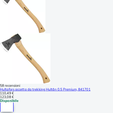
58 recensioni
Hultafors accetta da trekking Hultån 0.5 Premium, 841701
110,49 €
123,08 €
Disponibile