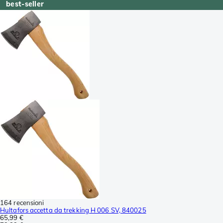
best-seller
164 recensioni
Hultafors accetta da trekking H 006 SV, 840025
65,99 €