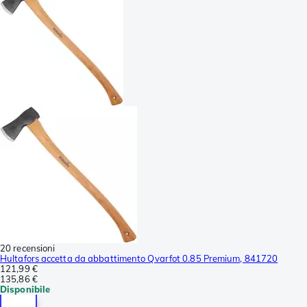
20 recensioni
Hultafors accetta da abbattimento Qvarfot 0.85 Premium, 841720
121,99 €
135,86 €
Disponibile