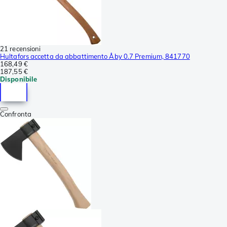
21 recensioni
Hultafors accetta da abbattimento Åby 0.7 Premium, 841770
168,49 €
187,55 €
Disponibile
Confronta