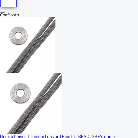
Confronta
Demko Knives Titanium Lanyard Bead TI-BEAD-GREY, grigio