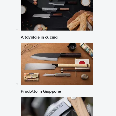
A tavola e in cucina
Prodotto in Giappone