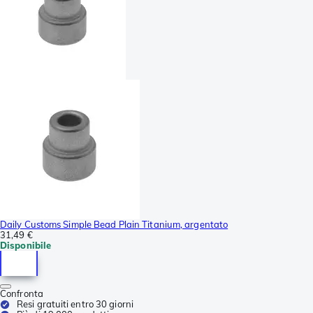
Daily Customs Simple Bead Plain Titanium, argentato
31,49 €
Disponibile
Confronta
Resi gratuiti entro 30 giorni