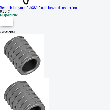
Bestech Lanyard BM08A Black, lanyard con perlina
6,60 €
Disponibile
Confronta