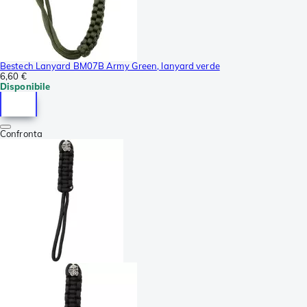
Bestech Lanyard BM07B Army Green, lanyard verde
6,60 €
Disponibile
Confronta