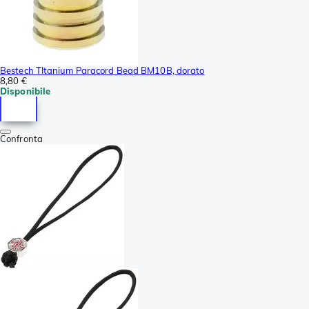
Bestech TItanium Paracord Bead BM10B, dorato
8,80 €
Disponibile
Confronta