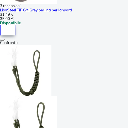
3 recensioni
LionSteel TiP GY Grey perlina per lanyard
31,49 €
35,00 €
Disponibile
Confronta