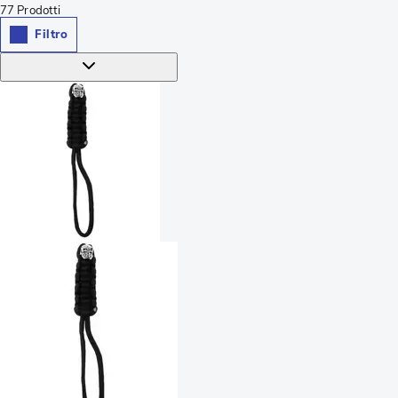
77
Prodotti
Filtro