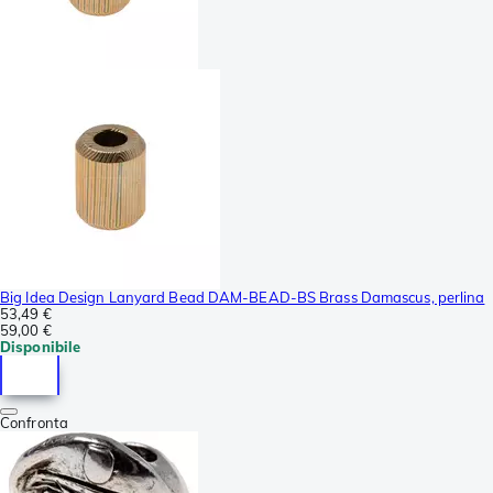
Big Idea Design Lanyard Bead DAM-BEAD-BS Brass Damascus, perlina
53,49 €
59,00 €
Disponibile
Confronta