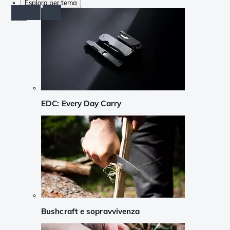
Esplora per tema
EDC: Every Day Carry
Bushcraft e sopravvivenza