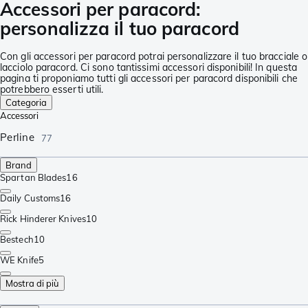
Accessori per paracord:
personalizza il tuo paracord
Con gli accessori per paracord potrai personalizzare il tuo bracciale o
lacciolo paracord. Ci sono tantissimi accessori disponibili! In questa
pagina ti proponiamo tutti gli accessori per paracord disponibili che
potrebbero esserti utili.
Categoria
Accessori
Perline
77
Brand
Spartan Blades
16
Daily Customs
16
Rick Hinderer Knives
10
Bestech
10
WE Knife
5
Mostra di più