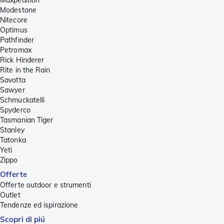
Modestone
Nitecore
Optimus
Pathfinder
Petromax
Rick Hinderer
Rite in the Rain
Savotta
Sawyer
Schmuckatelli
Spyderco
Tasmanian Tiger
Stanley
Tatonka
Yeti
Zippo
Offerte
Offerte outdoor e strumenti
Outlet
Tendenze ed ispirazione
Scopri di piú