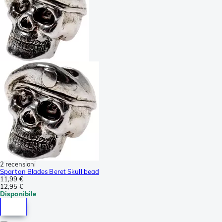
2 recensioni
Spartan Blades Beret Skull bead
11,99 €
12,95 €
Disponibile