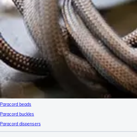
Paracord beads
Paracord buckles
Paracord dispensers