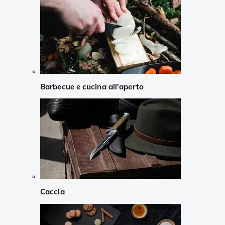
Barbecue e cucina all'aperto
Caccia