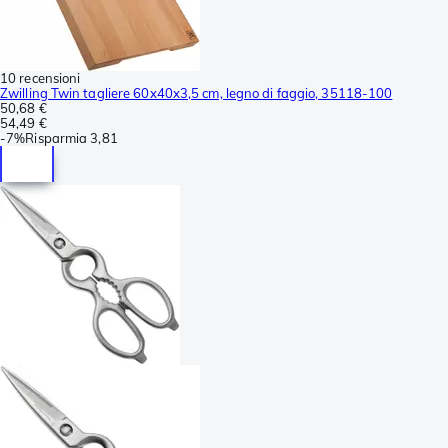
10 recensioni
Zwilling Twin tagliere 60x40x3,5 cm, legno di faggio, 35118-100
50,68 €
54,49 €
-
7%
Risparmia
3,81