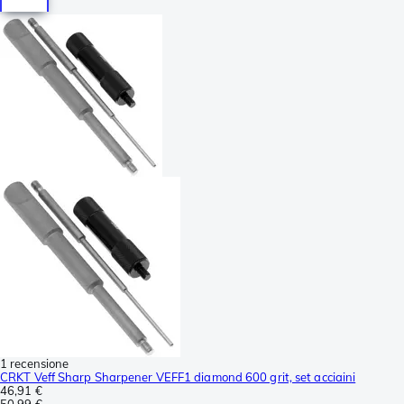
1 recensione
CRKT Veff Sharp Sharpener VEFF1 diamond 600 grit, set acciaini
46,91 €
50,99 €