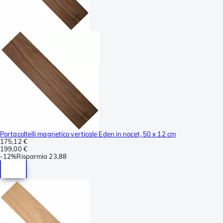
Portacoltelli magnetico verticale Eden in nocet, 50 x 12 cm
175,12 €
199,00 €
-
12%
Risparmia
23,88