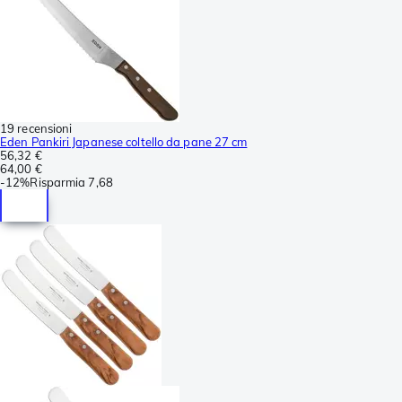
19 recensioni
Eden Pankiri Japanese coltello da pane 27 cm
56,32 €
64,00 €
-
12%
Risparmia
7,68