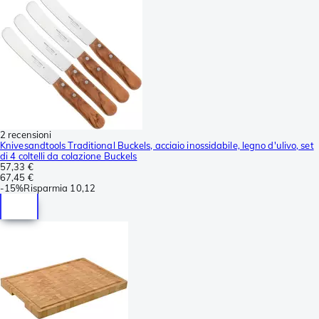
2 recensioni
Knivesandtools Traditional Buckels, acciaio inossidabile, legno d'ulivo, set
di 4 coltelli da colazione Buckels
57,33 €
67,45 €
-
15%
Risparmia
10,12