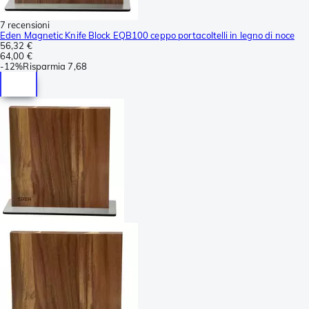
7 recensioni
Eden Magnetic Knife Block EQB100 ceppo portacoltelli in legno di noce
56,32 €
64,00 €
-
12%
Risparmia
7,68