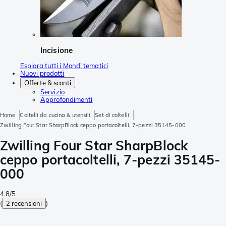
Incisione
Esplora tutti i Mondi tematici
Nuovi prodotti
Offerte & sconti
Servizio
Approfondimenti
Home
Coltelli da cucina & utensili
Set di coltelli
Zwilling Four Star SharpBlock ceppo portacoltelli, 7-pezzi 35145-000
Zwilling Four Star SharpBlock
ceppo portacoltelli, 7-pezzi 35145-
000
4.8/5
(
2 recensioni
)