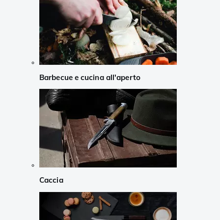
Barbecue e cucina all'aperto
Caccia