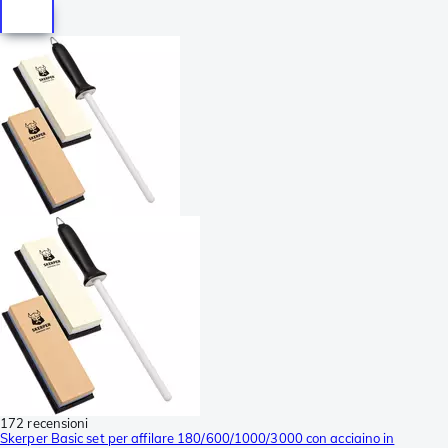
172 recensioni
Skerper Basic set per affilare 180/600/1000/3000 con acciaino in