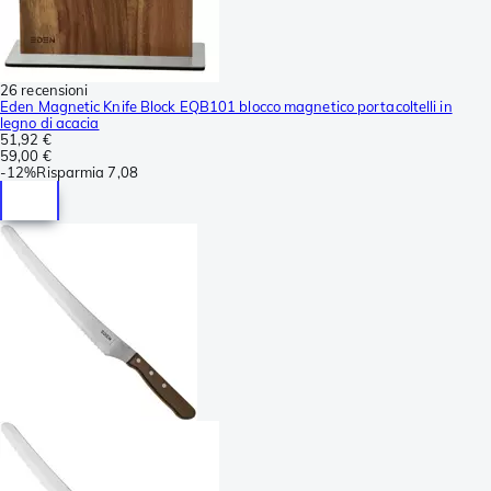
26 recensioni
Eden Magnetic Knife Block EQB101 blocco magnetico portacoltelli in
legno di acacia
51,92 €
59,00 €
-
12%
Risparmia
7,08