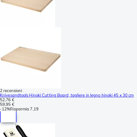
2 recensioni
Knivesandtools Hinoki Cutting Board, tagliere in legno hinoki 45 x 30 cm
52,76 €
59,95 €
-
12%
Risparmia
7,19