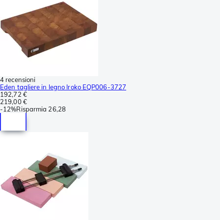
4 recensioni
Eden tagliere in legno Iroko EQP006-3727
192,72 €
219,00 €
-
12%
Risparmia
26,28