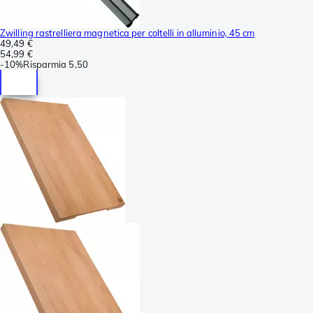
Zwilling rastrelliera magnetica per coltelli in alluminio, 45 cm
49,49 €
54,99 €
-
10%
Risparmia
5,50