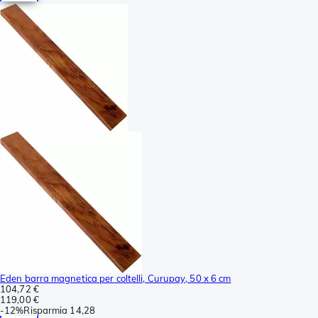
Eden barra magnetica per coltelli, Curupay, 50 x 6 cm
104,72 €
119,00 €
-
12%
Risparmia
14,28