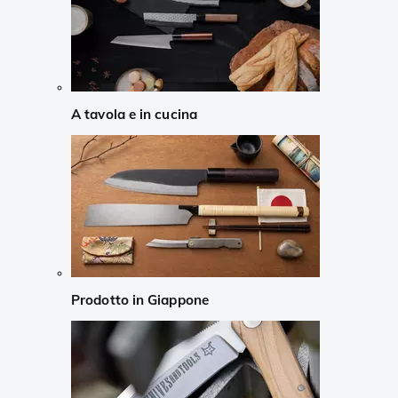
A tavola e in cucina
Prodotto in Giappone