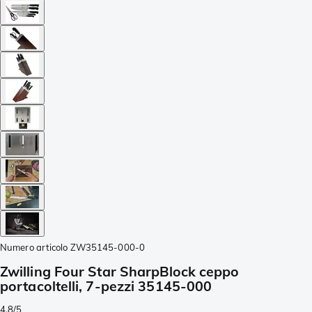
Numero articolo
ZW35145-000-0
Zwilling Four Star SharpBlock ceppo
portacoltelli, 7-pezzi 35145-000
4.8/5