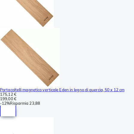
Portacoltelli magnetico verticale Eden in legno di quercia, 50 x 12 cm
175,12 €
199,00 €
-
12%
Risparmia
23,88