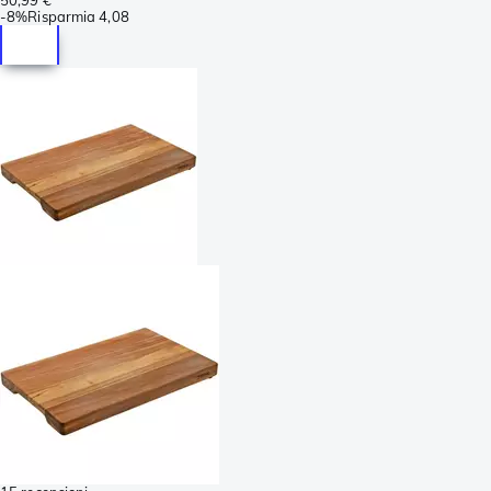
-
8%
Risparmia
4,08