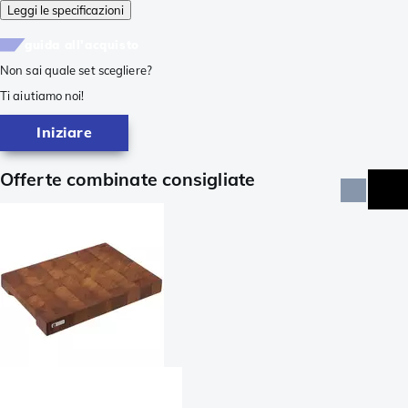
Leggi le specificazioni
guida all'acquisto
Non sai quale set scegliere?
Ti aiutiamo noi!
Iniziare
Offerte combinate consigliate