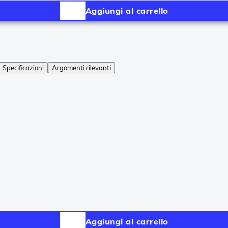
Aggiungi al carrello
Specificazioni
Argomenti rilevanti
Aggiungi al carrello