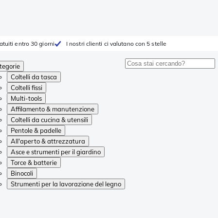
atuiti entro 30 giorni
I nostri clienti ci valutano con 5 stelle
tegorie
Coltelli da tasca
Coltelli fissi
Multi-tools
Affilamento & manutenzione
Coltelli da cucina & utensili
Pentole & padelle
All'aperto & attrezzatura
Asce e strumenti per il giardino
Torce & batterie
Binocoli
Strumenti per la lavorazione del legno