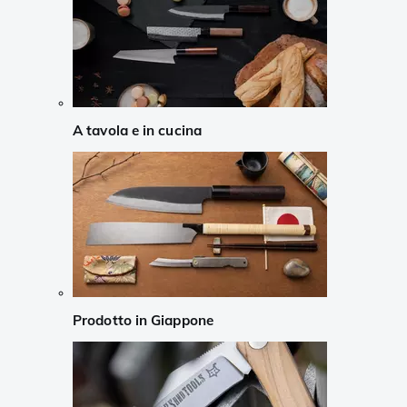
A tavola e in cucina
Prodotto in Giappone