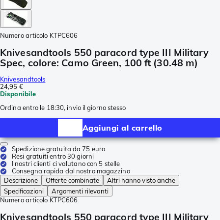
Numero articolo
KTPC606
Knivesandtools 550 paracord type III Military
Spec, colore: Camo Green, 100 ft (30.48 m)
Knivesandtools
24,95 €
Disponibile
Ordina entro le 18:30, invio il giorno stesso
Aggiungi al carrello
Spedizione gratuita da 75 euro
Resi gratuiti entro 30 giorni
I nostri clienti ci valutano con 5 stelle
Consegna rapida dal nostro magazzino
Descrizione
Offerte combinate
Altri hanno visto anche
Specificazioni
Argomenti rilevanti
Numero articolo
KTPC606
Knivesandtools 550 paracord type III Military