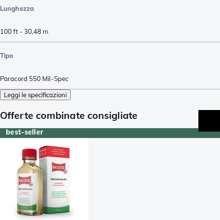
Lunghezza
100 ft - 30,48 m
Tipo
Paracord 550 Mil-Spec
Leggi le specificazioni
Offerte combinate consigliate
best-seller