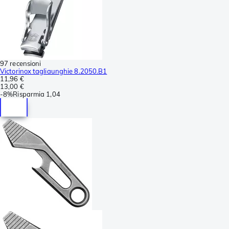
97 recensioni
Victorinox tagliaunghie 8.2050.B1
11,96 €
13,00 €
-
8%
Risparmia
1,04