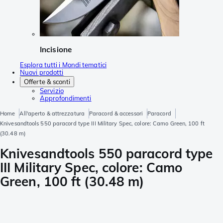
Incisione
Esplora tutti i Mondi tematici
Nuovi prodotti
Offerte & sconti
Servizio
Approfondimenti
Home
All'aperto & attrezzatura
Paracord & accessori
Paracord
Knivesandtools 550 paracord type III Military Spec, colore: Camo Green, 100 ft
(30.48 m)
Knivesandtools 550 paracord type
III Military Spec, colore: Camo
Green, 100 ft (30.48 m)