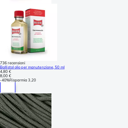
736 recensioni
Ballistol olio per manutenzione, 50 ml
4,80 €
8,00 €
-
40%
Risparmia
3,20