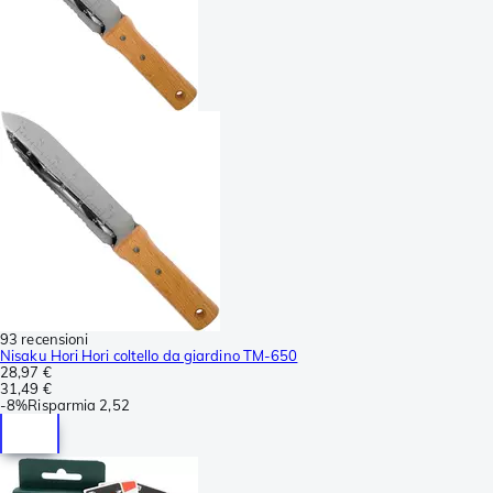
93 recensioni
Nisaku Hori Hori coltello da giardino TM-650
28,97 €
31,49 €
-
8%
Risparmia
2,52