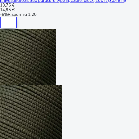
Knivesandtools 550 paracord type III, colore: black, 100 ft (30.48 m)
13,75 €
14,95 €
-
8%
Risparmia
1,20