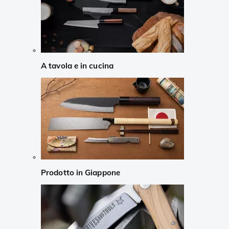
A tavola e in cucina
Prodotto in Giappone