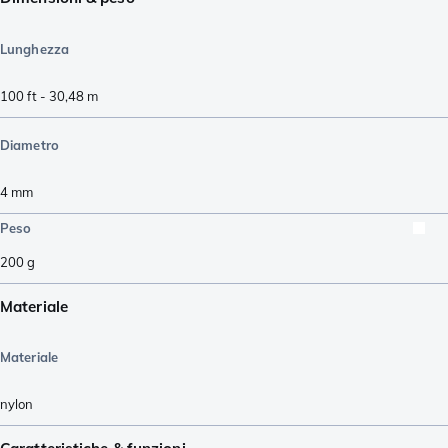
Lunghezza
100 ft - 30,48 m
Diametro
4
mm
Peso
200
g
Materiale
Materiale
nylon