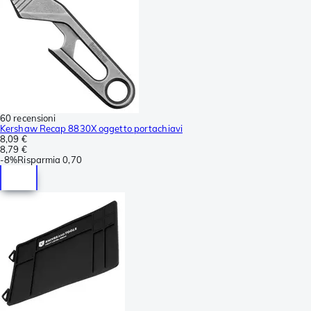
60 recensioni
Kershaw Recap 8830X oggetto portachiavi
8,09 €
8,79 €
-
8%
Risparmia
0,70