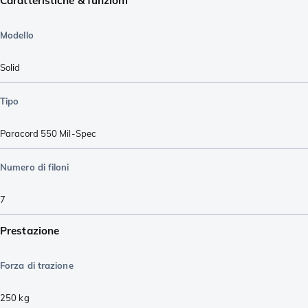
Caratteristiche & funzioni
Modello
Solid
Tipo
Paracord 550 Mil-Spec
Numero di filoni
7
Prestazione
Forza di trazione
250
kg