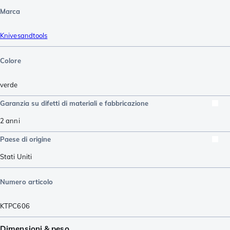
Marca
Knivesandtools
Colore
verde
Garanzia su difetti di materiali e fabbricazione
2 anni
Paese di origine
Stati Uniti
Numero articolo
KTPC606
Dimensioni & peso