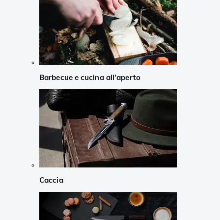
Barbecue e cucina all'aperto
Caccia