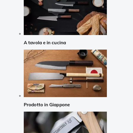
A tavola e in cucina
Prodotto in Giappone