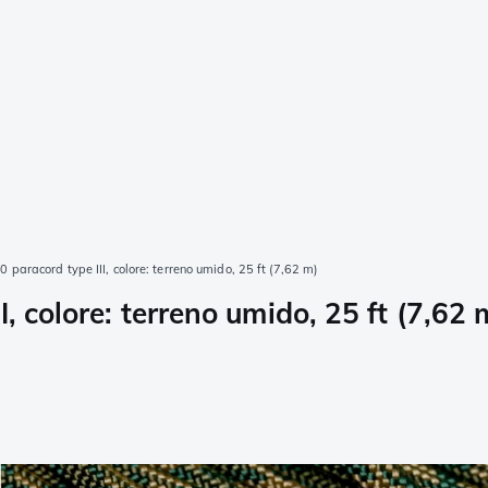
 paracord type III, colore: terreno umido, 25 ft (7,62 m)
, colore: terreno umido, 25 ft (7,62 