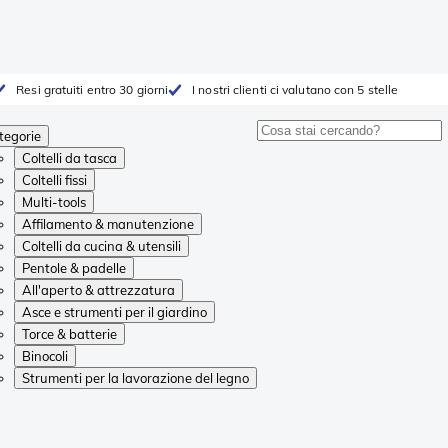
Resi gratuiti entro 30 giorni
I nostri clienti ci valutano con 5 stelle
tegorie
Coltelli da tasca
Coltelli fissi
Multi-tools
Affilamento & manutenzione
Coltelli da cucina & utensili
Pentole & padelle
All'aperto & attrezzatura
Asce e strumenti per il giardino
Torce & batterie
Binocoli
Strumenti per la lavorazione del legno