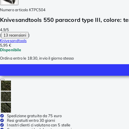
Numero articolo
KTPC504
Knivesandtools 550 paracord type III, colore: te
4.9/5
(
13 recensioni
)
Knivesandtools
5,95 €
Disponibile
Ordina entro le 18:30, invio il giorno stesso
Spedizione gratuita da 75 euro
Resi gratuiti entro 30 giorni
I nostri clienti ci valutano con 5 stelle