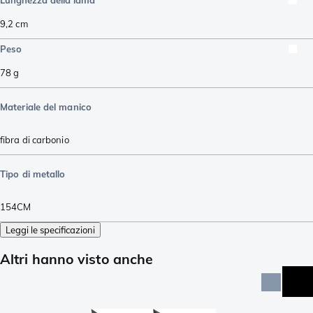
9,2
cm
Peso
78
g
Materiale del manico
fibra di carbonio
Tipo di metallo
154CM
Leggi le specificazioni
Altri hanno visto anche