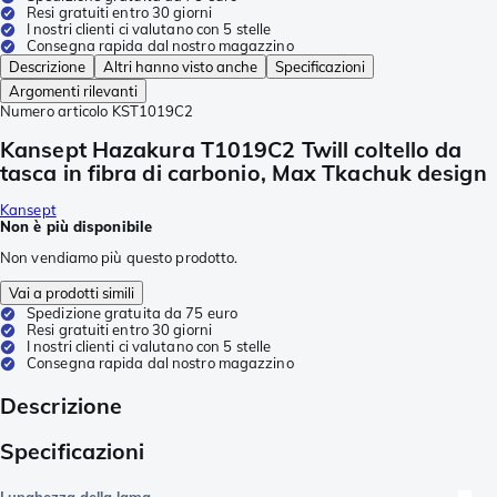
Resi gratuiti entro 30 giorni
I nostri clienti ci valutano con 5 stelle
Consegna rapida dal nostro magazzino
Descrizione
Altri hanno visto anche
Specificazioni
Argomenti rilevanti
Numero articolo
KST1019C2
Kansept Hazakura T1019C2 Twill coltello da
tasca in fibra di carbonio, Max Tkachuk design
Kansept
Non è più disponibile
Non vendiamo più questo prodotto.
Vai a prodotti simili
Spedizione gratuita da 75 euro
Resi gratuiti entro 30 giorni
I nostri clienti ci valutano con 5 stelle
Consegna rapida dal nostro magazzino
Descrizione
Specificazioni
Lunghezza della lama