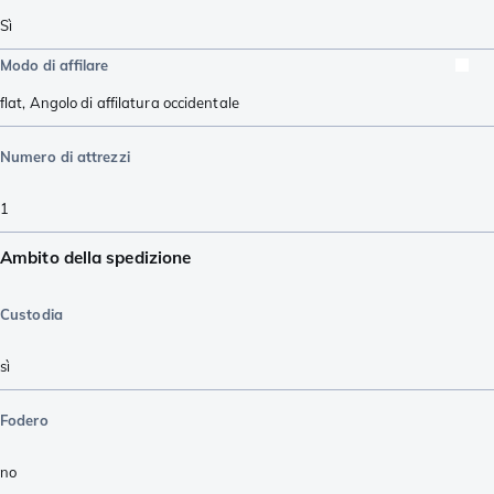
Sì
Modo di affilare
flat
,
Angolo di affilatura occidentale
Numero di attrezzi
1
Ambito della spedizione
Custodia
sì
Fodero
no