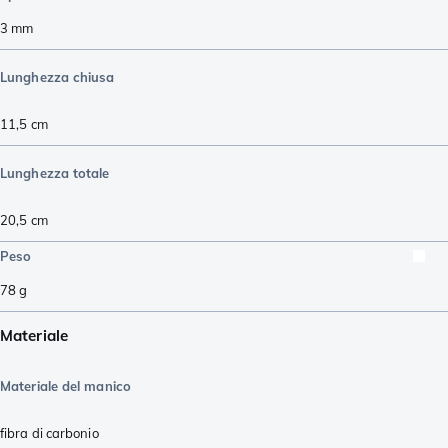
3
mm
Lunghezza chiusa
11,5
cm
Lunghezza totale
20,5
cm
Peso
78
g
Materiale
Materiale del manico
fibra di carbonio