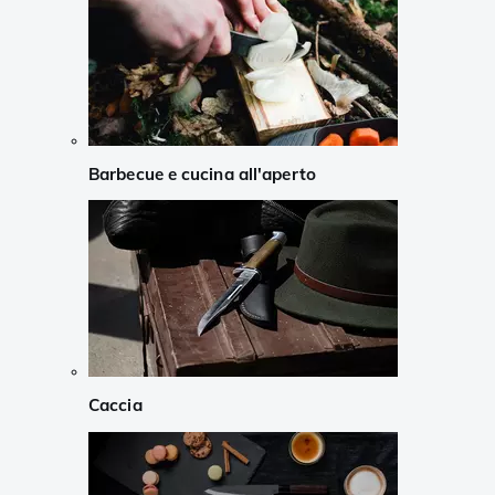
Barbecue e cucina all'aperto
Caccia