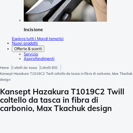
Incisione
Esplora tutti i Mondi tematici
Nuovi prodotti
Offerte & sconti
Servizio
Approfondimenti
Home
Coltelli da tasca
Coltelli EDC
Kansept Hazakura T1019C2 Twill coltello da tasca in fibra di carbonio, Max Tkachuk
design
Kansept Hazakura T1019C2 Twill
coltello da tasca in fibra di
carbonio, Max Tkachuk design