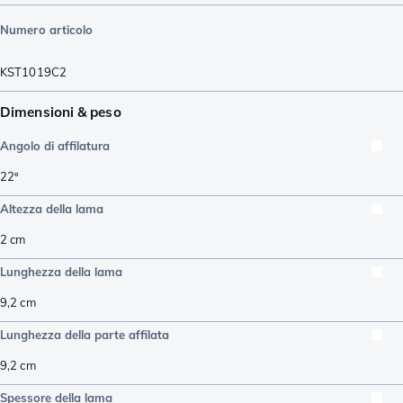
Numero articolo
KST1019C2
Dimensioni & peso
Angolo di affilatura
22º
Altezza della lama
2
cm
Lunghezza della lama
9,2
cm
Lunghezza della parte affilata
9,2
cm
Spessore della lama