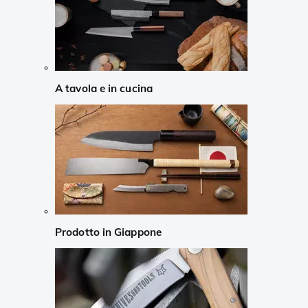
A tavola e in cucina
Prodotto in Giappone