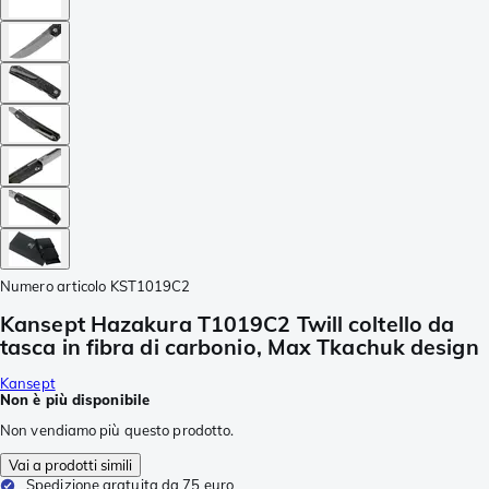
Numero articolo
KST1019C2
Kansept Hazakura T1019C2 Twill coltello da
tasca in fibra di carbonio, Max Tkachuk design
Kansept
Non è più disponibile
Non vendiamo più questo prodotto.
Vai a prodotti simili
Spedizione gratuita da 75 euro