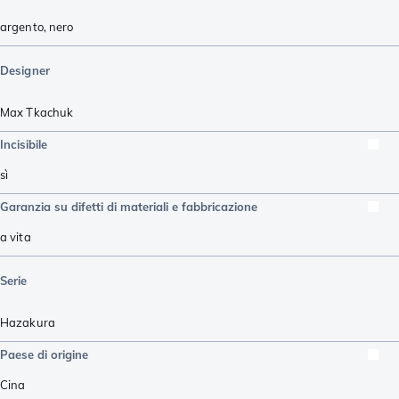
argento
,
nero
Designer
Max Tkachuk
Incisibile
sì
Garanzia su difetti di materiali e fabbricazione
a vita
Serie
Hazakura
Paese di origine
Cina