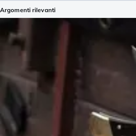
Argomenti rilevanti