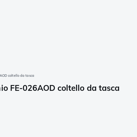
AOD coltello da tasca
nio FE-026AOD coltello da tasca