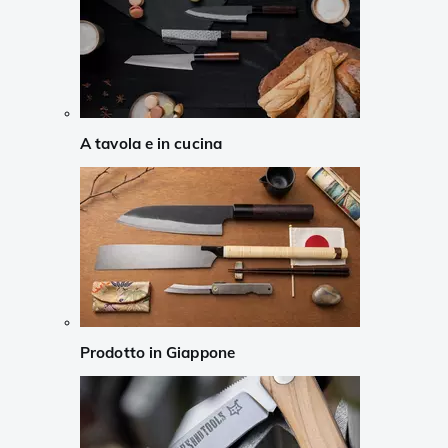
A tavola e in cucina
Prodotto in Giappone