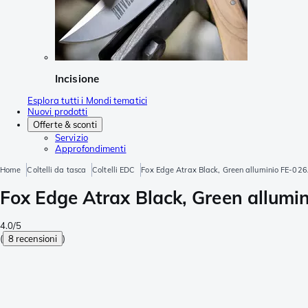
Incisione
Esplora tutti i Mondi tematici
Nuovi prodotti
Offerte & sconti
Servizio
Approfondimenti
Home
Coltelli da tasca
Coltelli EDC
Fox Edge Atrax Black, Green alluminio FE-026
Fox Edge Atrax Black, Green allumi
4.0/5
(
8 recensioni
)