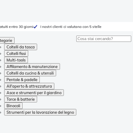
atuiti entro 30 giorni
I nostri clienti ci valutano con 5 stelle
tegorie
Coltelli da tasca
Coltelli fissi
Multi-tools
Affilamento & manutenzione
Coltelli da cucina & utensili
Pentole & padelle
All'aperto & attrezzatura
Asce e strumenti per il giardino
Torce & batterie
Binocoli
Strumenti per la lavorazione del legno