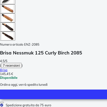
Numero articolo
ENZ-2085
Brisa Nessmuk 125 Curly Birch 2085
4.5/5
(
7 recensioni
)
Brisa
145,45 €
Disponibile
Ordina oggi, verrà spedito lunedì
Spedizione gratuita da 75 euro