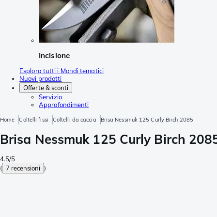
Incisione
Esplora tutti i Mondi tematici
Nuovi prodotti
Offerte & sconti
Servizio
Approfondimenti
Home
Coltelli fissi
Coltelli da caccia
Brisa Nessmuk 125 Curly Birch 2085
Brisa Nessmuk 125 Curly Birch 208
4.5/5
(
7 recensioni
)