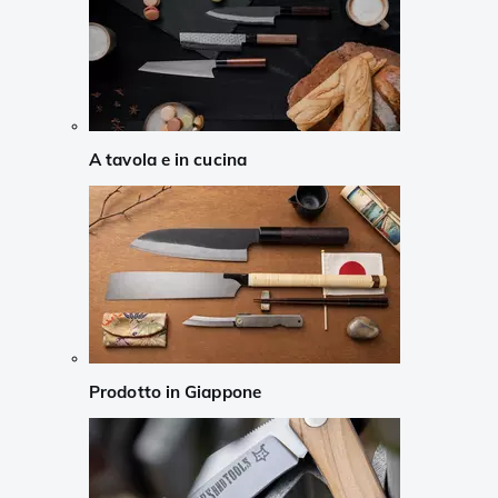
A tavola e in cucina
Prodotto in Giappone