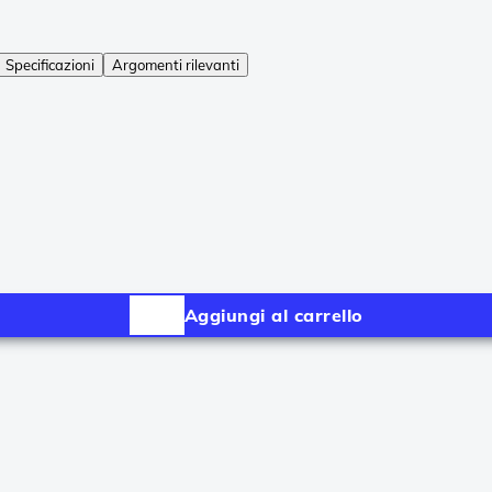
Specificazioni
Argomenti rilevanti
Aggiungi al carrello