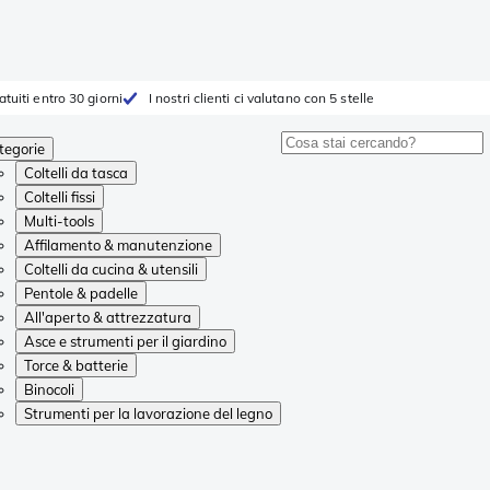
atuiti entro 30 giorni
I nostri clienti ci valutano con 5 stelle
tegorie
Coltelli da tasca
Coltelli fissi
Multi-tools
Affilamento & manutenzione
Coltelli da cucina & utensili
Pentole & padelle
All'aperto & attrezzatura
Asce e strumenti per il giardino
Torce & batterie
Binocoli
Strumenti per la lavorazione del legno