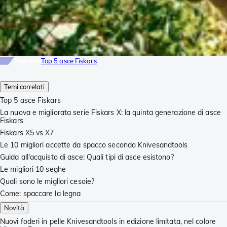
Top-list
Top 5 asce Fiskars
Temi correlati
Top 5 asce Fiskars
La nuova e migliorata serie Fiskars X: la quinta generazione di asce
Fiskars
Fiskars X5 vs X7
Le 10 migliori accette da spacco secondo Knivesandtools
Guida all'acquisto di asce: Quali tipi di asce esistono?
Le migliori 10 seghe
Quali sono le migliori cesoie?
Come: spaccare la legna
Novità
Nuovi foderi in pelle Knivesandtools in edizione limitata, nel colore