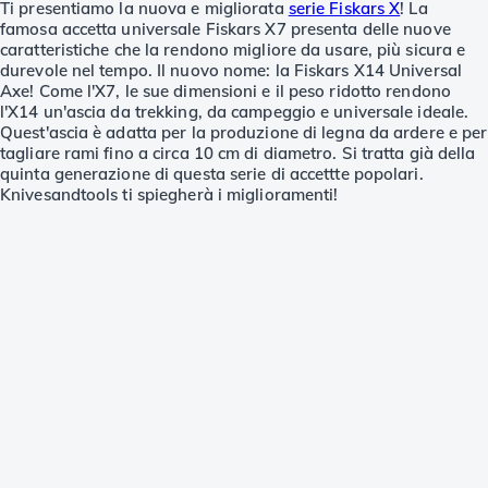
Ti presentiamo la nuova e migliorata
serie Fiskars X
! La
famosa accetta universale Fiskars X7 presenta delle nuove
caratteristiche che la rendono migliore da usare, più sicura e
durevole nel tempo. Il nuovo nome: la Fiskars X14 Universal
Axe! Come l'X7, le sue dimensioni e il peso ridotto rendono
l'X14 un'ascia da trekking, da campeggio e universale ideale.
Quest'ascia è adatta per la produzione di legna da ardere e per
tagliare rami fino a circa 10 cm di diametro. Si tratta già della
quinta generazione di questa serie di accettte popolari.
Knivesandtools ti spiegherà i miglioramenti!