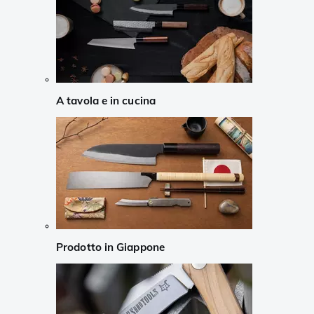
A tavola e in cucina
Prodotto in Giappone