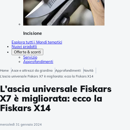
Incisione
Esplora tutti i Mondi tematici
Nuovi prodotti
Offerte & sconti
Servizio
Approfondimenti
Home
Asce e attrezzi da giardino
Approfondimenti
Novità
L'ascia universale Fiskars X7 è migliorata: ecco la Fiskars X14
L'ascia universale Fiskars
X7 è migliorata: ecco la
Fiskars X14
mercoledì 31 gennaio 2024