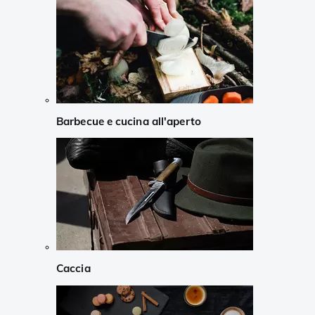
Barbecue e cucina all'aperto
Caccia