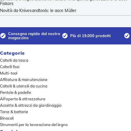
Fiskars
Novità da Knivesandtools: le asce Müller
Consegna rapida dal nostro
Più di 19.000 prodotti
magazzino
Categorie
Coltelli da tasca
Coltelli fissi
Multi-tool
Affilatura & manutenzione
Coltelli & utensili da cucina
Pentole & padelle
All'aperto & attrezzatura
Accette & attrezzi da giardinaggio
Torce & batterie
Binocoli
Strumenti per la lavorazione del legno