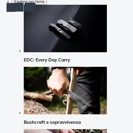
Esplora per tema
EDC: Every Day Carry
Bushcraft e sopravvivenza