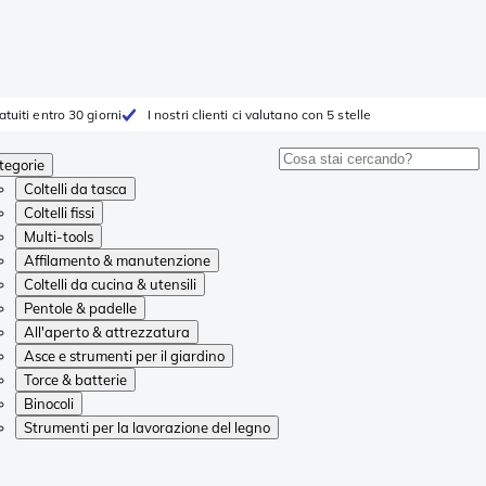
atuiti entro 30 giorni
I nostri clienti ci valutano con 5 stelle
tegorie
Coltelli da tasca
Coltelli fissi
Multi-tools
Affilamento & manutenzione
Coltelli da cucina & utensili
Pentole & padelle
All'aperto & attrezzatura
Asce e strumenti per il giardino
Torce & batterie
Binocoli
Strumenti per la lavorazione del legno