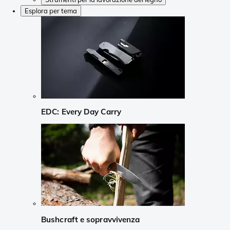
Esplora per tema
EDC: Every Day Carry
Bushcraft e sopravvivenza