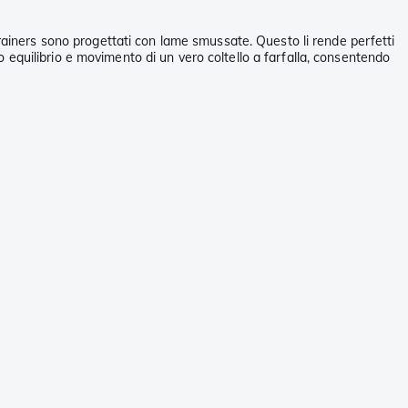
ng Trainers sono progettati con lame smussate. Questo li rende perfetti
so equilibrio e movimento di un vero coltello a farfalla, consentendo