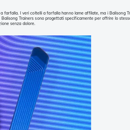
o a farfalla. I veri coltelli a farfalla hanno lame affilate, ma i Baliso
ith Balisong Trainers sono progettati specificamente per offrire lo stes
azione senza dolore.