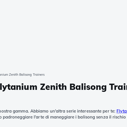
anium Zenith Balisong Trainers
lytanium Zenith Balisong Trai
 nostra gamma. Abbiamo un'altra serie interessante per te:
Flyta
 padroneggiare l'arte di maneggiare i balisong senza il rischio di