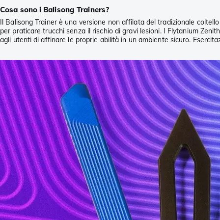
Cosa sono i Balisong Trainers?
Il Balisong Trainer è una versione non affilata del tradizionale coltell
per praticare trucchi senza il rischio di gravi lesioni. I Flytanium Zen
agli utenti di affinare le proprie abilità in un ambiente sicuro. Esercit