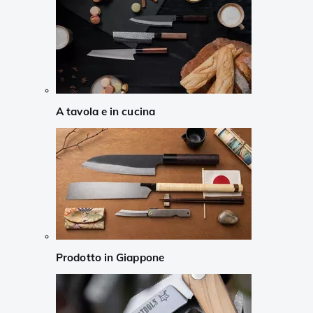
A tavola e in cucina
Prodotto in Giappone