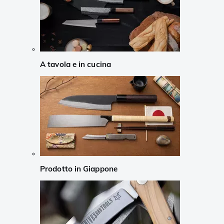
A tavola e in cucina
Prodotto in Giappone