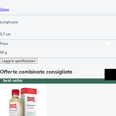
Zippo
Lunghezza
5,7
cm
Peso
55
g
Leggi le specificazioni
Offerte combinate consigliate
best-seller