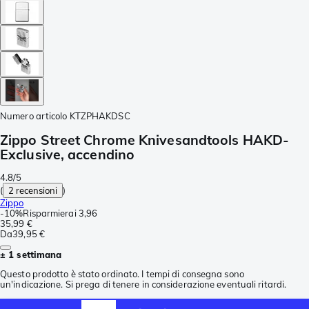
Numero articolo
KTZPHAKDSC
Zippo Street Chrome Knivesandtools HAKD-
Exclusive, accendino
4.8/5
(
2 recensioni
)
Zippo
-
10%
Risparmierai
3,96
35,99 €
Da
39,95 €
± 1 settimana
Questo prodotto è stato ordinato. I tempi di consegna sono
un'indicazione. Si prega di tenere in considerazione eventuali ritardi.