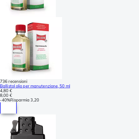
736 recensioni
Ballistol olio per manutenzione, 50 ml
4,80 €
8,00 €
-
40%
Risparmia
3,20