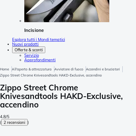
Incisione
Esplora tutti i Mondi tematici
Nuovi prodotti
Offerte & sconti
Servizio
Approfondimenti
Home
All'aperto & attrezzatura
Avviatore di fuoco
Accendini e bruciatori
Zippo Street Chrome Knivesandtools HAKD-Exclusive, accendino
Zippo Street Chrome
Knivesandtools HAKD-Exclusive,
accendino
4.8/5
(
2 recensioni
)