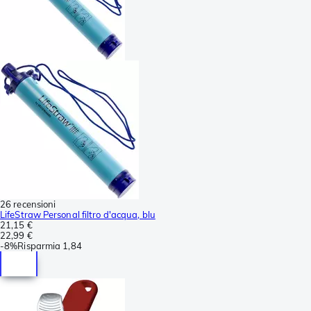
26 recensioni
LifeStraw Personal filtro d'acqua, blu
21,15 €
22,99 €
-
8%
Risparmia
1,84