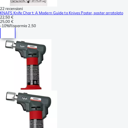
22 recensioni
KNAFS Knife Chart: A Modern Guide to Knives Poster, poster arrotolato
22,50 €
25,00 €
-
10%
Risparmia
2,50