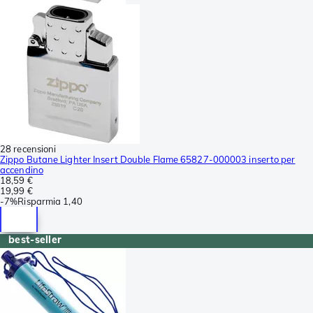
28 recensioni
Zippo Butane Lighter Insert Double Flame 65827-000003 inserto per
accendino
18,59 €
19,99 €
-
7%
Risparmia
1,40
best-seller