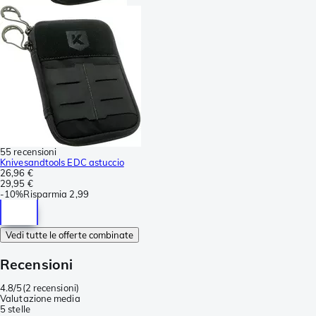
55 recensioni
Knivesandtools EDC astuccio
26,96 €
29,95 €
-
10%
Risparmia
2,99
Vedi tutte le offerte combinate
Recensioni
4.8/5
(
2 recensioni
)
Valutazione media
5 stelle