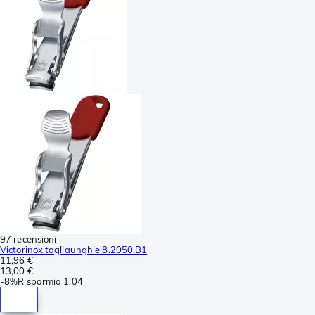
97 recensioni
Victorinox tagliaunghie 8.2050.B1
11,96 €
13,00 €
-
8%
Risparmia
1,04