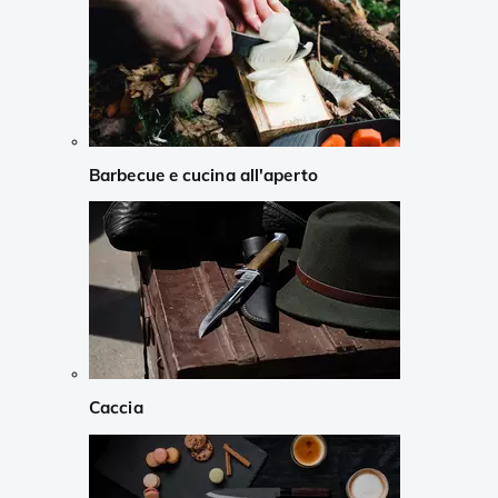
Barbecue e cucina all'aperto
Caccia