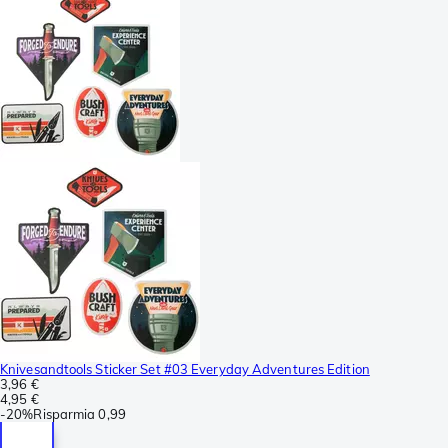
Knivesandtools Sticker Set #03 Everyday Adventures Edition
3,96 €
4,95 €
-
20%
Risparmia
0,99