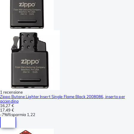
1 recensione
Zippo Butane Lighter Insert Single Flame Black 2008086, inserto per
accendino
16,27 €
17,49 €
-
7%
Risparmia
1,22