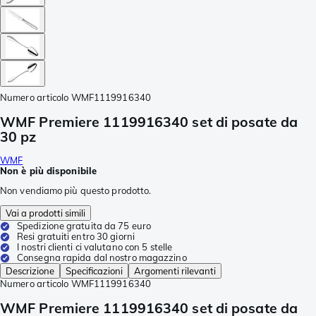
Numero articolo
WMF1119916340
WMF Premiere 1119916340 set di posate da
30 pz
WMF
Non è più disponibile
Non vendiamo più questo prodotto.
Vai a prodotti simili
Spedizione gratuita da 75 euro
Resi gratuiti entro 30 giorni
I nostri clienti ci valutano con 5 stelle
Consegna rapida dal nostro magazzino
Descrizione
Specificazioni
Argomenti rilevanti
Numero articolo
WMF1119916340
WMF Premiere 1119916340 set di posate da