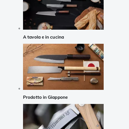
A tavola e in cucina
Prodotto in Giappone