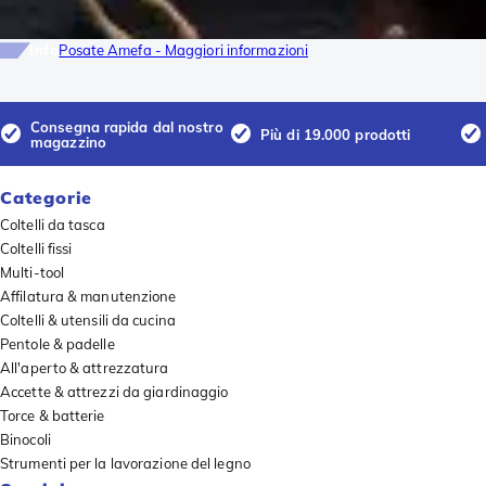
Info
Posate Amefa - Maggiori informazioni
Consegna rapida dal nostro
Più di 19.000 prodotti
magazzino
Categorie
Coltelli da tasca
Coltelli fissi
Multi-tool
Affilatura & manutenzione
Coltelli & utensili da cucina
Pentole & padelle
All'aperto & attrezzatura
Accette & attrezzi da giardinaggio
Torce & batterie
Binocoli
Strumenti per la lavorazione del legno