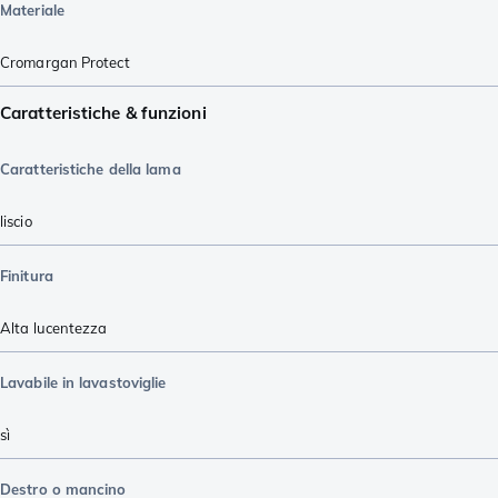
Materiale
Cromargan Protect
Caratteristiche & funzioni
Caratteristiche della lama
liscio
Finitura
Alta lucentezza
Lavabile in lavastoviglie
sì
Destro o mancino