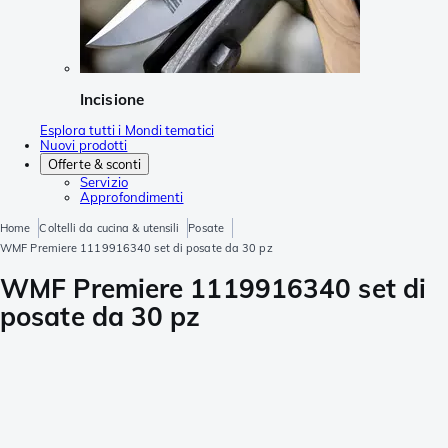
Incisione
Esplora tutti i Mondi tematici
Nuovi prodotti
Offerte & sconti
Servizio
Approfondimenti
Home
Coltelli da cucina & utensili
Posate
WMF Premiere 1119916340 set di posate da 30 pz
WMF Premiere 1119916340 set di
posate da 30 pz