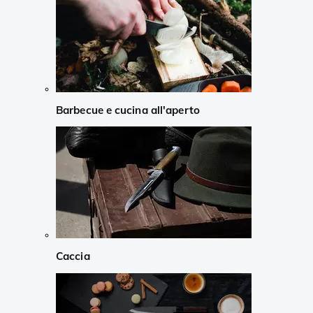
Barbecue e cucina all'aperto
Caccia