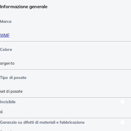
Informazione generale
Marca
WMF
Colore
argento
Tipo di posate
set di posate
Incisibile
sì
Garanzia su difetti di materiali e fabbricazione