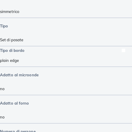
simmetrico
Tipo
Set di posate
Tipo di bordo
plain edge
Adatto al microonde
no
Adatto al forno
no
Numero di persone