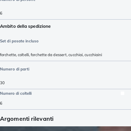
6
Ambito della spedizione
Set di posate incluso
forchette
,
coltelli
,
forchette da dessert
,
cucchiai
,
cucchiaini
Numero di parti
30
Numero di coltelli
6
Argomenti rilevanti