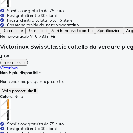
Spedizione gratuita da 75 euro
Resi gratuiti entro 30 giorni
I nostri clienti ci valutano con 5 stelle
Consegna rapida dal nostro magazzino
Descrizione
Recensioni
Altri hanno visto anche
Specificazioni
Arg
Numero articolo
VT6-7833-FB
Victorinox SwissClassic coltello da verdure pie
4.5/5
(
5 recensioni
)
Victorinox
Non è più disponibile
Non vendiamo più questo prodotto.
Vai a prodotti simili
Colore
:
Nero
Spedizione gratuita da 75 euro
Resi gratuiti entro 30 giorni