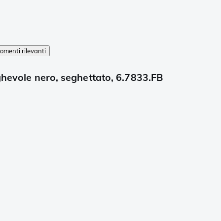
omenti rilevanti
ghevole nero, seghettato, 6.7833.FB