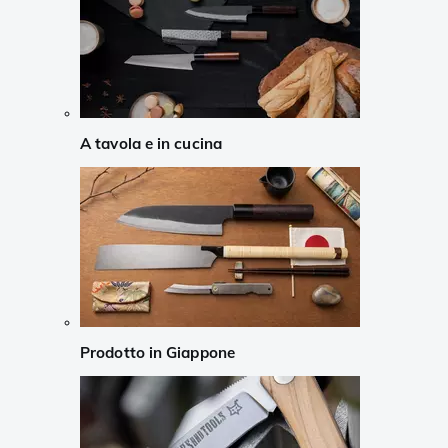
A tavola e in cucina
Prodotto in Giappone