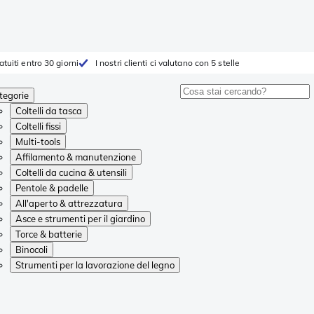
atuiti entro 30 giorni
I nostri clienti ci valutano con 5 stelle
tegorie
Coltelli da tasca
Coltelli fissi
Multi-tools
Affilamento & manutenzione
Coltelli da cucina & utensili
Pentole & padelle
All'aperto & attrezzatura
Asce e strumenti per il giardino
Torce & batterie
Binocoli
Strumenti per la lavorazione del legno