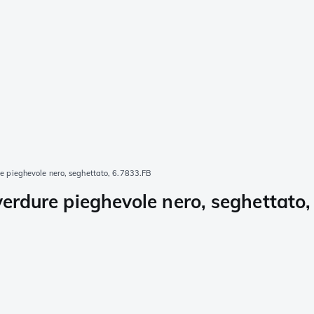
re pieghevole nero, seghettato, 6.7833.FB
 verdure pieghevole nero, seghettato